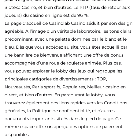
Slotexo Casino, et bien d’autres. Le RTP (taux de retour aux
joueurs) du casino en ligne est de 96 %.
La page d’accueil de Casinolab Casino séduit par son design
agréable. À l’image d’un véritable laboratoire, les tons clairs
prédominent, avec une palette dominée par le blanc et le
bleu. Dès que vous accédez au site, vous êtes accueilli par
une bannière de bienvenue affichant une offre de bonus
accompagnée d’une roue de roulette animée. Plus bas,
vous pouvez explorer le lobby des jeux qui regroupe les
principales catégories de divertissements : TOP,
Nouveautés, Paris sportifs, Populaires, Meilleur casino en
direct, et bien d’autres. En parcourant le lobby, vous
trouverez également des liens rapides vers les Conditions
générales, la Politique de confidentialité, et d’autres
documents importants situés dans le pied de page. Ce
même espace offre un aperçu des options de paiement
disponibles.