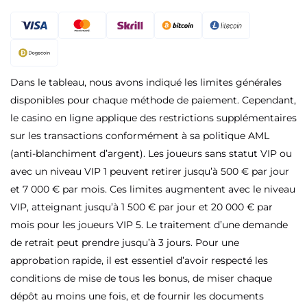
Dans le tableau, nous avons indiqué les limites générales
disponibles pour chaque méthode de paiement. Cependant,
le casino en ligne applique des restrictions supplémentaires
sur les transactions conformément à sa politique AML
(anti-blanchiment d’argent). Les joueurs sans statut VIP ou
avec un niveau VIP 1 peuvent retirer jusqu’à 500 € par jour
et 7 000 € par mois. Ces limites augmentent avec le niveau
VIP, atteignant jusqu’à 1 500 € par jour et 20 000 € par
mois pour les joueurs VIP 5. Le traitement d’une demande
de retrait peut prendre jusqu’à 3 jours. Pour une
approbation rapide, il est essentiel d’avoir respecté les
conditions de mise de tous les bonus, de miser chaque
dépôt au moins une fois, et de fournir les documents