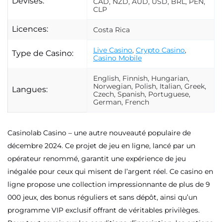
Devises:
CAD, NZD, AUD, USD, BRL, PEN,
CLP
Licences:
Costa Rica
Live Casino
,
Crypto Casino
,
Type de Casino:
Casino Mobile
English, Finnish, Hungarian,
Norwegian, Polish, Italian, Greek,
Langues:
Czech, Spanish, Portuguese,
German, French
Casinolab Casino – une autre nouveauté populaire de
décembre 2024. Ce projet de jeu en ligne, lancé par un
opérateur renommé, garantit une expérience de jeu
inégalée pour ceux qui misent de l’argent réel. Ce casino en
ligne propose une collection impressionnante de plus de 9
000 jeux, des bonus réguliers et sans dépôt, ainsi qu’un
programme VIP exclusif offrant de véritables privilèges.