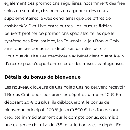
également des promotions régulières, notamment des free
spins en semaine, des bonus en argent et des tours
supplémentaires le week-end, ainsi que des offres de
cashback VIP et Live, entre autres. Les joueurs fidèles
peuvent profiter de promotions spéciales, telles que le
système des Réalisations, les Tournois, le jeu Bonus Crab,
ainsi que des bonus sans dépôt disponibles dans la
Boutique du site. Les membres VIP bénéficient quant à eux
d’encore plus d’opportunités pour des mises avantageuses.
Détails du bonus de bienvenue
Les nouveaux joueurs de Casinolab Casino peuvent recevoir
1 Bonus Crab pour leur premier dépôt d’au moins 10 €. En
déposant 20 € ou plus, ils débloqueront le bonus de
bienvenue principal : 100 % jusqu’à 500 €. Les fonds sont
crédités immédiatement sur le compte bonus, soumis à
une exigence de mise de x35 pour le bonus et le dépôt. En