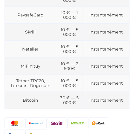
000 €
10 € — 1
PaysafeCard
Instantanément
000 €
10 € — 5
Skrill
Instantanément
000 €
10 € — 5
Neteller
Instantanément
000 €
10 € — 2
MiFinituy
Instantanément
500€
Tether TRC20,
10 € — 5
Instantanément
Litecoin, Dogecoin
000 €
30 € — 5
Bitcoin
Instantanément
000 €