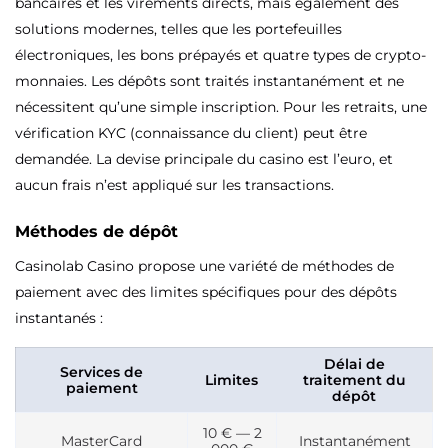
bancaires et les virements directs, mais également des
solutions modernes, telles que les portefeuilles
électroniques, les bons prépayés et quatre types de crypto-
monnaies. Les dépôts sont traités instantanément et ne
nécessitent qu’une simple inscription. Pour les retraits, une
vérification KYC (connaissance du client) peut être
demandée. La devise principale du casino est l’euro, et
aucun frais n’est appliqué sur les transactions.
Méthodes de dépôt
Casinolab Casino propose une variété de méthodes de
paiement avec des limites spécifiques pour des dépôts
instantanés :
Délai de
Services de
Limites
traitement du
paiement
dépôt
10 € — 2
MasterCard
Instantanément