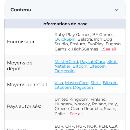
Contenu
Informations de base
Ruby Play Games, BF Games,
QuickSpin
, Belatra, Iron Dog
Fournisseur:
Studio, Foxium, EvoPlay, Fugaso,
Gamzix, High5Games
...See all
MasterCard
,
PaysafeCard
,
Skrill
,
Moyens de
Neteller
,
Bitcoin
,
Litecoin
,
dépôt:
Dogecoin
Visa
,
MasterCard
,
Skrill
,
Bitcoin
,
Moyens de retrait:
Litecoin
,
Dogecoin
United Kingdom, Finland,
Hungary, Norway, Poland, Italy,
Pays autorisés:
Greece, Czech Republic, Spain,
Chile
...See all
EUR, CHF, HUF, NOK, PLN, CZK,