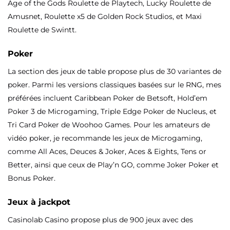
Age of the Gods Roulette de Playtech, Lucky Roulette de
Amusnet, Roulette x5 de Golden Rock Studios, et Maxi
Roulette de Swintt.
Poker
La section des jeux de table propose plus de 30 variantes de
poker. Parmi les versions classiques basées sur le RNG, mes
préférées incluent Caribbean Poker de Betsoft, Hold’em
Poker 3 de Microgaming, Triple Edge Poker de Nucleus, et
Tri Card Poker de Woohoo Games. Pour les amateurs de
vidéo poker, je recommande les jeux de Microgaming,
comme All Aces, Deuces & Joker, Aces & Eights, Tens or
Better, ainsi que ceux de Play’n GO, comme Joker Poker et
Bonus Poker.
Jeux à jackpot
Casinolab Casino propose plus de 900 jeux avec des