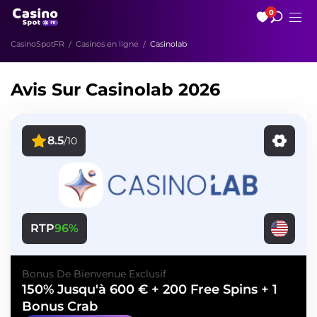
0
FREE SPINS
FRE
CasinoSpotFR
Casinos en ligne
Casinolab
8.5
/10
Neteller
Bitcoin
Litecoin
Dog
Avis Sur Casinolab 2026
8.5
/10
Casinolab
C
Jusqu’à 700 € + 50 FS
J
20 €
40x
Dépôt minimum
Wager
Dé
+0
+0
Non
Obtenir le Bonus
RTP
96%
18+. Toutes les catégories d’utilisateurs inscrits sur le site et éligibles pour
18
recevoir des actions peuvent bénéficier de cette promotion.
cet
Bonus De Bienvenue Exclusif
Bitcoin
Litecoin
Dogecoin
150% Jusqu'à 600 € + 200 Free Spins + 1
Bonus Crab