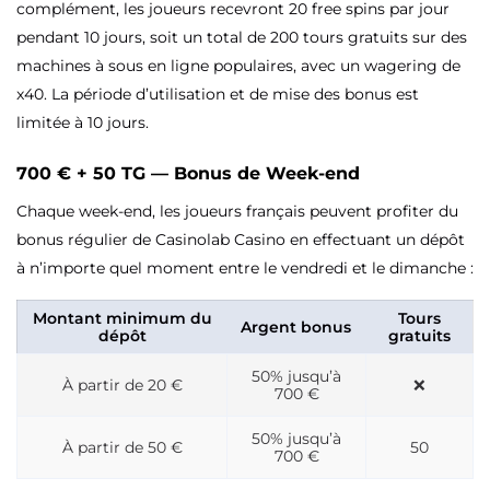
complément, les joueurs recevront 20 free spins par jour
pendant 10 jours, soit un total de 200 tours gratuits sur des
machines à sous en ligne populaires, avec un wagering de
x40. La période d’utilisation et de mise des bonus est
limitée à 10 jours.
700 € + 50 TG — Bonus de Week-end
Chaque week-end, les joueurs français peuvent profiter du
bonus régulier de Casinolab Casino en effectuant un dépôt
à n’importe quel moment entre le vendredi et le dimanche :
Montant minimum du
Tours
Argent bonus
dépôt
gratuits
50% jusqu’à
À partir de 20 €
❌
700 €
50% jusqu’à
À partir de 50 €
50
700 €