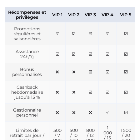
Récompenses et
VIP 1
VIP 2
VIP 3
VIP 4
VIP 5
privilèges
Promotions
régulières et
☑️
☑️
☑️
☑️
☑️
saisonnières
Assistance
☑️
☑️
☑️
☑️
☑️
24h/7j
Bonus
❌
❌
☑️
☑️
☑️
personnalisés
Cashback
hebdomadaire
❌
❌
☑️
☑️
☑️
jusqu’à 15 %
Gestionnaire
❌
❌
❌
☑️
☑️
personnel
1
Limites de
500
500
800
1 500
000
retrait par jour /
/ 7
/ 10
/ 12
/ 20
/ 15