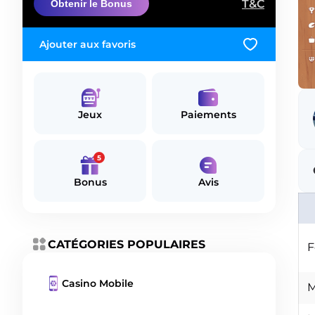
T&C
Obtenir le Bonus
Ajouter aux favoris
Jeux
Paiements
5
Bonus
Avis
CATÉGORIES POPULAIRES
F
Casino Mobile
M