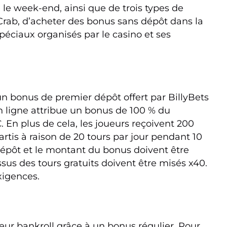
le week-end, ainsi que de trois types de
 Crab, d’acheter des bonus sans dépôt dans la
péciaux organisés par le casino et ses
n bonus de premier dépôt offert par BillyBets
en ligne attribue un bonus de 100 % du
En plus de cela, les joueurs reçoivent 200
rtis à raison de 20 tours par jour pendant 10
 dépôt et le montant du bonus doivent être
sus des tours gratuits doivent être misés x40.
xigences.
r bankroll grâce à un bonus régulier. Pour