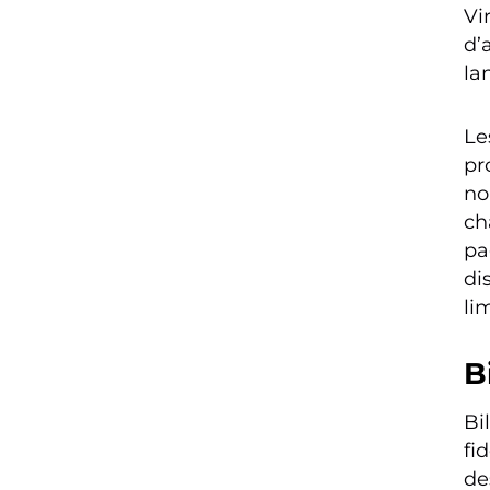
Vi
d’
la
Le
pr
no
ch
pa
di
li
B
Bi
fi
de