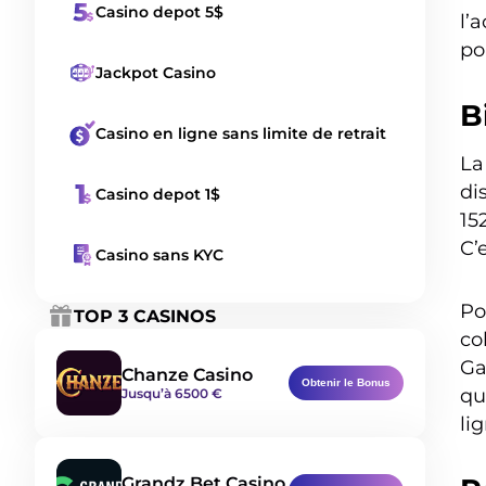
Casino depot 5$
l’
po
Jackpot Casino
B
Casino en ligne sans limite de retrait
La
di
Casino depot 1$
15
C’
Casino sans KYC
Po
TOP 3 CASINOS
co
Ga
Chanze Casino
Obtenir le Bonus
qu
Jusqu’à 6500 €
li
Grandz Bet Casino