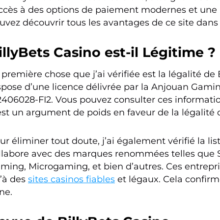
accès à des options de paiement modernes et une a
uvez découvrir tous les avantages de ce site dans 
illyBets Casino est-il Légitime ?
 première chose que j’ai vérifiée est la légalité de 
spose d’une licence délivrée par la Anjouan Gam
2406028-FI2. Vous pouvez consulter ces informations
est un argument de poids en faveur de la légalité 
ur éliminer tout doute, j’ai également vérifié la li
llabore avec des marques renommées telles que S
ming, Microgaming, et bien d’autres. Ces entreprises
’à des
sites casinos fiables
et légaux. Cela confirm
gne.