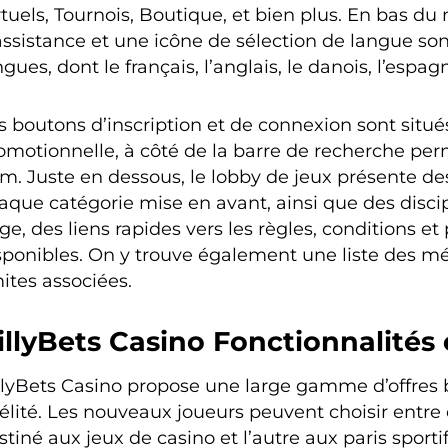
rtuels, Tournois, Boutique, et bien plus. En bas du 
assistance et une icône de sélection de langue son
ngues, dont le français, l’anglais, le danois, l’espagn
s boutons d’inscription et de connexion sont situé
omotionnelle, à côté de la barre de recherche pe
m. Juste en dessous, le lobby de jeux présente des
aque catégorie mise en avant, ainsi que des discip
ge, des liens rapides vers les règles, conditions et
sponibles. On y trouve également une liste des 
mites associées.
illyBets Casino Fonctionnalités
llyBets Casino propose une large gamme d’offres 
délité. Les nouveaux joueurs peuvent choisir entre
stiné aux jeux de casino et l’autre aux paris sporti