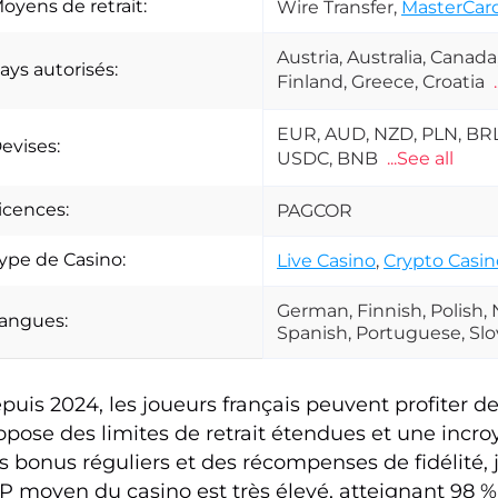
oyens de retrait:
Wire Transfer,
MasterCar
Austria, Australia, Canad
ays autorisés:
Finland, Greece, Croatia
EUR, AUD, NZD, PLN, BRL,
evises:
USDC, BNB
...See all
icences:
PAGCOR
ype de Casino:
Live Casino
,
Crypto Casin
German, Finnish, Polish, 
angues:
Spanish, Portuguese, Slo
puis 2024, les joueurs français peuvent profiter d
opose des limites de retrait étendues et une incroy
s bonus réguliers et des récompenses de fidélité, 
P moyen du casino est très élevé, atteignant 98 %.