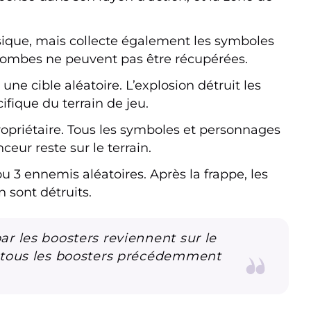
ique, mais collecte également les symboles
 bombes ne peuvent pas être récupérées.
e cible aléatoire. L’explosion détruit les
fique du terrain de jeu.
ropriétaire. Tous les symboles et personnages
ceur reste sur le terrain.
u 3 ennemis aléatoires. Après la frappe, les
 sont détruits.
ar les boosters reviennent sur le
t tous les boosters précédemment