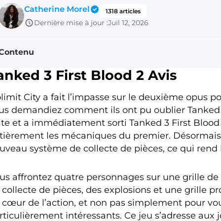
Catherine Morel
1318 articles
Dernière mise à jour :
Juil 12, 2026
Contenu
anked 3 First Blood 2 Avis
limit City a fait l’impasse sur le deuxième opus p
us demandiez comment ils ont pu oublier Tanked 2
ite et a immédiatement sorti Tanked 3 First Blood
tièrement les mécaniques du premier. Désormais, a
uveau système de collecte de pièces, ce qui rend 
us affrontez quatre personnages sur une grille de
 collecte de pièces, des explosions et une grille p
 cœur de l’action, et non pas simplement pour vou
rticulièrement intéressants. Ce jeu s’adresse aux