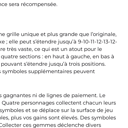
ence sera récompensée.
 grille unique et plus grande que l’originale,
e ; elle peut s’étendre jusqu’à 9-10-11-12-13-12-
être très vaste, ce qui est un atout pour le
 quatre sections : en haut à gauche, en bas à
pouvant s’étendre jusqu’à trois positions.
des symboles supplémentaires peuvent
ons gagnantes ni de lignes de paiement. Le
é. Quatre personnages collectent chacun leurs
ymboles et se déplace sur la surface de jeu
oles, plus vos gains sont élevés. Des symboles
 Collecter ces gemmes déclenche divers