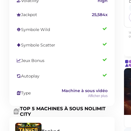
Volatility
high
Jackpot
25,584x
Symbole Wild
1
g
Symbole Scatter
Jeux Bonus
Autoplay
Machine à sous vidéo
Type
Afficher plus
TOP 5 MACHINES À SOUS NOLIMIT
CITY