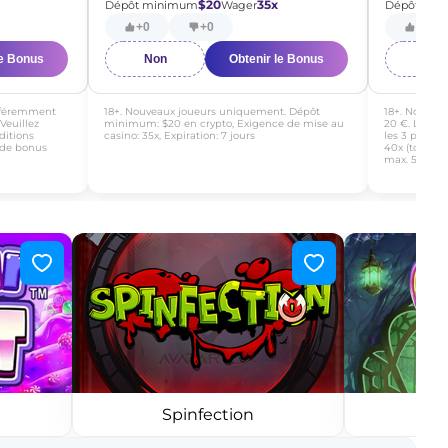
$20
35x
Dépôt minimum
Wager
Dépôt mi
+0
+0
+1
le Bonus
Non
Obtenir le Bonus
Non
ifféremment
18+. Nouveaux joueurs uniquement. Dépôt
18+. Nouvea
Veuillez
minimum: $20 en crypto, Exigence de mise au
20 €. Le pac
ditions
casino: 35x, Expiration: 7 jours
les 3 premie
s de bonus
40x (tours gr
max. 5 €.
Spinfection
G