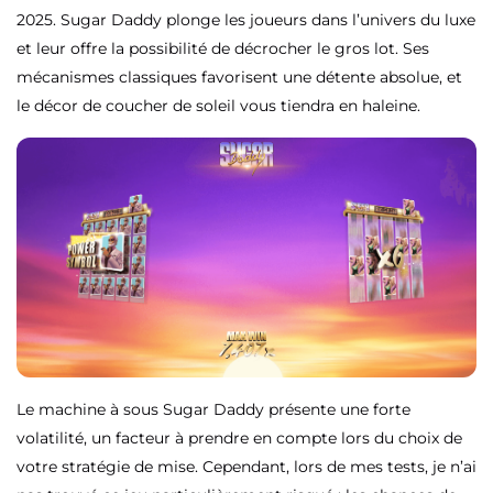
2025. Sugar Daddy plonge les joueurs dans l’univers du luxe
et leur offre la possibilité de décrocher le gros lot. Ses
mécanismes classiques favorisent une détente absolue, et
le décor de coucher de soleil vous tiendra en haleine.
Le machine à sous Sugar Daddy présente une forte
volatilité, un facteur à prendre en compte lors du choix de
votre stratégie de mise. Cependant, lors de mes tests, je n’ai