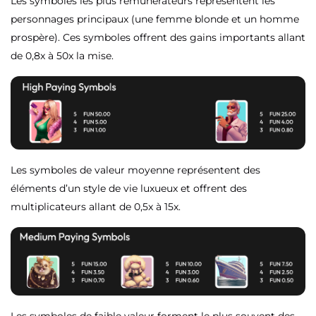
Les symboles les plus rémunérateurs représentent les
personnages principaux (une femme blonde et un homme
prospère). Ces symboles offrent des gains importants allant
de 0,8x à 50x la mise.
Les symboles de valeur moyenne représentent des
éléments d’un style de vie luxueux et offrent des
multiplicateurs allant de 0,5x à 15x.