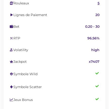
Rouleaux
5
Lignes de Paiement
20
Bet
0.20 - 30
RTP
96.56%
Volatility
high
Jackpot
x7407
Symbole Wild
Symbole Scatter
Jeux Bonus