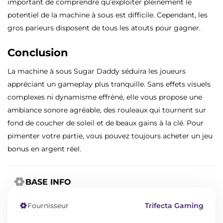
important de comprendre qu’exploiter pleinement le
potentiel de la machine à sous est difficile. Cependant, les
gros parieurs disposent de tous les atouts pour gagner.
Conclusion
La machine à sous Sugar Daddy séduira les joueurs
appréciant un gameplay plus tranquille. Sans effets visuels
complexes ni dynamisme effréné, elle vous propose une
ambiance sonore agréable, des rouleaux qui tournent sur
fond de coucher de soleil et de beaux gains à la clé. Pour
pimenter votre partie, vous pouvez toujours acheter un jeu
bonus en argent réel.
BASE INFO
Fournisseur
Trifecta Gaming