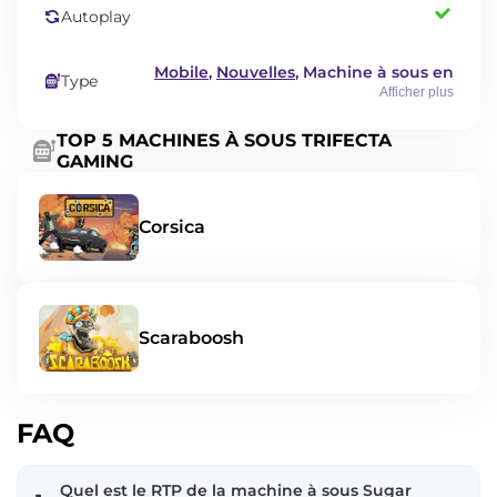
Autoplay
Mobile
,
Nouvelles
, Machine à sous en
Type
ligne argent réel
Afficher plus
TOP 5 MACHINES À SOUS TRIFECTA
GAMING
Corsica
Scaraboosh
FAQ
Quel est le RTP de la machine à sous Sugar