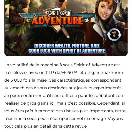
La volatilité de la machine à sous Spirit of Adventure est
très élevée, avec un RTP de 96,60 %, et un gain maximum
de 5 000 fois la mise. Ces caractéristiques correspondent
aux machines à sous destinées aux joueurs expérimentés.
Je peux confirmer qu’il sera difficile pour les débutants de
réaliser de gros gains ici, mais c’est possible. Cependant, si
vous êtes prêt à prendre des risques plus importants, cette
machine à sous peut récompenser votre courage. Voyons
tout cela plus en détail dans cette revue.