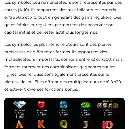
Les symboles peu rémunérateurs sont représentés par des
cartes (A-10). Ils rapportent des multiplicateurs compris
entre x0,5 et x10, tout en générant des gains réguliers. Des
gains faibles et réguliers permettent de conserver son
capital initial et de rester actif plus longtemps.
Les symboles les plus rémunérateurs sont des pierres
précieuses de différentes formes. Ils rapportent des
multiplicateurs importants, compris entre x2 et x200, mais
forment rarement des combinaisons gagnantes sur les
lignes. Des reliques sont également présentes sur le
plateau de jeu. Elles offrent des multiplicateurs de x1 à x20
et activent diverses fonctions bonus.