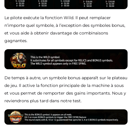
Le pilote exécute la fonction Wild. Il peut remplacer
n’importe quel symbole, à l’exception des symboles bonus,
et vous aide à obtenir davantage de combinaisons
gagnantes.
De temps à autre, un symbole bonus apparaît sur le plateau
de jeu. Il active la fonction principale de la machine à sous
et vous permet de remporter des gains importants. Nous y
reviendrons plus tard dans notre test.