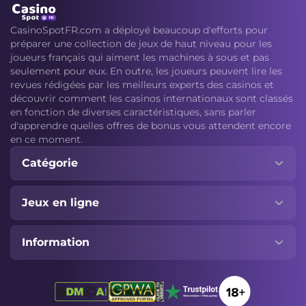
CasinoSpotFR.com a déployé beaucoup d'efforts pour
préparer une collection de jeux de haut niveau pour les
joueurs français qui aiment les machines à sous et pas
seulement pour eux. En outre, les joueurs peuvent lire les
revues rédigées par les meilleurs experts des casinos et
découvrir comment les casinos internationaux sont classés
en fonction de diverses caractéristiques, sans parler
d'apprendre quelles offres de bonus vous attendent encore
en ce moment.
Catégorie
Jeux en ligne
Information