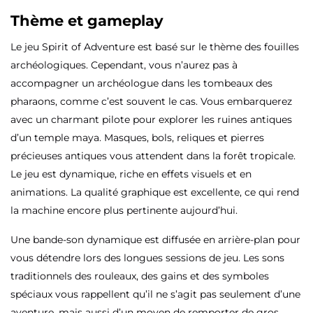
Thème et gameplay
Le jeu Spirit of Adventure est basé sur le thème des fouilles
archéologiques. Cependant, vous n’aurez pas à
accompagner un archéologue dans les tombeaux des
pharaons, comme c’est souvent le cas. Vous embarquerez
avec un charmant pilote pour explorer les ruines antiques
d’un temple maya. Masques, bols, reliques et pierres
précieuses antiques vous attendent dans la forêt tropicale.
Le jeu est dynamique, riche en effets visuels et en
animations. La qualité graphique est excellente, ce qui rend
la machine encore plus pertinente aujourd’hui.
Une bande-son dynamique est diffusée en arrière-plan pour
vous détendre lors des longues sessions de jeu. Les sons
traditionnels des rouleaux, des gains et des symboles
spéciaux vous rappellent qu’il ne s’agit pas seulement d’une
aventure, mais aussi d’un moyen de remporter de gros