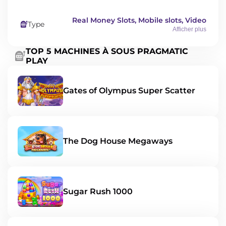
Real Money Slots, Mobile slots, Video
Type
Afficher plus
slots
TOP 5 MACHINES À SOUS PRAGMATIC
PLAY
Gates of Olympus Super Scatter
The Dog House Megaways
Sugar Rush 1000