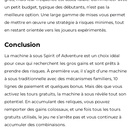
un petit budget, typique des débutants, n’est pas la
meilleure option. Une large gamme de mises vous permet
de mettre en œuvre une stratégie à risques minimes, tout
en restant orientée vers les joueurs expérimentés.
Conclusion
La machine à sous Spirit of Adventure est un choix idéal
pour ceux qui recherchent les gros gains et sont prêts à
prendre des risques. À première vue, il s’agit d’une machine
à sous traditionnelle avec des mécanismes familiers, 10
lignes de paiement et quelques bonus. Mais dès que vous
activez les tours gratuits, la machine à sous révèle tout son
potentiel. En accumulant des reliques, vous pouvez
remporter des gains colossaux, et une fois tous les tours
gratuits utilisés, le jeu ne s’arrête pas et vous continuez à
accumuler des combinaisons.