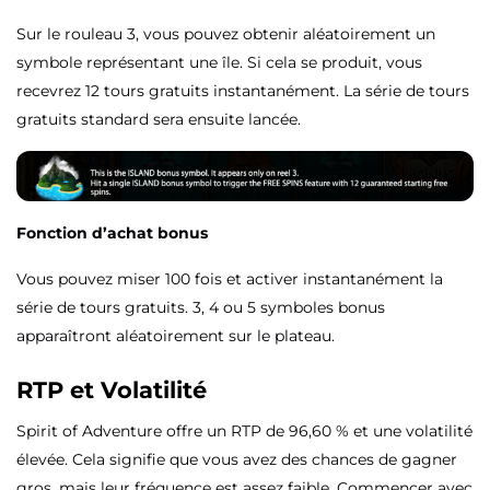
Sur le rouleau 3, vous pouvez obtenir aléatoirement un
symbole représentant une île. Si cela se produit, vous
recevrez 12 tours gratuits instantanément. La série de tours
gratuits standard sera ensuite lancée.
Fonction d’achat bonus
Vous pouvez miser 100 fois et activer instantanément la
série de tours gratuits. 3, 4 ou 5 symboles bonus
apparaîtront aléatoirement sur le plateau.
RTP et Volatilité
Spirit of Adventure offre un RTP de 96,60 % et une volatilité
élevée. Cela signifie que vous avez des chances de gagner
gros, mais leur fréquence est assez faible. Commencer avec