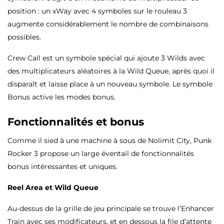
position : un xWay avec 4 symboles sur le rouleau 3
augmente considérablement le nombre de combinaisons
possibles.
Crew Call est un symbole spécial qui ajoute 3 Wilds avec
des multiplicateurs aléatoires à la Wild Queue, après quoi il
disparaît et laisse place à un nouveau symbole. Le symbole
Bonus active les modes bonus.
Fonctionnalités et bonus
Comme il sied à une machine à sous de Nolimit City, Punk
Rocker 3 propose un large éventail de fonctionnalités
bonus intéressantes et uniques.
Reel Area et Wild Queue
Au-dessus de la grille de jeu principale se trouve l’Enhancer
Train avec ses modificateurs, et en dessous la file d’attente