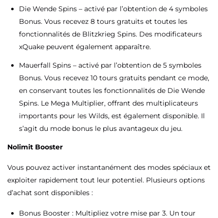
Die Wende Spins – activé par l’obtention de 4 symboles
Bonus. Vous recevez 8 tours gratuits et toutes les
fonctionnalités de Blitzkrieg Spins. Des modificateurs
xQuake peuvent également apparaître.
Mauerfall Spins – activé par l’obtention de 5 symboles
Bonus. Vous recevez 10 tours gratuits pendant ce mode,
en conservant toutes les fonctionnalités de Die Wende
Spins. Le Mega Multiplier, offrant des multiplicateurs
importants pour les Wilds, est également disponible. Il
s’agit du mode bonus le plus avantageux du jeu.
Nolimit Booster
Vous pouvez activer instantanément des modes spéciaux et
exploiter rapidement tout leur potentiel. Plusieurs options
d’achat sont disponibles :
Bonus Booster : Multipliez votre mise par 3. Un tour