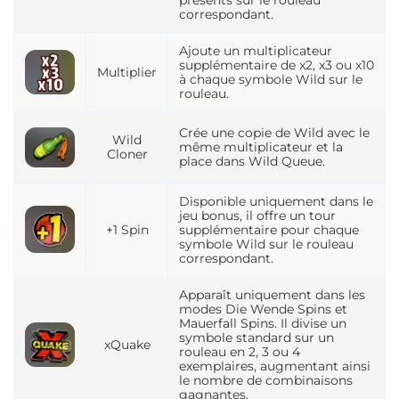
correspondant.
Ajoute un multiplicateur
supplémentaire de x2, x3 ou x10
Multiplier
à chaque symbole Wild sur le
rouleau.
Crée une copie de Wild avec le
Wild
même multiplicateur et la
Cloner
place dans Wild Queue.
Disponible uniquement dans le
jeu bonus, il offre un tour
+1 Spin
supplémentaire pour chaque
symbole Wild sur le rouleau
correspondant.
Apparaît uniquement dans les
modes Die Wende Spins et
Mauerfall Spins. Il divise un
symbole standard sur un
xQuake
rouleau en 2, 3 ou 4
exemplaires, augmentant ainsi
le nombre de combinaisons
gagnantes.