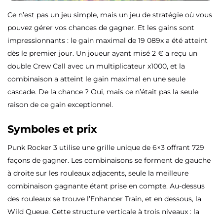
Ce n’est pas un jeu simple, mais un jeu de stratégie où vous
pouvez gérer vos chances de gagner. Et les gains sont
impressionnants : le gain maximal de 19 089x a été atteint
dès le premier jour. Un joueur ayant misé 2 € a reçu un
double Crew Call avec un multiplicateur x1000, et la
combinaison a atteint le gain maximal en une seule
cascade. De la chance ? Oui, mais ce n’était pas la seule
raison de ce gain exceptionnel.
Symboles et prix
Punk Rocker 3 utilise une grille unique de 6×3 offrant 729
façons de gagner. Les combinaisons se forment de gauche
à droite sur les rouleaux adjacents, seule la meilleure
combinaison gagnante étant prise en compte. Au-dessus
des rouleaux se trouve l’Enhancer Train, et en dessous, la
Wild Queue. Cette structure verticale à trois niveaux : la