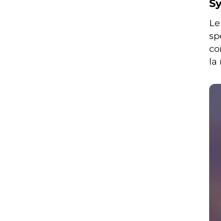
S
Le
sp
co
la