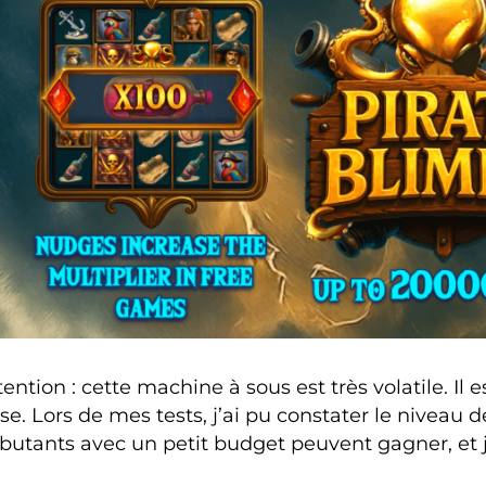
tention : cette machine à sous est très volatile. Il
se. Lors de mes tests, j’ai pu constater le niveau
butants avec un petit budget peuvent gagner, et j