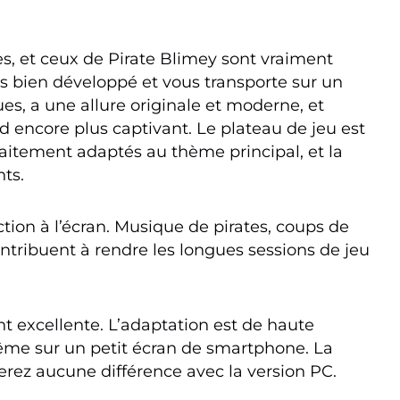
 et ceux de Pirate Blimey sont vraiment
ès bien développé et vous transporte sur un
es, a une allure originale et moderne, et
nd encore plus captivant. Le plateau de jeu est
aitement adaptés au thème principal, et la
nts.
ion à l’écran. Musique de pirates, coups de
ontribuent à rendre les longues sessions de jeu
nt excellente. L’adaptation est de haute
ême sur un petit écran de smartphone. La
rez aucune différence avec la version PC.