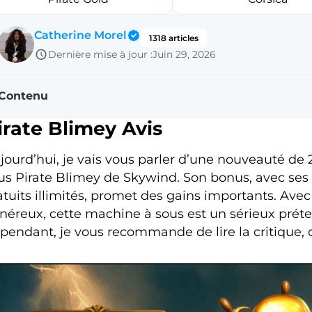
Catherine Morel
1318 articles
Dernière mise à jour :
Juin 29, 2026
Contenu
irate Blimey Avis
jourd’hui, je vais vous parler d’une nouveauté de
us Pirate Blimey de Skywind. Son bonus, avec ses 
atuits illimités, promet des gains importants. Ave
néreux, cette machine à sous est un sérieux préten
pendant, je vous recommande de lire la critique, c