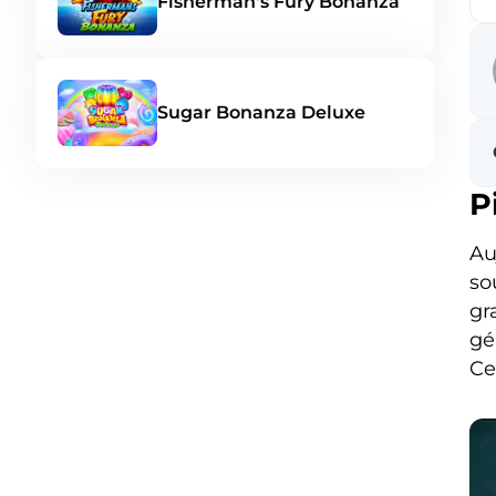
Fisherman's Fury Bonanza
Sugar Bonanza Deluxe
P
Au
so
gr
gé
Ce