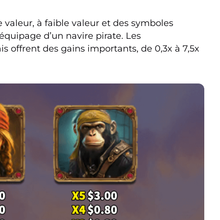
valeur, à faible valeur et des symboles
’équipage d’un navire pirate. Les
offrent des gains importants, de 0,3x à 7,5x