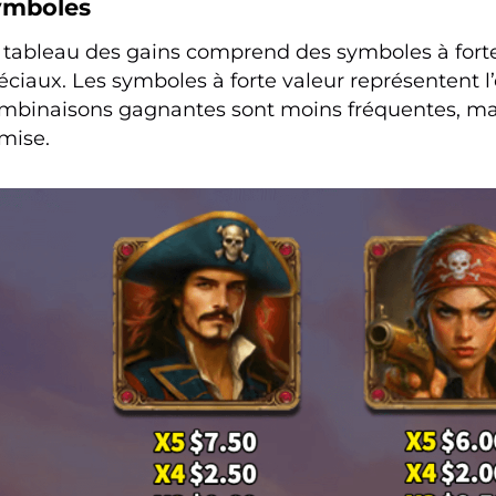
ymboles
 tableau des gains comprend des symboles à forte 
éciaux. Les symboles à forte valeur représentent l
mbinaisons gagnantes sont moins fréquentes, mais 
 mise.