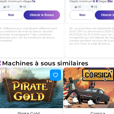
-
1x
5 €
35x
Dépôt minimum
Wager
Dépôt minimum
Wager
+0
+0
+0
+0
Non
Obtenir le Bonus
Non
Obtenir 
8+. Différents jeux contribuent différemment
18+. La promotion est disponible d
ux conditions de mise du bonus. Veuillez
00:01 GMT au dimanche à 23:59 G
onsulter le paragraphe 7 des conditions
25.07.2022 au 31.12.2025, pour les c
énérales pour voir les conditions de bonus
enregistrés qui ont déposé de l’ar
omplètes.
compte pendant les jours de la p
qui ont choisi le code de bonus.
Machines à sous similaires
Pirate Gold
Corsica