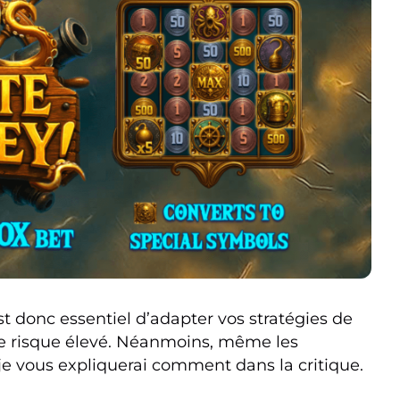
 est donc essentiel d’adapter vos stratégies de
 de risque élevé. Néanmoins, même les
e vous expliquerai comment dans la critique.