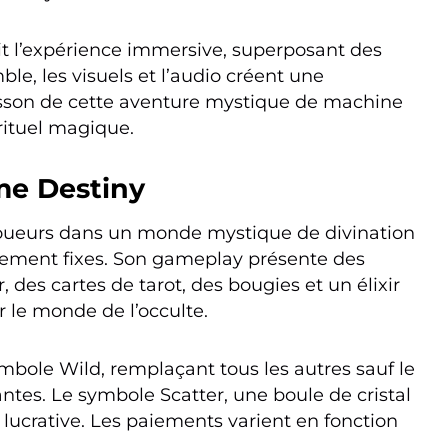
t l’expérience immersive, superposant des
e, les visuels et l’audio créent une
isson de cette aventure mystique de machine
 rituel magique.
e Destiny
joueurs dans un monde mystique de divination
paiement fixes. Son gameplay présente des
 des cartes de tarot, des bougies et un élixir
le monde de l’occulte.
bole Wild, remplaçant tous les autres sauf le
tes. Le symbole Scatter, une boule de cristal
lucrative. Les paiements varient en fonction