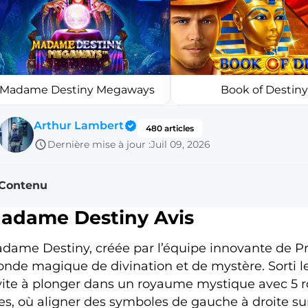
Madame Destiny Megaways
Book of Destiny
Arthur Lambert
480 articles
Dernière mise à jour :
Juil 09, 2026
Contenu
adame Destiny Avis
dame Destiny, créée par l’équipe innovante de Pr
nde magique de divination et de mystère. Sorti le 
vite à plonger dans un royaume mystique avec 5 r
xes, où aligner des symboles de gauche à droite s