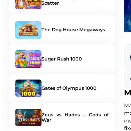
Scatter
The Dog House Megaways
Sugar Rush 1000
Gates of Olympus 1000
M
Ma
mo
Zeus vs Hades – Gods of
War
in
fi