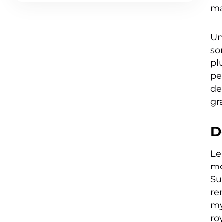
ma
Un
so
pl
pe
de
gr
D
Le
mo
Su
re
my
ro