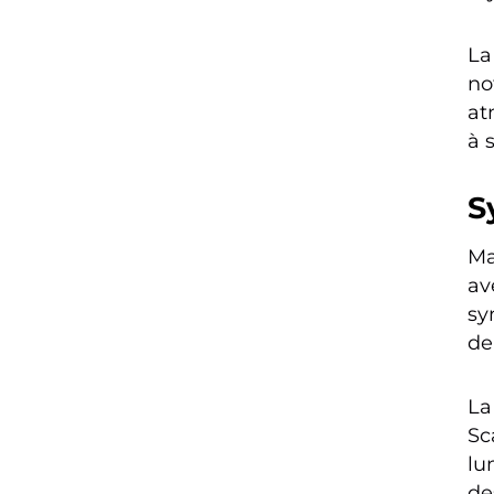
La
no
at
à 
S
Ma
av
sy
de
La
Sc
lu
de