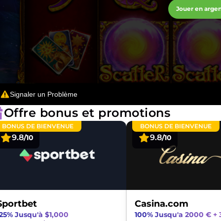
Jouer en argen
Signaler un Problème
Offre bonus et promotions
BONUS DE BIENVENUE
BONUS DE BIENVENUE
9.8
9.8
/10
/10
Sportbet
Casina.com
125% Jusqu'à $1,000
100% Jusqu'a 2000 € + 