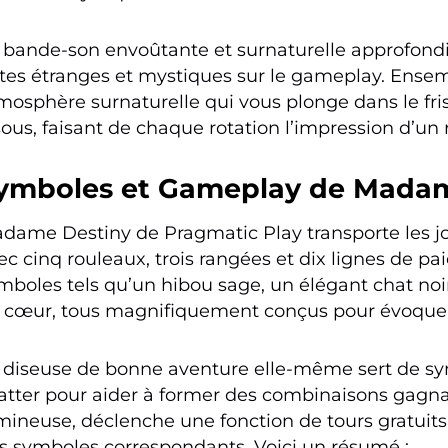
 bande-son envoûtante et surnaturelle approfondi
tes étranges et mystiques sur le gameplay. Ensembl
mosphère surnaturelle qui vous plonge dans le fr
sous, faisant de chaque rotation l’impression d’un
ymboles et Gameplay de Madam
dame Destiny de Pragmatic Play transporte les 
ec cinq rouleaux, trois rangées et dix lignes de 
mboles tels qu’un hibou sage, un élégant chat noir,
 cœur, tous magnifiquement conçus pour évoquer 
 diseuse de bonne aventure elle-même sert de sym
atter pour aider à former des combinaisons gagnan
mineuse, déclenche une fonction de tours gratuits 
s symboles correspondants. Voici un résumé :