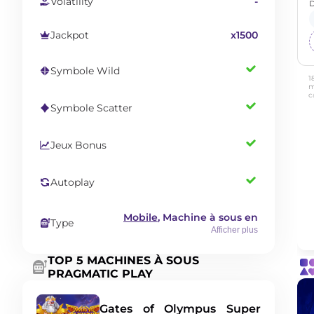
Volatility
-
Jackpot
x1500
Symbole Wild
1
m
c
Symbole Scatter
Jeux Bonus
Autoplay
Mobile
, Machine à sous en
Type
ligne argent réel
Afficher plus
TOP 5 MACHINES À SOUS
PRAGMATIC PLAY
Gates of Olympus Super