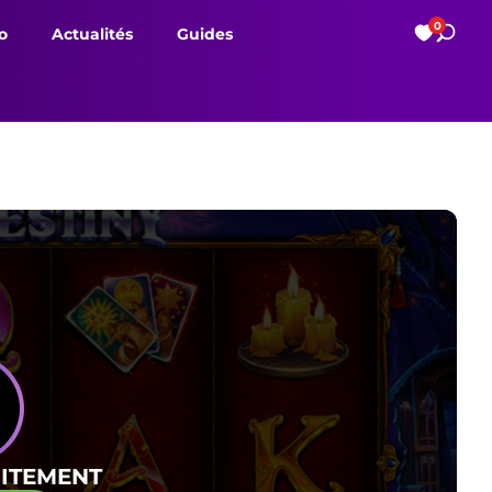
0
o
Actualités
Guides
ITEMENT