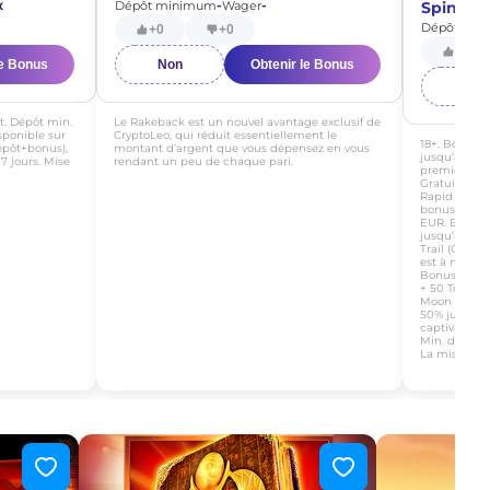
x
-
-
Dépôt minimum
Wager
Spins
Dépôt mi
+0
+0
+1
le Bonus
Non
Obtenir le Bonus
Non
. Dépôt min.
Le Rakeback est un nouvel avantage exclusif de
sponible sur
CryptoLeo, qui réduit essentiellement le
18+. Bonus 
épôt+bonus),
montant d’argent que vous dépensez en vous
jusqu’à 6 50
 7 jours. Mise
rendant un peu de chaque pari.
premier dépô
Gratuits su
Rapid Link d
bonus est à 
EUR. Bonus 
jusqu’à 5 00
Trail (GameB
est à miser 
Bonus de de
+ 50 Tours G
Moon de BGa
50% jusqu’à 
captivant C
Min. dépôt: 
La mise max