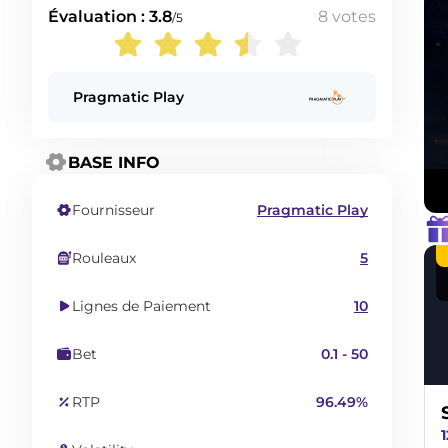
Évaluation : 3.8
8
votes
/5
Pragmatic Play
BASE INFO
Fournisseur
Pragmatic Play
Rouleaux
5
Lignes de Paiement
10
Bet
0.1 - 50
RTP
96.49%