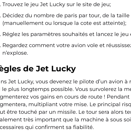
Trouvez le jeu Jet Lucky sur le site de jeu;
Décidez du nombre de paris par tour, de la taille 
(manuellement ou lorsque la cote est atteinte);
Réglez les paramètres souhaités et lancez le jeu 
Regardez comment votre avion vole et réussissez 
n’explose.
ègles de Jet Lucky
ns Jet Lucky, vous devenez le pilote d’un avion à r
l le plus longtemps possible. Vous survolerez la mer
gmenterez vos gains en cours de route ! Pendant vo
gmentera, multipliant votre mise. Le principal ri
ut être touché par un missile. Le tour sera alors te
alement très important que la machine à sous soit 
cessaires qui confirment sa fiabilité.