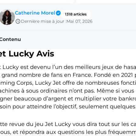
Catherine Morel
1318 articles
Dernière mise à jour :
Mai 07, 2026
Contenu
et Lucky Avis
t Lucky est devenu l’un des meilleurs jeux de has
 grand nombre de fans en France. Fondé en 2021 pa
ming Corps, Lucky Jet offre de nombreuses fonction
chines à sous ordinaires n’ont pas. Même si vous
gner beaucoup d’argent et multiplier votre bankro
soin pour atteindre l’objectif, seulement quelque
tte revue du jeu Jet Lucky vous dira tout sur les 
sous, et répondra aux questions les plus fréquemm