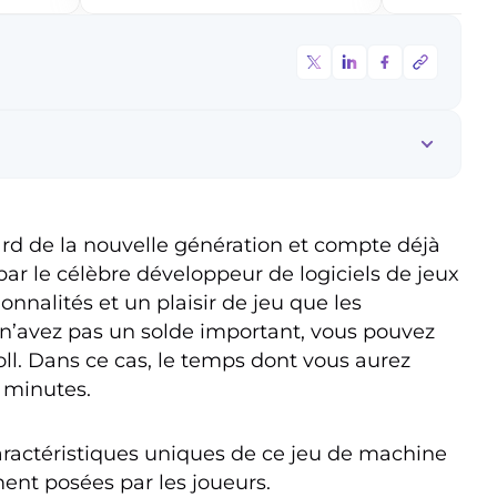
ard de la nouvelle génération et compte déjà
r le célèbre développeur de logiciels de jeux
nalités et un plaisir de jeu que les
 n’avez pas un solde important, vous pouvez
ll. Dans ce cas, le temps dont vous aurez
s minutes.
caractéristiques uniques de ce jeu de machine
ent posées par les joueurs.