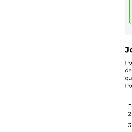
J
Po
de
qu
Po