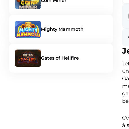
Coin Miner
Mighty Mammoth
J
Gates of Hellfire
Je
un
Ga
ma
ga
be
Ce
à 