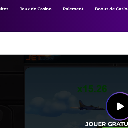
ites
Jeux de Casino
Paiement
Bonus de Casin
JOUER GRATU