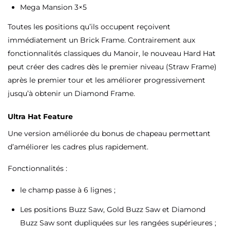
Mega Mansion 3×5
Toutes les positions qu’ils occupent reçoivent
immédiatement un Brick Frame. Contrairement aux
fonctionnalités classiques du Manoir, le nouveau Hard Hat
peut créer des cadres dès le premier niveau (Straw Frame)
après le premier tour et les améliorer progressivement
jusqu’à obtenir un Diamond Frame.
Ultra Hat Feature
Une version améliorée du bonus de chapeau permettant
d’améliorer les cadres plus rapidement.
Fonctionnalités :
le champ passe à 6 lignes ;
Les positions Buzz Saw, Gold Buzz Saw et Diamond
Buzz Saw sont dupliquées sur les rangées supérieures ;