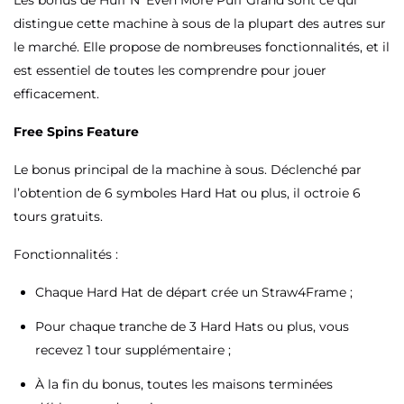
distingue cette machine à sous de la plupart des autres sur
le marché. Elle propose de nombreuses fonctionnalités, et il
est essentiel de toutes les comprendre pour jouer
efficacement.
Free Spins Feature
Le bonus principal de la machine à sous. Déclenché par
l’obtention de 6 symboles Hard Hat ou plus, il octroie 6
tours gratuits.
Fonctionnalités :
Chaque Hard Hat de départ crée un Straw4Frame ;
Pour chaque tranche de 3 Hard Hats ou plus, vous
recevez 1 tour supplémentaire ;
À la fin du bonus, toutes les maisons terminées