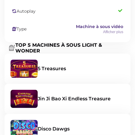
Autoplay
Machine à sous vidéo
Type
Afficher plus
TOP 5 MACHINES À SOUS LIGHT &
WONDER
5 Treasures
Jin Ji Bao Xi Endless Treasure
Disco Dawgs