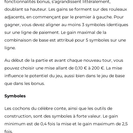
fonctionnalités bonus, s’agrandissent littéralement,
doublant sa hauteur. Les gains se forment sur des rouleaux
adjacents, en commençant par le premier à gauche. Pour
gagner, vous devez aligner au moins 3 symboles identiques
sur une ligne de paiement. Le gain maximal de la
combinaison de base est attribué pour 5 symboles sur une
ligne.
Au début de la partie et avant chaque nouveau tour, vous
pouvez choisir une mise allant de 0,10 € à 200 €. La mise
influence le potentiel du jeu, aussi bien dans le jeu de base
que dans les bonus.
Symboles
Les cochons du célèbre conte, ainsi que les outils de
construction, sont des symboles à forte valeur. Le gain
minimum est de 0,4 fois la mise et le gain maximum de 2,5
fois.