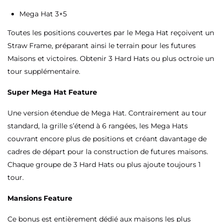
Mega Hat 3×5
Toutes les positions couvertes par le Mega Hat reçoivent un
Straw Frame, préparant ainsi le terrain pour les futures
Maisons et victoires. Obtenir 3 Hard Hats ou plus octroie un
tour supplémentaire.
Super Mega Hat Feature
Une version étendue de Mega Hat. Contrairement au tour
standard, la grille s’étend à 6 rangées, les Mega Hats
couvrant encore plus de positions et créant davantage de
cadres de départ pour la construction de futures maisons.
Chaque groupe de 3 Hard Hats ou plus ajoute toujours 1
tour.
Mansions Feature
Ce bonus est entièrement dédié aux maisons les plus