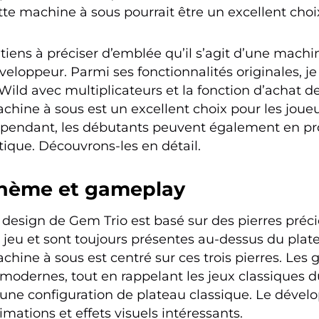
tte machine à sous pourrait être un excellent choi
 tiens à préciser d’emblée qu’il s’agit d’une mach
veloppeur. Parmi ses fonctionnalités originales, j
 Wild avec multiplicateurs et la fonction d’achat de
chine à sous est un excellent choix pour les joueu
pendant, les débutants peuvent également en prof
itique. Découvrons-les en détail.
hème et gameplay
 design de Gem Trio est basé sur des pierres préc
 jeu et sont toujours présentes au-dessus du plate
chine à sous est centré sur ces trois pierres. Le
 modernes, tout en rappelant les jeux classiques d
 une configuration de plateau classique. Le dével
imations et effets visuels intéressants.