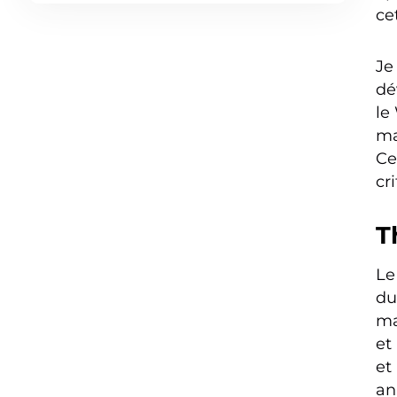
ce
Je
dé
le
ma
Ce
cr
T
Le
du
ma
et
et
an