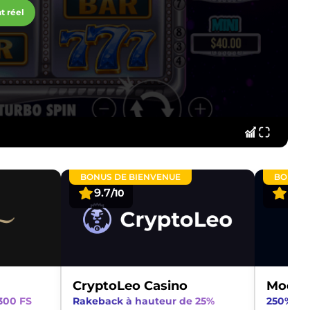
t réel
BONUS DE BIENVENUE
BONUS 
9.7
9.7
/10
/
CryptoLeo Casino
MoonW
300 FS
Rakeback à hauteur de 25%
250% Jus