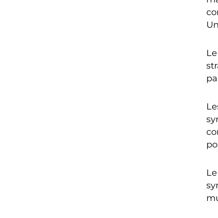
co
Un
Le
st
pa
Le
sy
co
po
Le
sy
mu