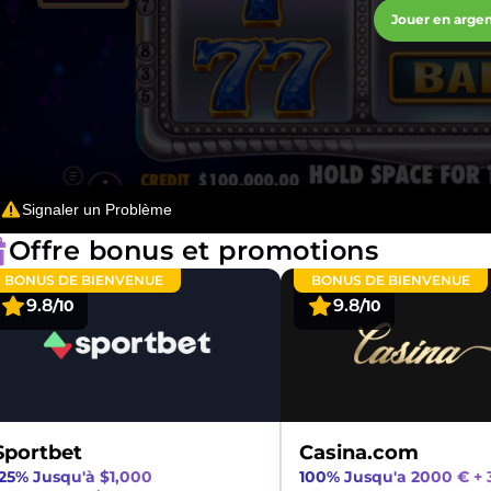
Jouer en argen
Signaler un Problème
Offre bonus et promotions
BONUS DE BIENVENUE
BONUS DE BIENVENUE
9.8
9.8
/10
/10
Sportbet
Casina.com
125% Jusqu'à $1,000
100% Jusqu'a 2000 € + 