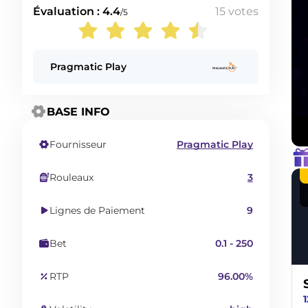
Évaluation : 4.4
15
votes
/5
Pragmatic Play
BASE INFO
Fournisseur
Pragmatic Play
Rouleaux
3
Lignes de Paiement
9
Bet
0.1 - 250
RTP
96.00%