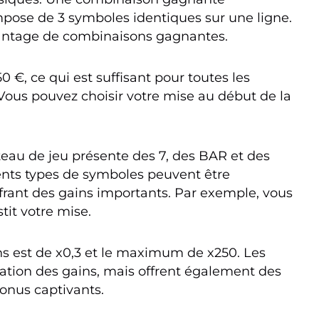
pose de 3 symboles identiques sur une ligne.
ntage de combinaisons gagnantes.
 €, ce qui est suffisant pour toutes les
 Vous pouvez choisir votre mise au début de la
eau de jeu présente des 7, des BAR et des
rents types de symboles peuvent être
rant des gains importants. Par exemple, vous
tit votre mise.
 est de x0,3 et le maximum de x250. Les
tion des gains, mais offrent également des
bonus captivants.