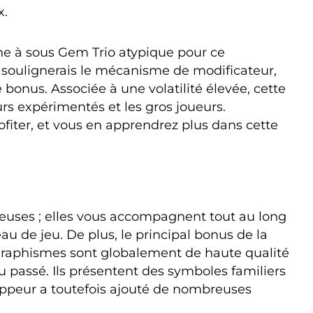
x.
ine à sous Gem Trio atypique pour ce
e soulignerais le mécanisme de modificateur,
 bonus. Associée à une volatilité élevée, cette
rs expérimentés et les gros joueurs.
iter, et vous en apprendrez plus dans cette
ieuses ; elles vous accompagnent tout au long
au de jeu. De plus, le principal bonus de la
s graphismes sont globalement de haute qualité
u passé. Ils présentent des symboles familiers
oppeur a toutefois ajouté de nombreuses