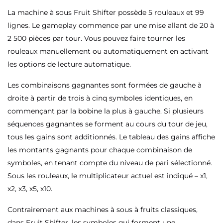
La machine à sous Fruit Shifter possède 5 rouleaux et 99
lignes. Le gameplay commence par une mise allant de 20 à
2 500 pièces par tour. Vous pouvez faire tourner les
rouleaux manuellement ou automatiquement en activant
les options de lecture automatique.
Les combinaisons gagnantes sont formées de gauche à
droite à partir de trois à cinq symboles identiques, en
commençant par la bobine la plus à gauche. Si plusieurs
séquences gagnantes se forment au cours du tour de jeu,
tous les gains sont additionnés. Le tableau des gains affiche
les montants gagnants pour chaque combinaison de
symboles, en tenant compte du niveau de pari sélectionné.
Sous les rouleaux, le multiplicateur actuel est indiqué – x1,
x2, x3, x5, x10.
Contrairement aux machines à sous à fruits classiques,
dans Fruit Shifter, les symboles qui forment une