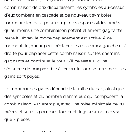
combinaison de prix disparaissent, les symboles au-dessus
d’eux tombent en cascade et de nouveaux symboles
tombent d’en haut pour remplir les espaces vides. Après
qu’au moins une combinaison potentiellement gagnante
reste à l’écran, le mode déplacement est activé. À ce
moment, le joueur peut déplacer les rouleaux à gauche et à
droite pour déplacer cette combinaison sur les chemins
gagnants et continuer le tour. S’il ne reste aucune
séquence de prix possible à l’écran, le tour se termine et les
gains sont payés.
Le montant des gains dépend de la taille du pari, ainsi que
des symboles et du nombre d’entre eux qui composent la
combinaison. Par exemple, avec une mise minimale de 20
pièces et si trois pommes tombent, le joueur ne recevra
que 2 pièces.