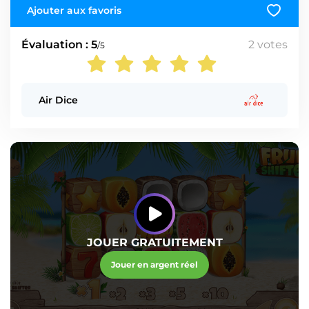
Ajouter aux favoris
Évaluation : 5
2
votes
/5
Air Dice
JOUER GRATUITEMENT
Jouer en argent réel