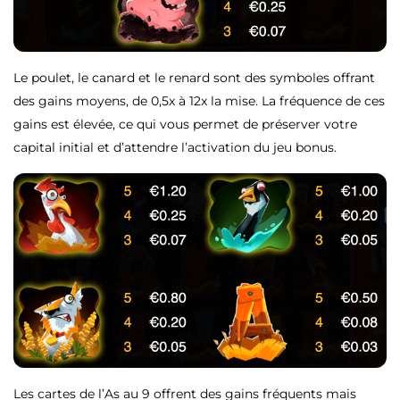
Le poulet, le canard et le renard sont des symboles offrant
des gains moyens, de 0,5x à 12x la mise. La fréquence de ces
gains est élevée, ce qui vous permet de préserver votre
capital initial et d’attendre l’activation du jeu bonus.
Les cartes de l’As au 9 offrent des gains fréquents mais