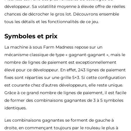
développeur. Sa volatilité moyenne à élevée offre de réelles
chances de décrocher le gros lot. Découvrons ensemble
tous les détails et les fonctionnalités de ce jeu.
Symboles et prix
La machine à sous Farm Madness repose sur un
mécanisme classique de type « gagnant-gagnant », mais le
nombre de lignes de paiement est exceptionnellement
élevé pour ce développeur. En effet, 243 lignes de paiement
fixes sont réparties sur une grille 5×3. Si cette configuration
est courante chez d’autres développeurs, elle reste unique.
Grâce à ce grand nombre de lignes de paiement, il est facile
de former des combinaisons gagnantes de 3 à 5 symboles
identiques.
Les combinaisons gagnantes se forment de gauche à
droite, en commençant toujours par le rouleau le plus à