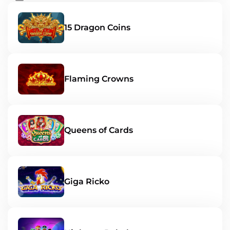
15 Dragon Coins
Flaming Crowns
Queens of Cards
Giga Ricko