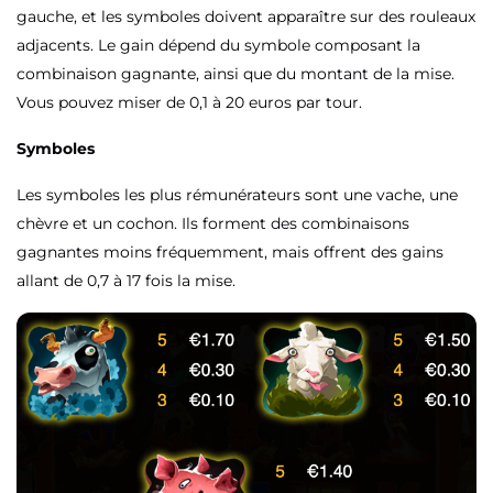
gauche, et les symboles doivent apparaître sur des rouleaux
adjacents. Le gain dépend du symbole composant la
combinaison gagnante, ainsi que du montant de la mise.
Vous pouvez miser de 0,1 à 20 euros par tour.
Symboles
Les symboles les plus rémunérateurs sont une vache, une
chèvre et un cochon. Ils forment des combinaisons
gagnantes moins fréquemment, mais offrent des gains
allant de 0,7 à 17 fois la mise.