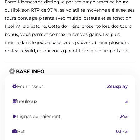
Farm Madness se distingue par ses graphismes de haute
qualité, son RTP de 97 %, sa volatilité moyenne à élevée, ses
tours bonus palpitants avec multiplicateurs et sa fonction
Reel Wild aléatoire. Cette dernière, présente lors des tours
bonus, vous permet de maximiser vos gains. De plus,
même dans le jeu de base, vous pouvez obtenir plusieurs
rouleaux Wild, ce qui vous garantit des gains importants.
BASE INFO
Fournisseur
Zeusplay
Rouleaux
5
Lignes de Paiement
243
Bet
0.1 - 3