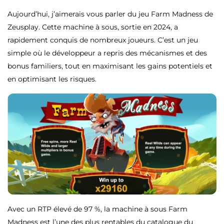
Aujourd’hui, j’aimerais vous parler du jeu Farm Madness de
Zeusplay. Cette machine à sous, sortie en 2024, a
rapidement conquis de nombreux joueurs. C’est un jeu
simple où le développeur a repris des mécanismes et des
bonus familiers, tout en maximisant les gains potentiels et
en optimisant les risques.
Avec un RTP élevé de 97 %, la machine à sous Farm
Madness est l’une des plus rentables du catalogue du