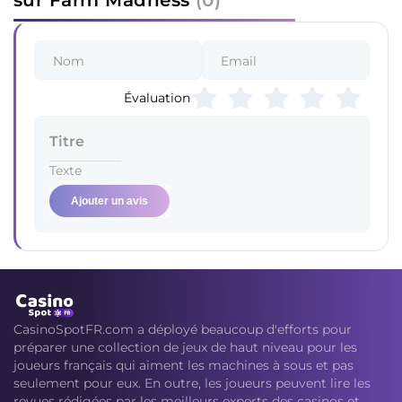
sur Farm Madness
(0)
Évaluation
Ajouter un avis
CasinoSpotFR.com a déployé beaucoup d'efforts pour
préparer une collection de jeux de haut niveau pour les
joueurs français qui aiment les machines à sous et pas
seulement pour eux. En outre, les joueurs peuvent lire les
revues rédigées par les meilleurs experts des casinos et