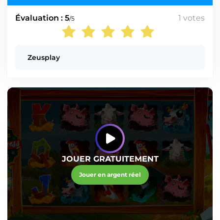
Évaluation : 5
1
votes
/5
Zeusplay
JOUER GRATUITEMENT
Jouer en argent réel