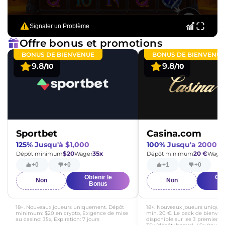
Signaler un Problème
Offre bonus et promotions
BONUS DE BIENVENUE
BONUS DE BIENVENUE
9.8
9.8
/10
/10
Sportbet
Casina.com
125% Jusqu'à $1,000
100% Jusqu'a 2000 €
$20
35x
20 €
Dépôt minimum
Wager
Dépôt minimum
Wage
+0
+0
+1
+0
Obtenir le
Obt
Non
Non
Bonus
B
18+. Nouveaux joueurs uniquement. Dépôt
18+. Nouveaux joueurs unique
minimum: $20 en crypto, Exigence de mise
min. 20 €. Le pack de bienven
au casino: 35x, Expiration: 7 jours
disponible sur les 3 premiers 