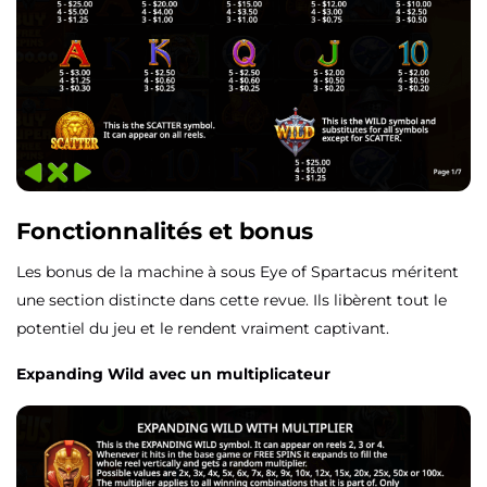
Fonctionnalités et bonus
Les bonus de la machine à sous Eye of Spartacus méritent
une section distincte dans cette revue. Ils libèrent tout le
potentiel du jeu et le rendent vraiment captivant.
Expanding Wild avec un multiplicateur