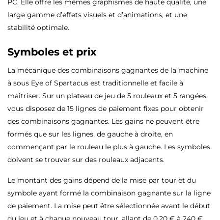
PC. Elle offre les mêmes graphismes de haute qualité, une
large gamme d’effets visuels et d’animations, et une
stabilité optimale.
Symboles et prix
La mécanique des combinaisons gagnantes de la machine
à sous Eye of Spartacus est traditionnelle et facile à
maîtriser. Sur un plateau de jeu de 5 rouleaux et 5 rangées,
vous disposez de 15 lignes de paiement fixes pour obtenir
des combinaisons gagnantes. Les gains ne peuvent être
formés que sur les lignes, de gauche à droite, en
commençant par le rouleau le plus à gauche. Les symboles
doivent se trouver sur des rouleaux adjacents.
Le montant des gains dépend de la mise par tour et du
symbole ayant formé la combinaison gagnante sur la ligne
de paiement. La mise peut être sélectionnée avant le début
du jeu et à chaque nouveau tour, allant de 0,20 € à 240 €.