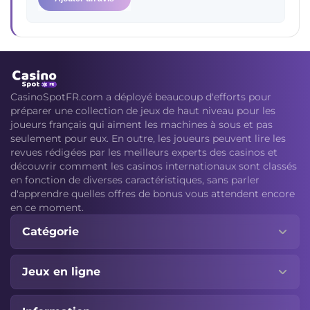
CasinoSpotFR.com a déployé beaucoup d'efforts pour
préparer une collection de jeux de haut niveau pour les
joueurs français qui aiment les machines à sous et pas
seulement pour eux. En outre, les joueurs peuvent lire les
revues rédigées par les meilleurs experts des casinos et
découvrir comment les casinos internationaux sont classés
en fonction de diverses caractéristiques, sans parler
d'apprendre quelles offres de bonus vous attendent encore
en ce moment.
Catégorie
Jeux en ligne