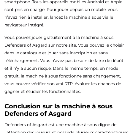
smartphone. Tous les appareils mobiles Android et Apple
sont pris en charge. Pour jouer depuis un mobile, vous
n’avez rien à installer, lancez la machine à sous via le
navigateur intégré.
Vous pouvez jouer gratuitement à la machine à sous
Defenders of Asgard sur notre site. Vous pouvez le choisir
dans le catalogue et jouer sans inscription et sans
téléchargement. Vous n’avez pas besoin de faire de dépôt
et il n’y a aucun risque. Dans le même temps, en mode
gratuit, la machine à sous fonctionne sans changement,
vous pouvez vérifier son vrai RTP, évaluer les chances de
gagner et étudier les fonctionnalités.
Conclusion sur la machine à sous
Defenders of Asgard
Defenders of Asgard est une machine à sous digne de
l’attention des joueurs et possède plusieurs caractéristiques