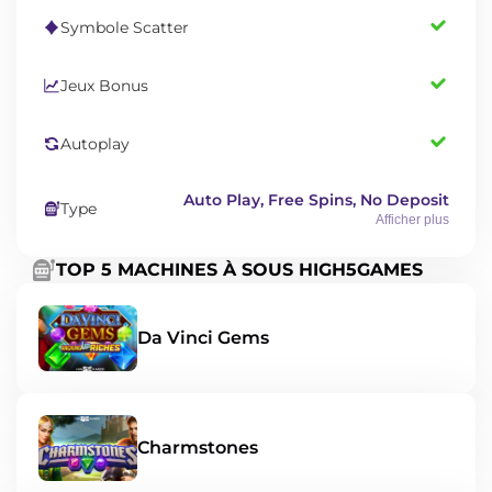
Symbole Scatter
Jeux Bonus
Autoplay
Auto Play, Free Spins, No Deposit
Type
Slots, No Download Slots, Real
Afficher plus
Money Slots, Wild Symbol
TOP 5 MACHINES À SOUS HIGH5GAMES
Da Vinci Gems
Charmstones