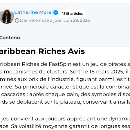
Catherine Morel
1318 articles
Dernière mise à jour :
Juin 29, 2026
Contenu
aribbean Riches Avis
ribbean Riches de FastSpin est un jeu de pirates 
s mécanismes de clusters. Sorti le 16 mars 2025, il
minés aux prix de l’industrie, figurant parmi les t
année. Sa principale caractéristique est la combin
 cascades : après chaque gain, des symboles dispa
lds se déplacent sur le plateau, conservant ainsi l
 jeu convient aux joueurs appréciant une dynami
aos. Sa volatilité moyenne garantit de longues sessi