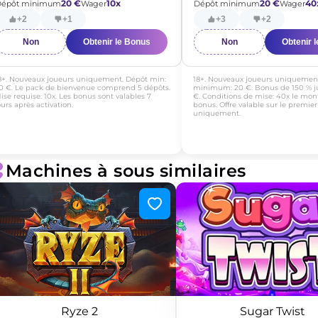
20 €
10х
20 €
40
Dépôt minimum
Wager
Dépôt minimum
Wager
+2
+1
+3
+2
Non
Obtenir le Bonus
Non
Obtenir 
8+. Nouveaux joueurs uniquement. Dépôt min:
18+. Nouveaux joueurs uniquemen
0 €. Le pack de bienvenue comprend 5 dépôts.
minimum: 20 €. Bonus de 150 % j
ise requise: 10x. Les bonus sont valables 7
€. Conditions de mise: 40x le mon
ours après activation.
bonus. Offre valable sur le premie
uniquement.
Machines à sous similaires
Ryze 2
Sugar Twist