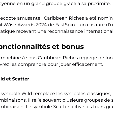
yenne en un grand groupe grâce à sa proximité.
ecdote amusante : Caribbean Riches a été nominé p
otsWise Awards 2024 de FastSpin – un cas rare d’u
iatique recevant une reconnaissance internation
onctionnalités et bonus
 machine à sous Caribbean Riches regorge de fonc
vrez les comprendre pour jouer efficacement.
ld et Scatter
 symbole Wild remplace les symboles classiques, a
mbinaisons. Il relie souvent plusieurs groupes d
mbinaison. Le symbole Scatter active les tours gra