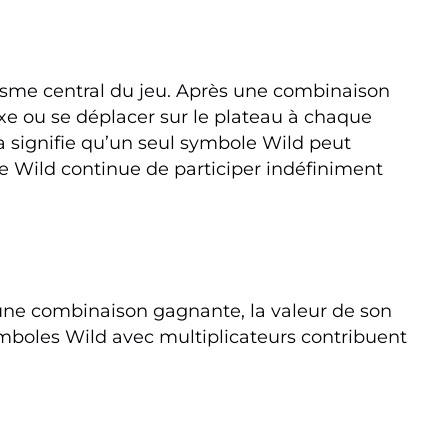
anisme central du jeu. Après une combinaison
xe ou se déplacer sur le plateau à chaque
 signifie qu’un seul symbole Wild peut
 Wild continue de participer indéfiniment
une combinaison gagnante, la valeur de son
ymboles Wild avec multiplicateurs contribuent