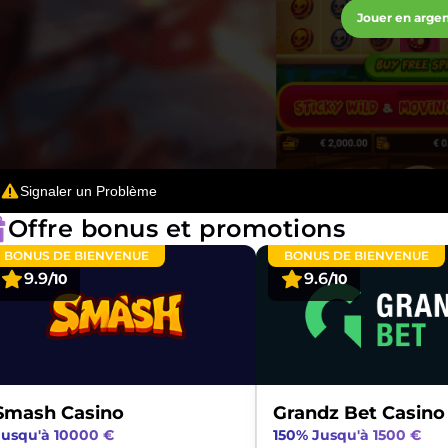
Jouer en argen
Signaler un Problème
Offre bonus et promotions
BONUS DE BIENVENUE
BONUS DE BIENVENUE
9.9
9.6
/10
/10
Smash Casino
Grandz Bet Casino
Jusqu'à 10000 €
150% Jusqu'à 1500 €