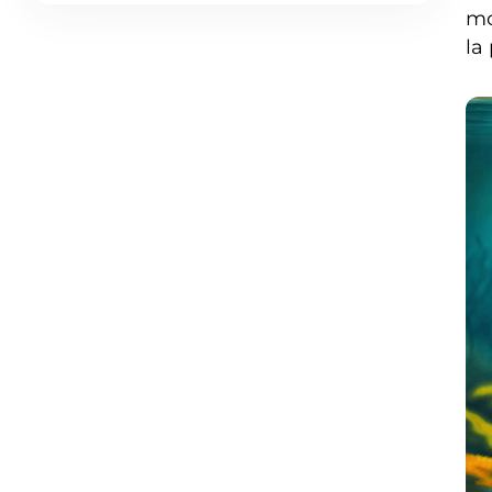
mo
la