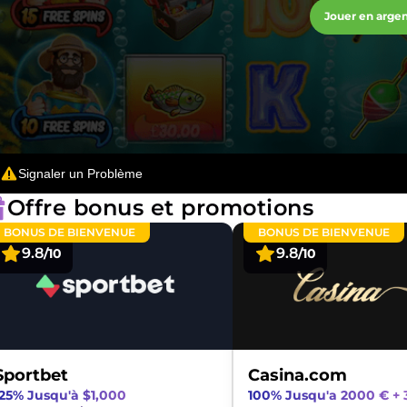
Jouer en argen
Signaler un Problème
Offre bonus et promotions
BONUS DE BIENVENUE
BONUS DE BIENVENUE
9.8
9.8
/10
/10
Sportbet
Casina.com
125% Jusqu'à $1,000
100% Jusqu'a 2000 € + 