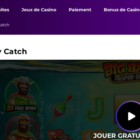
ites
Jeux de Casino
Paiement
Bonus de Casin
Catch
y Catch
JOUER GRATU