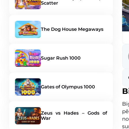
Scatter
The Dog House Megaways
Sugar Rush 1000
Gates of Olympus 1000
B
Bi
pê
Zeus vs Hades – Gods of
War
no
su