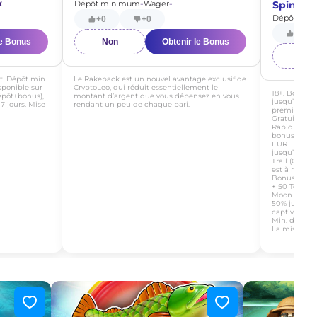
x
-
-
Dépôt minimum
Wager
Spins
Dépôt mi
+0
+0
+1
le Bonus
Non
Obtenir le Bonus
Non
. Dépôt min.
Le Rakeback est un nouvel avantage exclusif de
sponible sur
CryptoLeo, qui réduit essentiellement le
18+. Bonus 
épôt+bonus),
montant d’argent que vous dépensez en vous
jusqu’à 6 50
 7 jours. Mise
rendant un peu de chaque pari.
premier dépô
Gratuits su
Rapid Link d
bonus est à 
EUR. Bonus 
jusqu’à 5 00
Trail (GameB
est à miser 
Bonus de de
+ 50 Tours G
Moon de BGa
50% jusqu’à 
captivant C
Min. dépôt: 
La mise max