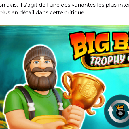
n avis, il s’agit de l’une des variantes les plus i
 plus en détail dans cette critique.