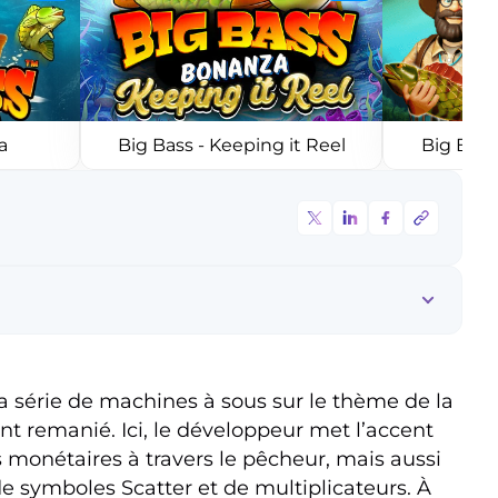
a
Big Bass - Keeping it Reel
Big Bas
a série de machines à sous sur le thème de la
 remanié. Ici, le développeur met l’accent
 monétaires à travers le pêcheur, mais aussi
de symboles Scatter et de multiplicateurs. À