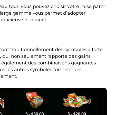
au tour, vous pouvez choisir votre mise parmi
e large gamme vous permet d’adopter
audacieuse et risquée.
 sont traditionnellement des symboles à forte
e, qui non seulement rapporte des gains
rme également des combinaisons gagnantes
us les autres symboles forment des
aiement.