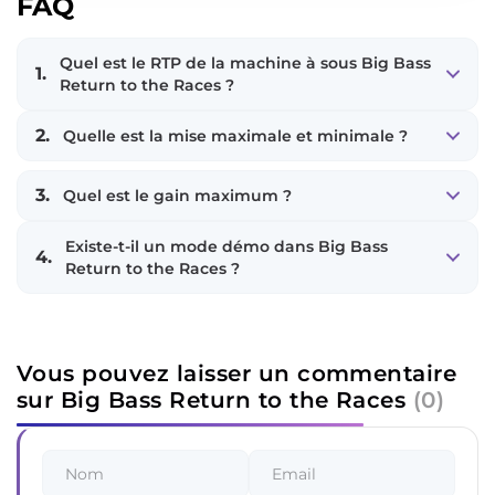
FAQ
Quel est le RTP de la machine à sous Big Bass
1.
Return to the Races ?
2.
Quelle est la mise maximale et minimale ?
3.
Quel est le gain maximum ?
Existe-t-il un mode démo dans Big Bass
4.
Return to the Races ?
Vous pouvez laisser un commentaire
sur Big Bass Return to the Races
(0)