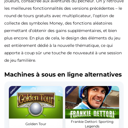
joueurs, consacrée aux aventures du pêcheur. On y retrouve
les meilleures fonctionnalités des versions précédentes – le
round de tours gratuits avec multiplicateur, l’option de
collecte des symboles Money, des fonctions aléatoires
permettant d’obtenir des gains supplémentaires, et bien
plus encore. En plus de cela, le design des éléments du jeu
est entièrement dédié à la nouvelle thématique, ce qui
apporte à coup sûr une touche de nouveauté à une session
de jeu familière.
Machines à sous en ligne alternatives
Frankie Dettori: Sporting
Golden Tour
Legends