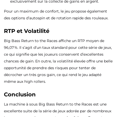
exclusivement sur la collecte de gains en argent.
Pour un maximum de confort, le jeu propose également
des options d’autospin et de rotation rapide des rouleaux.
RTP et Volatilité
Big Bass Return to the Races affiche un RTP moyen de
96,07 %. Il s’agit d’un taux standard pour cette série de jeux,
ce qui signifie que les joueurs conservent d’excellentes
chances de gain. En outre, la volatilité élevée offre une belle
opportunité de prendre des risques pour tenter de
décrocher un très gros gain, ce qui rend le jeu adapté
même aux high rollers.
Conclusion
La machine à sous Big Bass Return to the Races est une
excellente suite de la série de jeux adorée par de nombreux