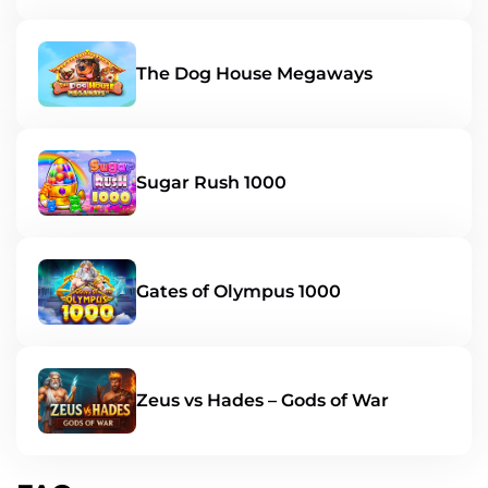
The Dog House Megaways
Sugar Rush 1000
Gates of Olympus 1000
Zeus vs Hades – Gods of War