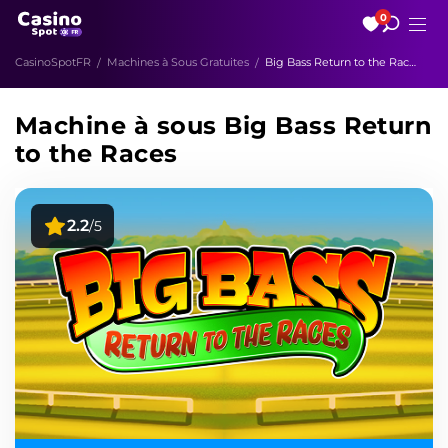
0
CasinoSpotFR
Machines à Sous Gratuites
Big Bass Return to the Races
Machine à sous Big Bass Return
to the Races
2.2
/5