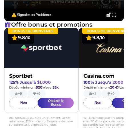
Signaler un Problème
Offre bonus et promotions
BONUS DE BIENVENUE
BONUS DE BIENVENUE
9.8
9.8
/10
/10
Sportbet
Casina.com
125% Jusqu'à $1,000
100% Jusqu'a 2000 €
$20
35x
20 €
Dépôt minimum
Wager
Dépôt minimum
Wage
+0
+0
+1
+0
Obtenir le
Obt
Non
Non
Bonus
B
18+. Nouveaux joueurs uniquement. Dépôt
18+. Nouveaux joueurs unique
minimum: $20 en crypto, Exigence de mise
min. 20 €. Le pack de bienven
au casino: 35x, Expiration: 7 jours
disponible sur les 3 premiers 