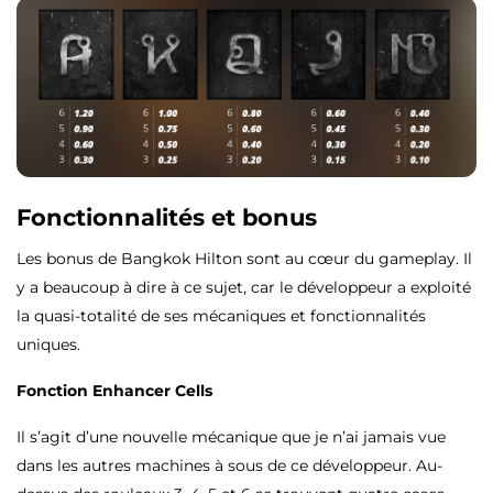
Fonctionnalités et bonus
Les bonus de Bangkok Hilton sont au cœur du gameplay. Il
y a beaucoup à dire à ce sujet, car le développeur a exploité
la quasi-totalité de ses mécaniques et fonctionnalités
uniques.
Fonction Enhancer Cells
Il s’agit d’une nouvelle mécanique que je n’ai jamais vue
dans les autres machines à sous de ce développeur. Au-