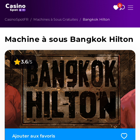
0
CasinoSpotFR
Machines à Sous Gratuites
Bangkok Hilton
Machine à sous Bangkok Hilton
3.6
/5
Ajouter aux favoris