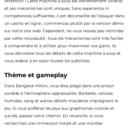
Attention ! Cette machine à sous est extrêmement volatile
et ses mécanismes sont uniques. Sans expérience ni
compétences suffisantes, il est déconseillé de l’essayer dans
un casino en ligne ; commencez plutôt par la version démo
sur notre site web. Cependant, ne vous laissez pas intimider
par cette nouveauté : tous les mécanismes sont très faciles
à comprendre et à utiliser pour maximiser vos gains. Je
vous dévoilerai tous les détails de cette machine à sous et
vous aiderai à en saisir toutes les subtilités.
Thème et gameplay
Dans Bangkok Hilton, vous êtes piégé dans une prison
sordide à l’atmosphère oppressante. Barbelés, cellules
humides, sang et autres détails macabres imprègnent le
jeu. Si vous préférez les jeux aux graphismes colorés et
sucrés, passez votre chemin. En revanche, si vous
recherchez une immersion totale et une montée