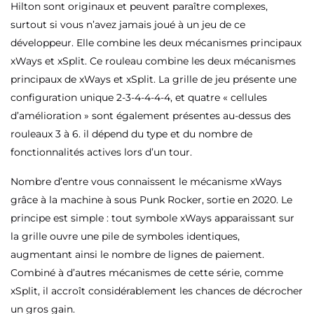
Hilton sont originaux et peuvent paraître complexes,
surtout si vous n’avez jamais joué à un jeu de ce
développeur. Elle combine les deux mécanismes principaux
xWays et xSplit. Ce rouleau combine les deux mécanismes
principaux de xWays et xSplit. La grille de jeu présente une
configuration unique 2-3-4-4-4-4, et quatre « cellules
d’amélioration » sont également présentes au-dessus des
rouleaux 3 à 6. il dépend du type et du nombre de
fonctionnalités actives lors d’un tour.
Nombre d’entre vous connaissent le mécanisme xWays
grâce à la machine à sous Punk Rocker, sortie en 2020. Le
principe est simple : tout symbole xWays apparaissant sur
la grille ouvre une pile de symboles identiques,
augmentant ainsi le nombre de lignes de paiement.
Combiné à d’autres mécanismes de cette série, comme
xSplit, il accroît considérablement les chances de décrocher
un gros gain.