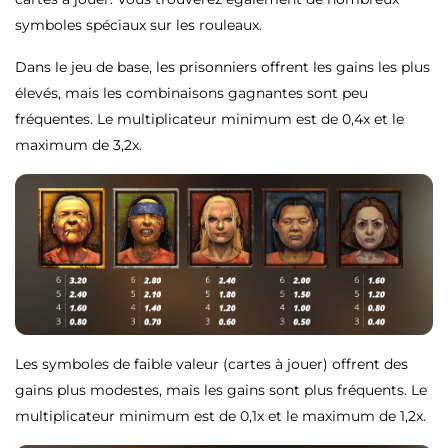
symboles spéciaux sur les rouleaux.
Dans le jeu de base, les prisonniers offrent les gains les plus
élevés, mais les combinaisons gagnantes sont peu
fréquentes. Le multiplicateur minimum est de 0,4x et le
maximum de 3,2x.
Les symboles de faible valeur (cartes à jouer) offrent des
gains plus modestes, mais les gains sont plus fréquents. Le
multiplicateur minimum est de 0,1x et le maximum de 1,2x.