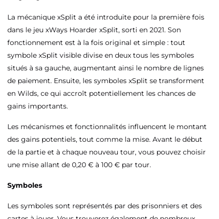
La mécanique xSplit a été introduite pour la première fois
dans le jeu xWays Hoarder xSplit, sorti en 2021. Son
fonctionnement est à la fois original et simple : tout
symbole xSplit visible divise en deux tous les symboles
situés à sa gauche, augmentant ainsi le nombre de lignes
de paiement. Ensuite, les symboles xSplit se transforment
en Wilds, ce qui accroît potentiellement les chances de
gains importants.
Les mécanismes et fonctionnalités influencent le montant
des gains potentiels, tout comme la mise. Avant le début
de la partie et à chaque nouveau tour, vous pouvez choisir
une mise allant de 0,20 € à 100 € par tour.
Symboles
Les symboles sont représentés par des prisonniers et des
cartes à jouer. Vous trouverez également de nombreux