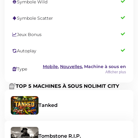
Symbole Wild
Symbole Scatter
Jeux Bonus
Autoplay
Mobile
,
Nouvelles
, Machine à sous en
Type
ligne argent réel
Afficher plus
TOP 5 MACHINES À SOUS NOLIMIT CITY
Tanked
Tombstone R.I.P.