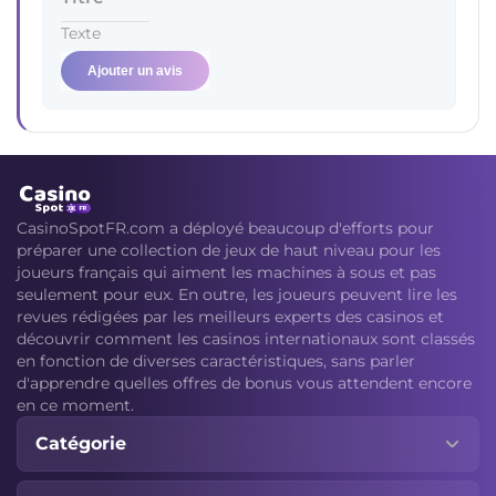
Ajouter un avis
CasinoSpotFR.com a déployé beaucoup d'efforts pour
préparer une collection de jeux de haut niveau pour les
joueurs français qui aiment les machines à sous et pas
seulement pour eux. En outre, les joueurs peuvent lire les
revues rédigées par les meilleurs experts des casinos et
découvrir comment les casinos internationaux sont classés
en fonction de diverses caractéristiques, sans parler
d'apprendre quelles offres de bonus vous attendent encore
en ce moment.
Catégorie