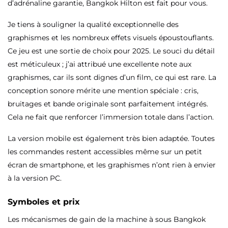
d’adrénaline garantie, Bangkok Hilton est fait pour vous.
Je tiens à souligner la qualité exceptionnelle des
graphismes et les nombreux effets visuels époustouflants.
Ce jeu est une sortie de choix pour 2025. Le souci du détail
est méticuleux ; j’ai attribué une excellente note aux
graphismes, car ils sont dignes d’un film, ce qui est rare. La
conception sonore mérite une mention spéciale : cris,
bruitages et bande originale sont parfaitement intégrés.
Cela ne fait que renforcer l’immersion totale dans l’action.
La version mobile est également très bien adaptée. Toutes
les commandes restent accessibles même sur un petit
écran de smartphone, et les graphismes n’ont rien à envier
à la version PC.
Symboles et prix
Les mécanismes de gain de la machine à sous Bangkok