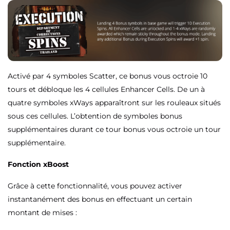
Activé par 4 symboles Scatter, ce bonus vous octroie 10
tours et débloque les 4 cellules Enhancer Cells. De un à
quatre symboles xWays apparaîtront sur les rouleaux situés
sous ces cellules. L’obtention de symboles bonus
supplémentaires durant ce tour bonus vous octroie un tour
supplémentaire.
Fonction xBoost
Grâce à cette fonctionnalité, vous pouvez activer
instantanément des bonus en effectuant un certain
montant de mises :