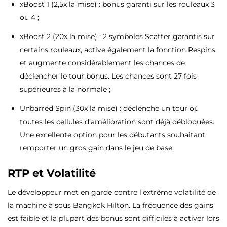
xBoost 1 (2,5x la mise) : bonus garanti sur les rouleaux 3
ou 4 ;
xBoost 2 (20x la mise) : 2 symboles Scatter garantis sur
certains rouleaux, active également la fonction Respins
et augmente considérablement les chances de
déclencher le tour bonus. Les chances sont 27 fois
supérieures à la normale ;
Unbarred Spin (30x la mise) : déclenche un tour où
toutes les cellules d’amélioration sont déjà débloquées.
Une excellente option pour les débutants souhaitant
remporter un gros gain dans le jeu de base.
RTP et Volatilité
Le développeur met en garde contre l’extrême volatilité de
la machine à sous Bangkok Hilton. La fréquence des gains
est faible et la plupart des bonus sont difficiles à activer lors