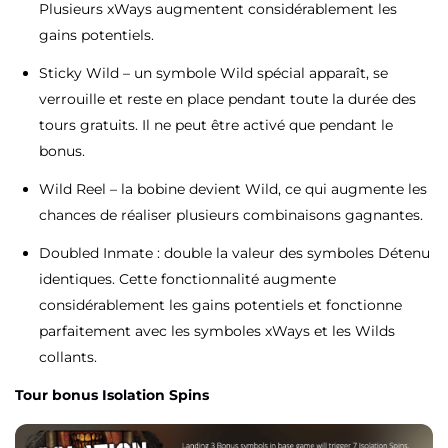
Plusieurs xWays augmentent considérablement les
gains potentiels.
Sticky Wild – un symbole Wild spécial apparaît, se
verrouille et reste en place pendant toute la durée des
tours gratuits. Il ne peut être activé que pendant le
bonus.
Wild Reel – la bobine devient Wild, ce qui augmente les
chances de réaliser plusieurs combinaisons gagnantes.
Doubled Inmate : double la valeur des symboles Détenu
identiques. Cette fonctionnalité augmente
considérablement les gains potentiels et fonctionne
parfaitement avec les symboles xWays et les Wilds
collants.
Tour bonus Isolation Spins