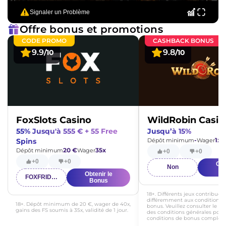
Signaler un Problème
Offre bonus et promotions
CODE PROMO
CASHBACK BONUS
9.9
9.8
/10
/10
FoxSlots Casino
WildRobin Casin
55% Jusqu'à 555 € + 55 Free
Jusqu’à 15%
-
1x
Spins
Dépôt minimum
Wager
20 €
35x
Dépôt minimum
Wager
+0
+0
+0
+0
Obt
Non
B
Obtenir le
FOXFRIDAY
Bonus
18+. Différents jeux contribuen
différemment aux conditions 
18+. Dépôt minimum de 20 €, wager de 40x,
bonus. Veuillez consulter le p
gains des FS soumis à 35x, validité de 1 jour.
des conditions générales pour 
conditions de bonus complète