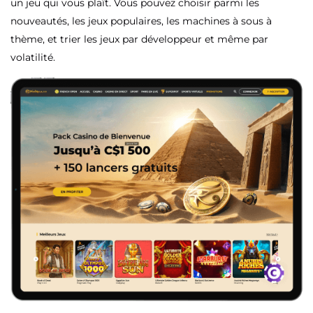
un jeu qui vous plaît. Vous pouvez choisir parmi les
nouveautés, les jeux populaires, les machines à sous à
thème, et trier les jeux par développeur et même par
volatilité.