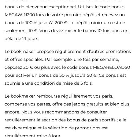
bonus de bienvenue exceptionnel. Utilisez le code bonus
MEGAWIN200 lors de votre premier dépôt et recevez un
bonus de 100 % jusqu’à 200 €. Le dépôt minimum est de
seulement 10 €. Vous devez miser le bonus 10 fois dans un
délai de 21 jours.
Le bookmaker propose régulièrement d’autres promotions
et offres spéciales. Par exemple, une fois par semaine,
déposez 20 € ou plus avec le code bonus MEGARELOAD50
pour activer un bonus de 50 % jusqu’à 50 €. Ce bonus est
soumis à une condition de mise de 5 fois.
Le bookmaker rembourse régulièrement vos paris,
compense vos pertes, offre des jetons gratuits et bien plus
encore. Nous vous recommandons de consulter
régulièrement la section des bonus de paris sportifs ; elle
est dynamique et la sélection de promotions est
régulièrement mise à jour.