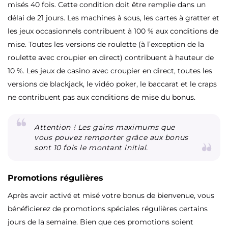
misés 40 fois. Cette condition doit être remplie dans un
délai de 21 jours. Les machines à sous, les cartes à gratter et
les jeux occasionnels contribuent à 100 % aux conditions de
mise. Toutes les versions de roulette (à l’exception de la
roulette avec croupier en direct) contribuent à hauteur de
10 %. Les jeux de casino avec croupier en direct, toutes les
versions de blackjack, le vidéo poker, le baccarat et le craps
ne contribuent pas aux conditions de mise du bonus.
Attention ! Les gains maximums que
vous pouvez remporter grâce aux bonus
sont 10 fois le montant initial.
Promotions régulières
Après avoir activé et misé votre bonus de bienvenue, vous
bénéficierez de promotions spéciales régulières certains
jours de la semaine. Bien que ces promotions soient