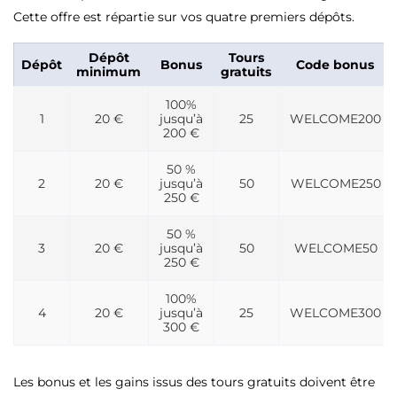
Cette offre est répartie sur vos quatre premiers dépôts.
Dépôt
Tours
Dépôt
Bonus
Code bonus
minimum
gratuits
100%
1
20 €
jusqu’à
25
WELCOME200
200 €
50 %
2
20 €
jusqu’à
50
WELCOME250
250 €
50 %
3
20 €
jusqu’à
50
WELCOME50
250 €
100%
4
20 €
jusqu’à
25
WELCOME300
300 €
Les bonus et les gains issus des tours gratuits doivent être