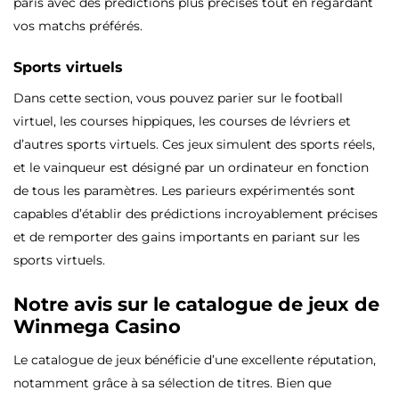
paris avec des prédictions plus précises tout en regardant
vos matchs préférés.
Sports virtuels
Dans cette section, vous pouvez parier sur le football
virtuel, les courses hippiques, les courses de lévriers et
d’autres sports virtuels. Ces jeux simulent des sports réels,
et le vainqueur est désigné par un ordinateur en fonction
de tous les paramètres. Les parieurs expérimentés sont
capables d’établir des prédictions incroyablement précises
et de remporter des gains importants en pariant sur les
sports virtuels.
Notre avis sur le catalogue de jeux de
Winmega Casino
Le catalogue de jeux bénéficie d’une excellente réputation,
notamment grâce à sa sélection de titres. Bien que