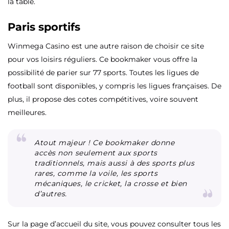
la table.
Paris sportifs
Winmega Casino est une autre raison de choisir ce site
pour vos loisirs réguliers. Ce bookmaker vous offre la
possibilité de parier sur 77 sports. Toutes les ligues de
football sont disponibles, y compris les ligues françaises. De
plus, il propose des cotes compétitives, voire souvent
meilleures.
Atout majeur ! Ce bookmaker donne
accès non seulement aux sports
traditionnels, mais aussi à des sports plus
rares, comme la voile, les sports
mécaniques, le cricket, la crosse et bien
d’autres.
Sur la page d’accueil du site, vous pouvez consulter tous les