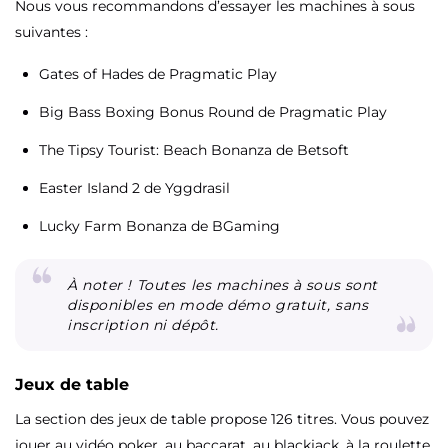
Nous vous recommandons d’essayer les machines à sous
suivantes :
Gates of Hades de Pragmatic Play
Big Bass Boxing Bonus Round de Pragmatic Play
The Tipsy Tourist: Beach Bonanza de Betsoft
Easter Island 2 de Yggdrasil
Lucky Farm Bonanza de BGaming
À noter ! Toutes les machines à sous sont
disponibles en mode démo gratuit, sans
inscription ni dépôt.
Jeux de table
La section des jeux de table propose 126 titres. Vous pouvez
jouer au vidéo poker, au baccarat, au blackjack, à la roulette,