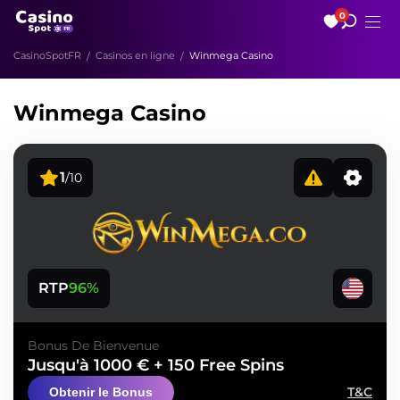
0
CODE PROMO
CasinoSpotFR
Casinos en ligne
Winmega Casino
1
/10
PaysafeCard
Cashlib
Rapid Transfer
Sk
Winmega Casino
1
/10
Winmega Casino
50% Jusqu’à 200 €
20 €
-
Dépôt minimum
Wager
+0
+0
RELOAD50
Obtenir le Bonus
RTP
96%
18+. Promotion disponible du 01.02.2025 au 31.12.2025.
Bonus De Bienvenue
Litecoin
Jusqu'à 1000 € + 150 Free Spins
T&C
Obtenir le Bonus