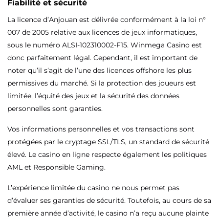
Fiabilité et sécurité
La licence d’Anjouan est délivrée conformément à la loi n°
007 de 2005 relative aux licences de jeux informatiques,
sous le numéro ALSI-102310002-F15. Winmega Casino est
donc parfaitement légal. Cependant, il est important de
noter qu’il s’agit de l’une des licences offshore les plus
permissives du marché. Si la protection des joueurs est
limitée, l’équité des jeux et la sécurité des données
personnelles sont garanties.
Vos informations personnelles et vos transactions sont
protégées par le cryptage SSL/TLS, un standard de sécurité
élevé. Le casino en ligne respecte également les politiques
AML et Responsible Gaming.
L’expérience limitée du casino ne nous permet pas
d’évaluer ses garanties de sécurité. Toutefois, au cours de sa
première année d’activité, le casino n’a reçu aucune plainte