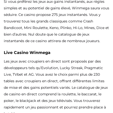
Si vous préférez les jeux aux gains instantanés, aux règles
simples et au potentiel de gains élevé, Winmega saura vous
séduire. Ce casino propose 275 jeux instantanés. Vous y
trouverez tous les grands classiques comme Crash
Bandicoot, Mini Roulette, Keno, Plinko, Hi-Lo, Mines, Dice et
bien d’autres. Nul doute que le catalogue de jeux
instantanés de ce casino attirera de nombreux joueurs.
Live Casino Winmega
Les jeux avec croupiers en direct sont proposés par des
développeurs tels qu’Evolution, Lucky Streak, Pragmatic
Live, TVbet et AG. Vous avez le choix parmi plus de 230
tables avec croupiers en direct, offrant différentes limites
de mise et des gains potentiels variés. Le catalogue de jeux
de casino en direct comprend la roulette, le baccarat, le
poker, le blackjack et des jeux télévisés. Vous trouverez
rapidement un jeu passionnant et pourrez prendre place à