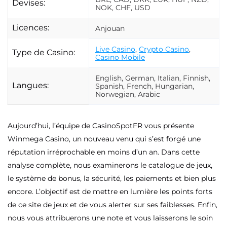
Devises:
NOK, CHF, USD
Licences:
Anjouan
Live Casino
,
Crypto Casino
,
Type de Casino:
Casino Mobile
English, German, Italian, Finnish,
Langues:
Spanish, French, Hungarian,
Norwegian, Arabic
Aujourd’hui, l’équipe de CasinoSpotFR vous présente
Winmega Casino, un nouveau venu qui s’est forgé une
réputation irréprochable en moins d’un an. Dans cette
analyse complète, nous examinerons le catalogue de jeux,
le système de bonus, la sécurité, les paiements et bien plus
encore. L’objectif est de mettre en lumière les points forts
de ce site de jeux et de vous alerter sur ses faiblesses. Enfin,
nous vous attribuerons une note et vous laisserons le soin