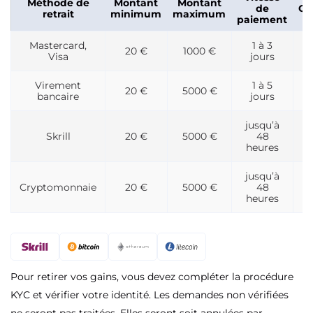
Méthode de
Montant
Montant
de
Co
retrait
minimum
maximum
paiement
Mastercard,
1 à 3
20 €
1000 €
Visa
jours
Virement
1 à 5
20 €
5000 €
bancaire
jours
jusqu’à
Skrill
20 €
5000 €
48
heures
jusqu’à
Cryptomonnaie
20 €
5000 €
48
heures
Pour retirer vos gains, vous devez compléter la procédure
KYC et vérifier votre identité. Les demandes non vérifiées