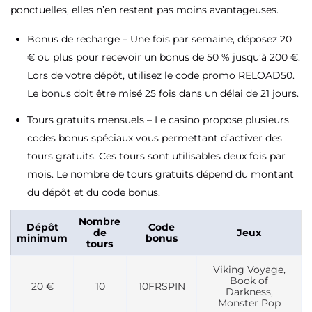
ponctuelles, elles n’en restent pas moins avantageuses.
Bonus de recharge – Une fois par semaine, déposez 20
€ ou plus pour recevoir un bonus de 50 % jusqu’à 200 €.
Lors de votre dépôt, utilisez le code promo RELOAD50.
Le bonus doit être misé 25 fois dans un délai de 21 jours.
Tours gratuits mensuels – Le casino propose plusieurs
codes bonus spéciaux vous permettant d’activer des
tours gratuits. Ces tours sont utilisables deux fois par
mois. Le nombre de tours gratuits dépend du montant
du dépôt et du code bonus.
Nombre
Dépôt
Code
de
Jeux
minimum
bonus
tours
Viking Voyage,
Book of
20 €
10
10FRSPIN
Darkness,
Monster Pop