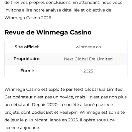
de tirer vos propres conclusions. En attendant, nous vous
invitons à lire notre analyse détaillée et objective de
Winmega Casino 2026.
Revue de Winmega Casino
Site officiel:
winmega.co
Propriétaire:
Next Global Era Limited
Établi:
2025
Winmega Casino est exploité par Next Global Era Limited.
Cet opérateur n’est pas un novice, mais il n’est pas non plus
un débutant. Depuis 2020, la société a lancé plusieurs
projets, dont ZodiacBet et RealSpin. Winmega est son site
de jeux le plus récent, lancé en 2025. Il opère sous une
licence anjouane.