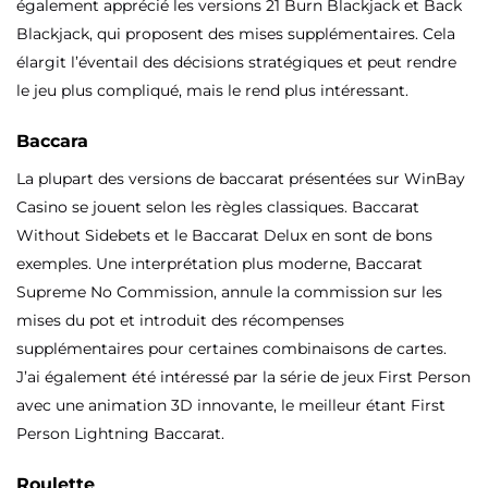
également apprécié les versions 21 Burn Blackjack et Back
Blackjack, qui proposent des mises supplémentaires. Cela
élargit l’éventail des décisions stratégiques et peut rendre
le jeu plus compliqué, mais le rend plus intéressant.
Baccara
La plupart des versions de baccarat présentées sur WinBay
Casino se jouent selon les règles classiques. Baccarat
Without Sidebets et le Baccarat Delux en sont de bons
exemples. Une interprétation plus moderne, Baccarat
Supreme No Commission, annule la commission sur les
mises du pot et introduit des récompenses
supplémentaires pour certaines combinaisons de cartes.
J’ai également été intéressé par la série de jeux First Person
avec une animation 3D innovante, le meilleur étant First
Person Lightning Baccarat.
Roulette