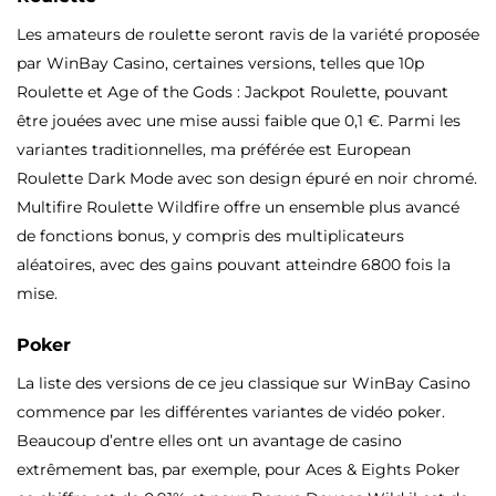
Les amateurs de roulette seront ravis de la variété proposée
par WinBay Casino, certaines versions, telles que 10p
Roulette et Age of the Gods : Jackpot Roulette, pouvant
être jouées avec une mise aussi faible que 0,1 €. Parmi les
variantes traditionnelles, ma préférée est European
Roulette Dark Mode avec son design épuré en noir chromé.
Multifire Roulette Wildfire offre un ensemble plus avancé
de fonctions bonus, y compris des multiplicateurs
aléatoires, avec des gains pouvant atteindre 6800 fois la
mise.
Poker
La liste des versions de ce jeu classique sur WinBay Casino
commence par les différentes variantes de vidéo poker.
Beaucoup d’entre elles ont un avantage de casino
extrêmement bas, par exemple, pour Aces & Eights Poker