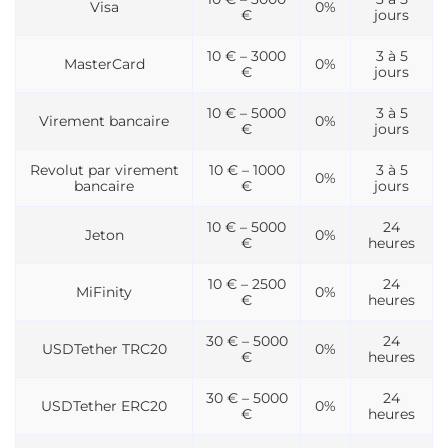
Visa
0%
€
jours
10 € – 3000
3 à 5
MasterCard
0%
€
jours
10 € – 5000
3 à 5
Virement bancaire
0%
€
jours
Revolut par virement
10 € – 1000
3 à 5
0%
bancaire
€
jours
10 € – 5000
24
Jeton
0%
€
heures
10 € – 2500
24
MiFinity
0%
€
heures
30 € – 5000
24
USDTether TRC20
0%
€
heures
30 € – 5000
24
USDTether ERC20
0%
€
heures