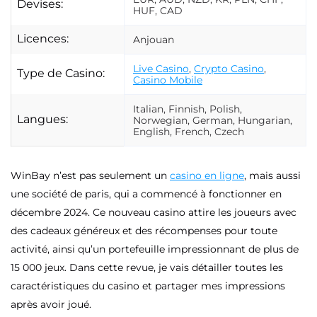
Devises:
HUF, CAD
Licences:
Anjouan
Live Casino
,
Crypto Casino
,
Type de Casino:
Casino Mobile
Italian, Finnish, Polish,
Langues:
Norwegian, German, Hungarian,
English, French, Czech
WinBay n’est pas seulement un
casino en ligne
, mais aussi
une société de paris, qui a commencé à fonctionner en
décembre 2024. Ce nouveau casino attire les joueurs avec
des cadeaux généreux et des récompenses pour toute
activité, ainsi qu’un portefeuille impressionnant de plus de
15 000 jeux. Dans cette revue, je vais détailler toutes les
caractéristiques du casino et partager mes impressions
après avoir joué.