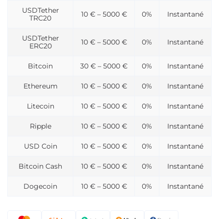
USDTether
10 € – 5000 €
0%
Instantané
TRC20
USDTether
10 € – 5000 €
0%
Instantané
ERC20
Bitcoin
30 € – 5000 €
0%
Instantané
Ethereum
10 € – 5000 €
0%
Instantané
Litecoin
10 € – 5000 €
0%
Instantané
Ripple
10 € – 5000 €
0%
Instantané
USD Coin
10 € – 5000 €
0%
Instantané
Bitcoin Cash
10 € – 5000 €
0%
Instantané
Dogecoin
10 € – 5000 €
0%
Instantané