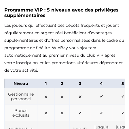
Programme VIP : 5 niveaux avec des privilèges
supplémentaires
Les joueurs qui effectuent des dépôts fréquents et jouent
régulièrement en argent réel bénéficient d’avantages
supplémentaires et d’offres personnalisées dans le cadre du
programme de fidélité. WinBay vous ajoutera
automatiquement au premier niveau du club VIP après
votre inscription, et les promotions ultérieures dépendront
de votre activité.
Niveau
1
2
3
4
5
Gestionnaire
🗙
🗙
🗙
✔
✔
personnel
Bonus
🗙
🗙
✔
✔
✔
exclusifs
jusqu’à
jusqu’