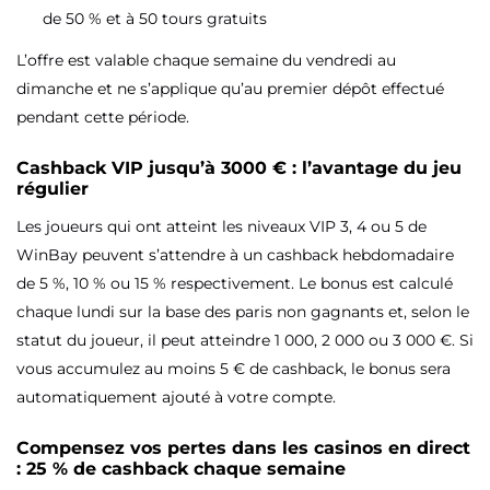
de 50 % et à 50 tours gratuits
L’offre est valable chaque semaine du vendredi au
dimanche et ne s’applique qu’au premier dépôt effectué
pendant cette période.
Cashback VIP jusqu’à 3000 € : l’avantage du jeu
régulier
Les joueurs qui ont atteint les niveaux VIP 3, 4 ou 5 de
WinBay peuvent s’attendre à un cashback hebdomadaire
de 5 %, 10 % ou 15 % respectivement. Le bonus est calculé
chaque lundi sur la base des paris non gagnants et, selon le
statut du joueur, il peut atteindre 1 000, 2 000 ou 3 000 €. Si
vous accumulez au moins 5 € de cashback, le bonus sera
automatiquement ajouté à votre compte.
Compensez vos pertes dans les casinos en direct
: 25 % de cashback chaque semaine