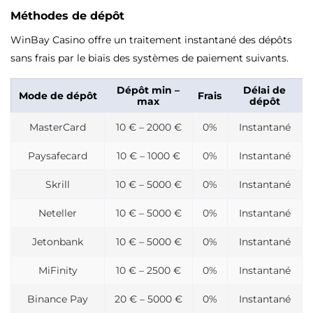
Méthodes de dépôt
WinBay Casino offre un traitement instantané des dépôts
sans frais par le biais des systèmes de paiement suivants.
Dépôt min –
Délai de
Mode de dépôt
Frais
max
dépôt
MasterCard
10 € – 2000 €
0%
Instantané
Paysafecard
10 € – 1000 €
0%
Instantané
Skrill
10 € – 5000 €
0%
Instantané
Neteller
10 € – 5000 €
0%
Instantané
Jetonbank
10 € – 5000 €
0%
Instantané
MiFinity
10 € – 2500 €
0%
Instantané
Binance Pay
20 € – 5000 €
0%
Instantané