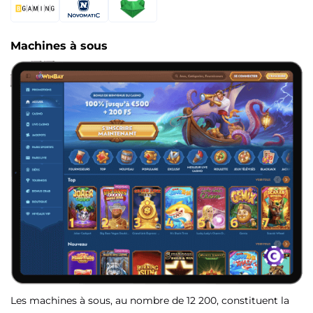
Machines à sous
Les machines à sous, au nombre de 12 200, constituent la