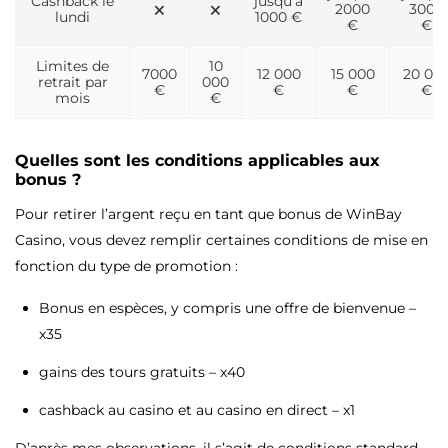
Cashback le
jusqu’à
🗙
🗙
2000
3000
lundi
1000 €
€
€
Limites de
10
7000
12 000
15 000
20 00
retrait par
000
€
€
€
€
mois
€
Quelles sont les conditions applicables aux
bonus ?
Pour retirer l’argent reçu en tant que bonus de WinBay
Casino, vous devez remplir certaines conditions de mise en
fonction du type de promotion :
Bonus en espèces, y compris une offre de bienvenue –
x35
gains des tours gratuits – x40
cashback au casino et au casino en direct – x1