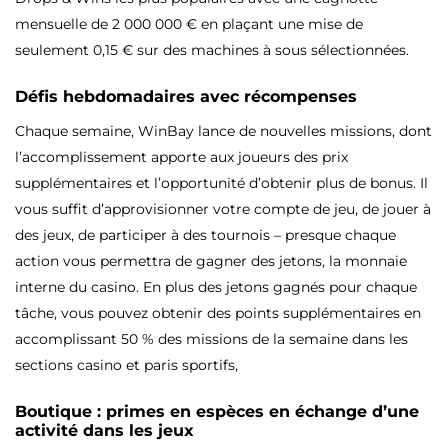
mensuelle de 2 000 000 € en plaçant une mise de
seulement 0,15 € sur des machines à sous sélectionnées.
Défis hebdomadaires avec récompenses
Chaque semaine, WinBay lance de nouvelles missions, dont
l’accomplissement apporte aux joueurs des prix
supplémentaires et l’opportunité d’obtenir plus de bonus. Il
vous suffit d’approvisionner votre compte de jeu, de jouer à
des jeux, de participer à des tournois – presque chaque
action vous permettra de gagner des jetons, la monnaie
interne du casino. En plus des jetons gagnés pour chaque
tâche, vous pouvez obtenir des points supplémentaires en
accomplissant 50 % des missions de la semaine dans les
sections casino et paris sportifs,
Boutique : primes en espèces en échange d’une
activité dans les jeux