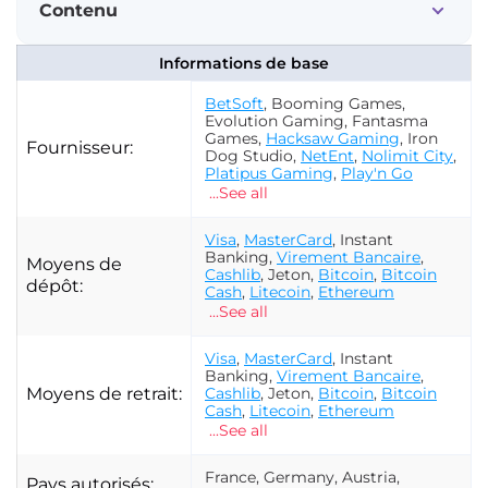
Contenu
Informations de base
BetSoft
, Booming Games,
Evolution Gaming, Fantasma
Games,
Hacksaw Gaming
, Iron
Fournisseur:
Dog Studio,
NetEnt
,
Nolimit City
,
Platipus Gaming
,
Play'n Go
...See all
Visa
,
MasterCard
, Instant
Banking,
Virement Bancaire
,
Moyens de
Cashlib
, Jeton,
Bitcoin
,
Bitcoin
dépôt:
Cash
,
Litecoin
,
Ethereum
...See all
Visa
,
MasterCard
, Instant
Banking,
Virement Bancaire
,
Moyens de retrait:
Cashlib
, Jeton,
Bitcoin
,
Bitcoin
Cash
,
Litecoin
,
Ethereum
...See all
France, Germany, Austria,
Pays autorisés: