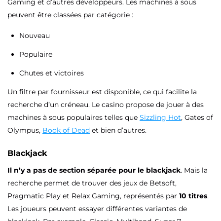
Gaming et d’autres développeurs. Les machines à sous
peuvent être classées par catégorie :
Nouveau
Populaire
Chutes et victoires
Un filtre par fournisseur est disponible, ce qui facilite la
recherche d’un créneau. Le casino propose de jouer à des
machines à sous populaires telles que
Sizzling Hot
, Gates of
Olympus,
Book of Dead
et bien d’autres.
Blackjack
Il n’y a pas de section séparée pour le blackjack
. Mais la
recherche permet de trouver des jeux de Betsoft,
Pragmatic Play et Relax Gaming, représentés par
10 titres
.
Les joueurs peuvent essayer différentes variantes de