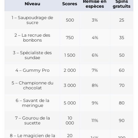
Remise en
Spins
Niveau
Scores
espèces
gratuits
1 – Saupoudrage de
500
3%
25
sucre
2 – La recrue des
750
4%
35
bonbons
3 – Spécialiste des
1 500
6%
50
sundae
4 – Gummy Pro
2 000
7%
60
5 – Championne du
3 000
8%
70
chocolat
6 – Savant de la
5 000
9%
80
meringue
7 – Gourou de la
10
11%
90
sucette
000
8 – Le magicien de la
20