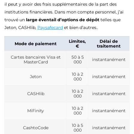
il peut y avoir des frais supplémentaires de la part des
institutions financières. Dans mon compte personnel, j’ai
trouvé un
large éventail d’options de dépôt
telles que
Jeton, CASHlib,
Paysafecard
et bien d’autres..
Limites,
Délai de
Mode de paiement
€
traitement
Cartes bancaires Visa et
50 à 5
instantanément
MasterCard
000
10 à 2
Jeton
instantanément
000
10 à 2
CASHlib
instantanément
000
10 à 2
MiFinity
instantanément
000
10 à 5
CashtoCode
instantanément
000