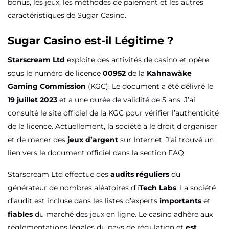
bonus, les jeux, les méthodes de paiement et les autres
caractéristiques de Sugar Casino.
Sugar Casino est-il Légitime ?
Starscream Ltd
exploite des activités de casino et opère
sous le numéro de licence
00952
de la
Kahnawàke
Gaming Commission
(KGC). Le document a été délivré le
19 juillet 2023
et a une durée de validité de 5 ans. J’ai
consulté le site officiel de la KGC pour vérifier l’authenticité
de la licence. Actuellement, la société a le droit d’organiser
et de mener des
jeux d’argent
sur Internet. J’ai trouvé un
lien vers le document officiel dans la section FAQ.
Starscream Ltd effectue des
audits réguliers
du
générateur de nombres aléatoires d’i
Tech Labs
. La société
d’audit est incluse dans les listes d’experts
importants
et
fiables
du marché des jeux en ligne. Le casino adhère aux
réglementations légales du pays de régulation et
est