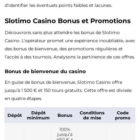
d’identifier les éventuels points faibles et lacunes.
Slotimo Casino Bonus et Promotions
Découvrons sans plus attendre les bonus de Slotimo
Casino. L’opérateur promet une expérience inoubliable, avec
des bonus de bienvenue, des promotions régulières et
l’accès à des tournois. Analysons la pertinence de ces offres.
Bonus de bienvenue du casino
En guise de bonus de bienvenue, Slotimo Casino offre
jusqu’à 1 500 € et 150 tours gratuits. Cette offre est divisée
en quatre étapes.
Dépôt
Conditions
Code
Dépôt
Bonus
minimum
de mise
promo
100%
jusqu’à
450 € +