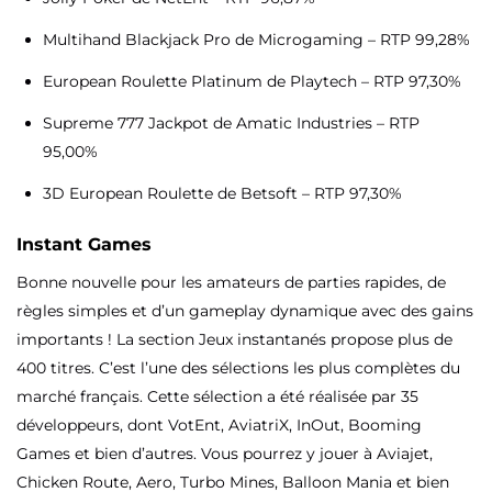
Multihand Blackjack Pro de Microgaming – RTP 99,28%
European Roulette Platinum de Playtech – RTP 97,30%
Supreme 777 Jackpot de Amatic Industries – RTP
95,00%
3D European Roulette de Betsoft – RTP 97,30%
Instant Games
Bonne nouvelle pour les amateurs de parties rapides, de
règles simples et d’un gameplay dynamique avec des gains
importants ! La section Jeux instantanés propose plus de
400 titres. C’est l’une des sélections les plus complètes du
marché français. Cette sélection a été réalisée par 35
développeurs, dont VotEnt, AviatriX, InOut, Booming
Games et bien d’autres. Vous pourrez y jouer à Aviajet,
Chicken Route, Aero, Turbo Mines, Balloon Mania et bien