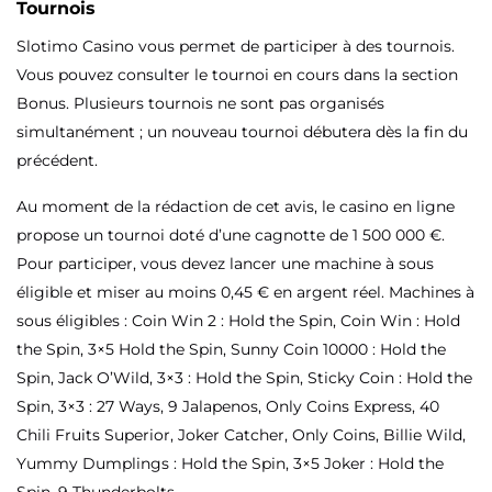
Tournois
Slotimo Casino vous permet de participer à des tournois.
Vous pouvez consulter le tournoi en cours dans la section
Bonus. Plusieurs tournois ne sont pas organisés
simultanément ; un nouveau tournoi débutera dès la fin du
précédent.
Au moment de la rédaction de cet avis, le casino en ligne
propose un tournoi doté d’une cagnotte de 1 500 000 €.
Pour participer, vous devez lancer une machine à sous
éligible et miser au moins 0,45 € en argent réel. Machines à
sous éligibles : Coin Win 2 : Hold the Spin, Coin Win : Hold
the Spin, 3×5 Hold the Spin, Sunny Coin 10000 : Hold the
Spin, Jack O’Wild, 3×3 : Hold the Spin, Sticky Coin : Hold the
Spin, 3×3 : 27 Ways, 9 Jalapenos, Only Coins Express, 40
Chili Fruits Superior, Joker Catcher, Only Coins, Billie Wild,
Yummy Dumplings : Hold the Spin, 3×5 Joker : Hold the