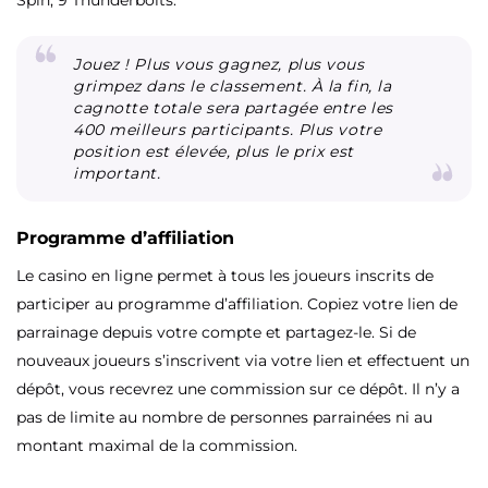
Spin, 9 Thunderbolts.
Jouez ! Plus vous gagnez, plus vous
grimpez dans le classement. À la fin, la
cagnotte totale sera partagée entre les
400 meilleurs participants. Plus votre
position est élevée, plus le prix est
important.
Programme d’affiliation
Le casino en ligne permet à tous les joueurs inscrits de
participer au programme d’affiliation. Copiez votre lien de
parrainage depuis votre compte et partagez-le. Si de
nouveaux joueurs s’inscrivent via votre lien et effectuent un
dépôt, vous recevrez une commission sur ce dépôt. Il n’y a
pas de limite au nombre de personnes parrainées ni au
montant maximal de la commission.