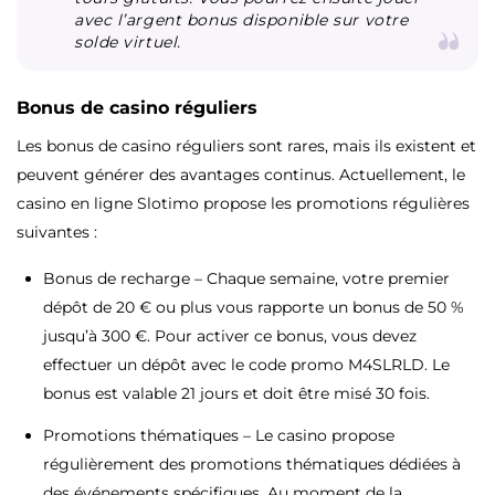
avec l’argent bonus disponible sur votre
solde virtuel.
Bonus de casino réguliers
Les bonus de casino réguliers sont rares, mais ils existent et
peuvent générer des avantages continus. Actuellement, le
casino en ligne Slotimo propose les promotions régulières
suivantes :
Bonus de recharge – Chaque semaine, votre premier
dépôt de 20 € ou plus vous rapporte un bonus de 50 %
jusqu’à 300 €. Pour activer ce bonus, vous devez
effectuer un dépôt avec le code promo M4SLRLD. Le
bonus est valable 21 jours et doit être misé 30 fois.
Promotions thématiques – Le casino propose
régulièrement des promotions thématiques dédiées à
des événements spécifiques. Au moment de la