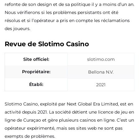
refonte de son design et de sa politique il y a moins d’un an.
Nous vérifierons si les problèmes persistants ont été
résolus et si l’opérateur a pris en compte les réclamations
des joueurs.
Revue de Slotimo Casino
Site officiel:
slotimo.com
Propriétaire:
Bellona N.V.
Établi:
2021
Slotimo Casino, exploité par Next Global Era Limited, est en
activité depuis 2021. La société détient une licence de jeu en
ligne de Curaçao et gère plusieurs casinos en ligne. C’est un
opérateur expérimenté, mais ses sites web ne sont pas
exempts de problèmes.