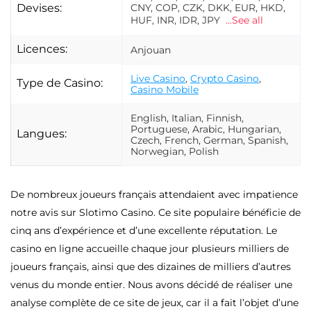
Devises:
CNY, COP, CZK, DKK, EUR, HKD,
HUF, INR, IDR, JPY
...See all
Licences:
Anjouan
Live Casino
,
Crypto Casino
,
Type de Casino:
Casino Mobile
English, Italian, Finnish,
Portuguese, Arabic, Hungarian,
Langues:
Czech, French, German, Spanish,
Norwegian, Polish
De nombreux joueurs français attendaient avec impatience
notre avis sur Slotimo Casino. Ce site populaire bénéficie de
cinq ans d’expérience et d’une excellente réputation. Le
casino en ligne accueille chaque jour plusieurs milliers de
joueurs français, ainsi que des dizaines de milliers d’autres
venus du monde entier. Nous avons décidé de réaliser une
analyse complète de ce site de jeux, car il a fait l’objet d’une