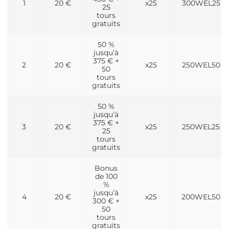
1
20 €
x25
300WEL25
25
tours
gratuits
50 %
jusqu’à
375 € +
2
20 €
x25
250WEL50
50
tours
gratuits
50 %
jusqu’à
375 € +
3
20 €
x25
250WEL25
25
tours
gratuits
Bonus
de 100
%
jusqu’à
4
20 €
x25
200WEL50
300 € +
50
tours
gratuits