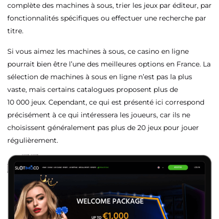
complète des machines à sous, trier les jeux par éditeur, par
fonctionnalités spécifiques ou effectuer une recherche par
titre.
Si vous aimez les machines à sous, ce casino en ligne
pourrait bien être l’une des meilleures options en France. La
sélection de machines à sous en ligne n’est pas la plus
vaste, mais certains catalogues proposent plus de
10 000 jeux. Cependant, ce qui est présenté ici correspond
précisément à ce qui intéressera les joueurs, car ils ne
choisissent généralement pas plus de 20 jeux pour jouer
régulièrement.