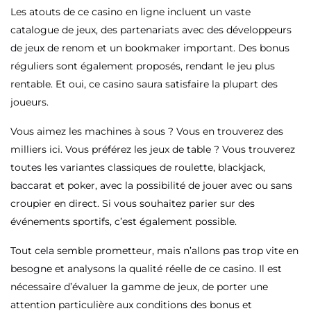
Les atouts de ce casino en ligne incluent un vaste
catalogue de jeux, des partenariats avec des développeurs
de jeux de renom et un bookmaker important. Des bonus
réguliers sont également proposés, rendant le jeu plus
rentable. Et oui, ce casino saura satisfaire la plupart des
joueurs.
Vous aimez les machines à sous ? Vous en trouverez des
milliers ici. Vous préférez les jeux de table ? Vous trouverez
toutes les variantes classiques de roulette, blackjack,
baccarat et poker, avec la possibilité de jouer avec ou sans
croupier en direct. Si vous souhaitez parier sur des
événements sportifs, c’est également possible.
Tout cela semble prometteur, mais n’allons pas trop vite en
besogne et analysons la qualité réelle de ce casino. Il est
nécessaire d’évaluer la gamme de jeux, de porter une
attention particulière aux conditions des bonus et