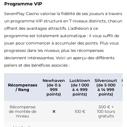
Programme VIP
SevenPlay Casino valorise la fidélité de ses joueurs à travers
un programme VIP structuré en 7 niveaux distincts, chacun
offrant des avantages attractifs. L’adhésion à ce
programme est totalement automatique : il vous suffit de
jouer pour commencer à accumuler des points. Plus vous
progressez dans les niveaux, plus les récompenses
deviennent intéressantes. Voici un aperçu des différents
paliers et des bénéfices associés :
Newhaven
Lucktown
Silvercourt
Go
Récompenses
(de 0 à
(de 1 000
(de 5 000
(d
/ Rang
999
à 4 999
à 14 999
à
points)
points)
points)
Récompense
500 € +
de montée de
❌
100 €
100 tours
niveau
gratuits