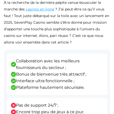
À la recherche de la dernière pépite venue bousculer le
marché des
casinos en ligne
? J’ai peut-être ce qu’il vous
faut ! Tout juste débarqué sur la toile avec un lancement en
2025, SevenPlay Casino semble s’être donné pour mission
d’apporter une touche plus sophistiquée à l’univers du
casino sur internet. Alors, pari réussi ? C’est ce que nous
allons voir ensemble dans cet article ?
Collaboration avec les meilleurs
fournisseurs du secteur ;
Bonus de bienvenue très attractif ;
Interface ultra fonctionnelle ;
Plateforme hautement sécurisée.
Pas de support 24/7 ;
Encore trop peu de jeux à ce jour.