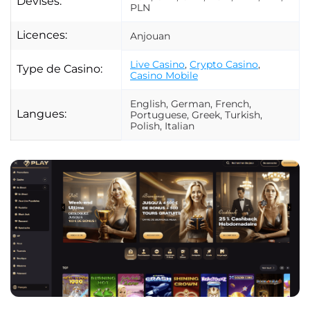
Devises:
PLN
Licences:
Anjouan
Live Casino
,
Crypto Casino
,
Type de Casino:
Casino Mobile
English, German, French,
Langues:
Portuguese, Greek, Turkish,
Polish, Italian