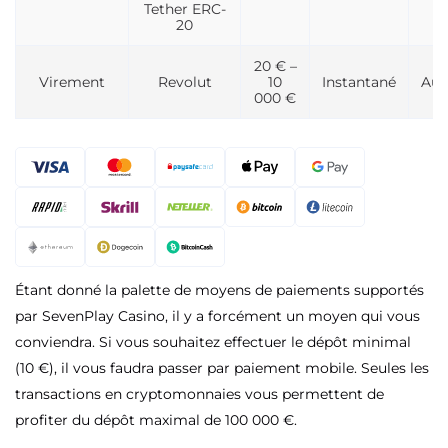
Tether ERC-
20
20 € –
Virement
Revolut
10
Instantané
Auc
000 €
Étant donné la palette de moyens de paiements supportés
par SevenPlay Casino, il y a forcément un moyen qui vous
conviendra. Si vous souhaitez effectuer le dépôt minimal
(10 €), il vous faudra passer par paiement mobile. Seules les
transactions en cryptomonnaies vous permettent de
profiter du dépôt maximal de 100 000 €.