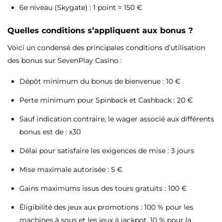
6e niveau (Skygate) : 1 point = 150 €
Quelles conditions s’appliquent aux bonus ?
Voici un condensé des principales conditions d’utilisation
des bonus sur SevenPlay Casino :
Dépôt minimum du bonus de bienvenue : 10 €
Perte minimum pour Spinback et Cashback : 20 €
Sauf indication contraire, le wager associé aux différents
bonus est de : x30
Délai pour satisfaire les exigences de mise : 3 jours
Mise maximale autorisée : 5 €
Gains maximums issus des tours gratuits : 100 €
Éligibilité des jeux aux promotions : 100 % pour les
machines à sous et les jeux à jackpot, 10 % pour la