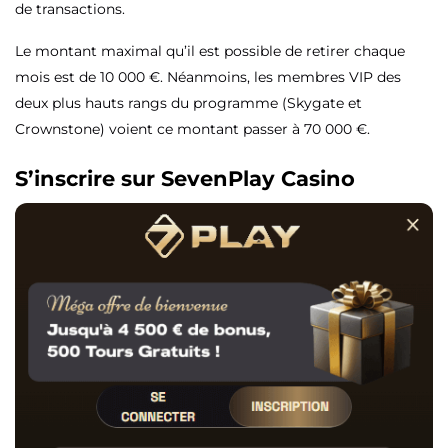
de transactions.
Le montant maximal qu’il est possible de retirer chaque
mois est de 10 000 €. Néanmoins, les membres VIP des
deux plus hauts rangs du programme (Skygate et
Crownstone) voient ce montant passer à 70 000 €.
S’inscrire sur SevenPlay Casino