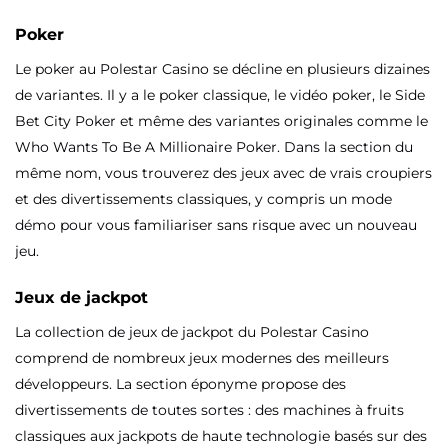
Poker
Le poker au Polestar Casino se décline en plusieurs dizaines
de variantes. Il y a le poker classique, le vidéo poker, le Side
Bet City Poker et même des variantes originales comme le
Who Wants To Be A Millionaire Poker. Dans la section du
même nom, vous trouverez des jeux avec de vrais croupiers
et des divertissements classiques, y compris un mode
démo pour vous familiariser sans risque avec un nouveau
jeu.
Jeux de jackpot
La collection de jeux de jackpot du Polestar Casino
comprend de nombreux jeux modernes des meilleurs
développeurs. La section éponyme propose des
divertissements de toutes sortes : des machines à fruits
classiques aux jackpots de haute technologie basés sur des