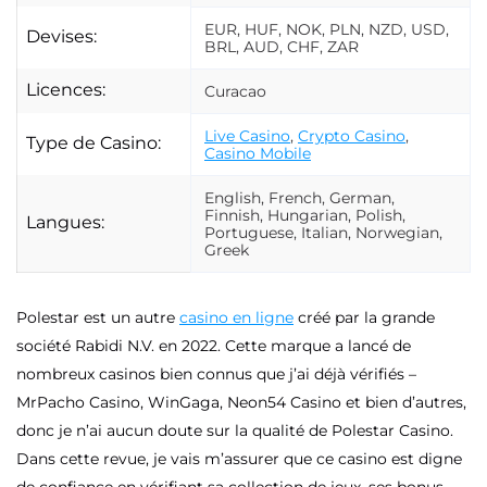
EUR, HUF, NOK, PLN, NZD, USD,
Devises:
BRL, AUD, CHF, ZAR
Licences:
Curacao
Live Casino
,
Crypto Casino
,
Type de Casino:
Casino Mobile
English, French, German,
Finnish, Hungarian, Polish,
Langues:
Portuguese, Italian, Norwegian,
Greek
Polestar est un autre
casino en ligne
créé par la grande
société Rabidi N.V. en 2022. Cette marque a lancé de
nombreux casinos bien connus que j’ai déjà vérifiés –
MrPacho Casino, WinGaga, Neon54 Casino et bien d’autres,
donc je n’ai aucun doute sur la qualité de Polestar Casino.
Dans cette revue, je vais m’assurer que ce casino est digne