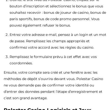
bouton d’inscription et sélectionnez le bonus que vous
souhaitez recevoir : bonus de joueur de casino, bonus de
paris sportifs, bonus de code promo personnel. Vous
pouvez également refuser le bonus.
Entrez votre adresse e-mail, pensez à un login et un mot
de passe. Remplissez les champs appropriés et
confirmez votre accord avec les règles du casino.
Remplissez le formulaire prévu à cet effet avec vos
coordonnées.
Ensuite, votre compte sera créé et une fenêtre avec les
méthodes de dépôt s’ouvrira devant vous. Polestar Casino
ne vous demande pas de confirmer votre identité ou
d’entrer des données pendant l’étape d’enregistrement et
c’est son grand avantage.