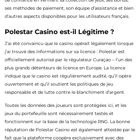
de confiance en vérifiant sa collection de jeux, ses bonus,
ses méthodes de paiement, son équipe d’assistance et bien
d’autres aspects disponibles pour les utilisateurs français.
Polestar Casino est-il Légitime ?
J’ai été convaincu que le casino opérait légalement lorsque
j’ai trouvé des informations sur sa licence : Polestar est
officiellement autorisé par le régulateur Curaçao – l’un des
plus grands détenteurs de licence en Europe. La licence
indique que le casino est régulièrement audité, qu’il opère
ouvertement et qu’il soutient les politiques de jeu
responsable et de lutte contre le blanchiment d’argent.
Toutes les données des joueurs sont protégées ici, et les
jeux du portefeuille sont nécessairement testés et
fonctionnent sur la base de la technologie RNG. La bonne
réputation de Polestar Casino est également attestée par le
fait que la plateforme coopère exclusivement avec des