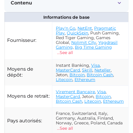
Contenu
Informations de base
Play'n Go
,
NetEnt
,
Pragmatic
Play
,
QuickSpin
, Push Gaming,
Red Tiger Gaming, Games
Fournisseur:
Global,
Nolimit City
,
Yggdrasil
Gaming
,
Big Time Gaming
...See all
Instant Banking,
Visa
,
Moyens de
MasterCard
,
Skrill
,
Neteller
,
dépôt:
Jeton,
Bitcoin
,
Bitcoin Cash
,
Litecoin
,
Ethereum
Virement Bancaire
,
Visa
,
Moyens de retrait:
MasterCard
, Jeton,
Bitcoin
,
Bitcoin Cash
,
Litecoin
,
Ethereum
France, Switzerland, Italy,
Germany, Australia, Finland,
Pays autorisés:
Norway, Greece, Poland, Canada
...See all