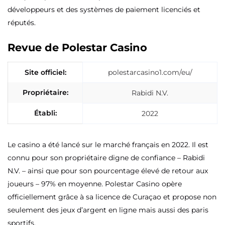
développeurs et des systèmes de paiement licenciés et
réputés.
Revue de Polestar Casino
Site officiel:
polestarcasino1.com/eu/
Propriétaire:
Rabidi N.V.
Établi:
2022
Le casino a été lancé sur le marché français en 2022. Il est
connu pour son propriétaire digne de confiance – Rabidi
N.V. – ainsi que pour son pourcentage élevé de retour aux
joueurs – 97% en moyenne. Polestar Casino opère
officiellement grâce à sa licence de Curaçao et propose non
seulement des jeux d’argent en ligne mais aussi des paris
sportifs.