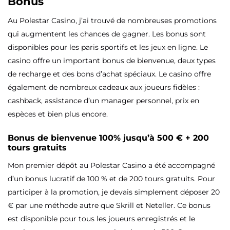
Bonus
Au Polestar Casino, j’ai trouvé de nombreuses promotions
qui augmentent les chances de gagner. Les bonus sont
disponibles pour les paris sportifs et les jeux en ligne. Le
casino offre un important bonus de bienvenue, deux types
de recharge et des bons d’achat spéciaux. Le casino offre
également de nombreux cadeaux aux joueurs fidèles :
cashback, assistance d’un manager personnel, prix en
espèces et bien plus encore.
Bonus de bienvenue 100% jusqu’à 500 € + 200
tours gratuits
Mon premier dépôt au Polestar Casino a été accompagné
d’un bonus lucratif de 100 % et de 200 tours gratuits. Pour
participer à la promotion, je devais simplement déposer 20
€ par une méthode autre que Skrill et Neteller. Ce bonus
est disponible pour tous les joueurs enregistrés et le