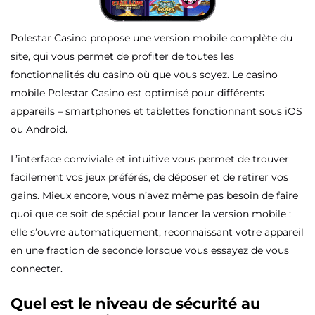
Polestar Casino propose une version mobile complète du
site, qui vous permet de profiter de toutes les
fonctionnalités du casino où que vous soyez. Le casino
mobile Polestar Casino est optimisé pour différents
appareils – smartphones et tablettes fonctionnant sous iOS
ou Android.
L’interface conviviale et intuitive vous permet de trouver
facilement vos jeux préférés, de déposer et de retirer vos
gains. Mieux encore, vous n’avez même pas besoin de faire
quoi que ce soit de spécial pour lancer la version mobile :
elle s’ouvre automatiquement, reconnaissant votre appareil
en une fraction de seconde lorsque vous essayez de vous
connecter.
Quel est le niveau de sécurité au