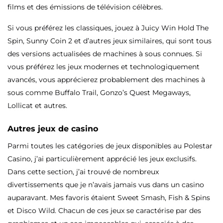
films et des émissions de télévision célèbres.
Si vous préférez les classiques, jouez à Juicy Win Hold The
Spin, Sunny Coin 2 et d’autres jeux similaires, qui sont tous
des versions actualisées de machines à sous connues. Si
vous préférez les jeux modernes et technologiquement
avancés, vous apprécierez probablement des machines à
sous comme Buffalo Trail, Gonzo’s Quest Megaways,
Lollicat et autres.
Autres jeux de casino
Parmi toutes les catégories de jeux disponibles au Polestar
Casino, j’ai particulièrement apprécié les jeux exclusifs.
Dans cette section, j’ai trouvé de nombreux
divertissements que je n’avais jamais vus dans un casino
auparavant. Mes favoris étaient Sweet Smash, Fish & Spins
et Disco Wild. Chacun de ces jeux se caractérise par des