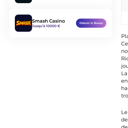
Smash Casino
Obtenir le Bonus
Jusqu’à 10000 €
Pl
Ce
no
Ri
jo
La
en
ha
tr
Le
de
de