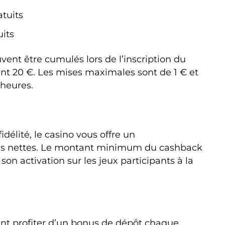
atuits
uits
uvent être cumulés lors de l’inscription du
t 20 €. Les mises maximales sont de 1 € et
4 heures.
élité, le casino vous offre un
es nettes. Le montant minimum du cashback
t son activation sur les jeux participants à la
ent profiter d’un bonus de dépôt chaque