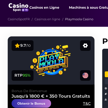
Casinos en Ligne
Machines à sous Gratu
CasinoSpotFR
Casinos en ligne
Playmoola Casino
P
9.7
/10
RTP
95%
Bonus De Bienvenue
Jusqu'à 1800 € + 350 Tours Gratuits
T&C
Obtenir le Bonus