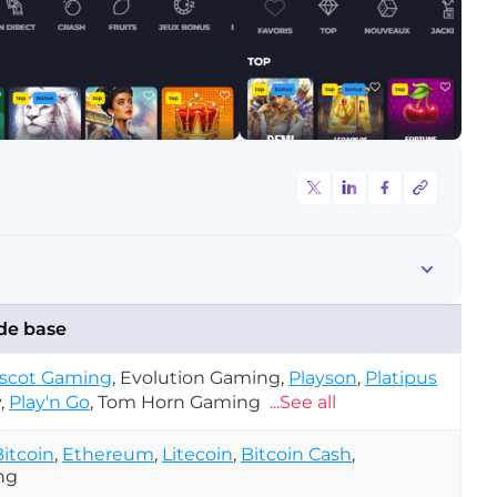
de base
scot Gaming
, Evolution Gaming,
Playson
,
Platipus
y,
Play'n Go
, Tom Horn Gaming
...See all
Bitcoin
,
Ethereum
,
Litecoin
,
Bitcoin Cash
,
ng