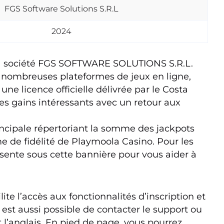
FGS Software Solutions S.R.L
2024
 la société FGS SOFTWARE SOLUTIONS S.R.L.
s nombreuses plateformes de jeux en ligne,
 licence officielle délivrée par le Costa
des gains intéressants avec un retour aux
incipale répertoriant la somme des jackpots
me de fidélité de Playmoola Casino. Pour les
sente sous cette bannière pour vous aider à
te l’accès aux fonctionnalités d’inscription et
 est aussi possible de contacter le support ou
 l’anglais. En pied de page, vous pourrez