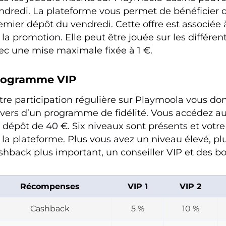
ndredi. La plateforme vous permet de bénéficier 
emier dépôt du vendredi. Cette offre est associée
 la promotion. Elle peut être jouée sur les différen
ec une mise maximale fixée à 1 €.
rogramme VIP
tre participation régulière sur Playmoola vous 
avers d’un programme de fidélité. Vous accédez
 dépôt de 40 €. Six niveaux sont présents et votre év
 la plateforme. Plus vous avez un niveau élevé, p
shback plus important, un conseiller VIP et des bo
Récompenses
VIP 1
VIP 2
Cashback
5 %
10 %