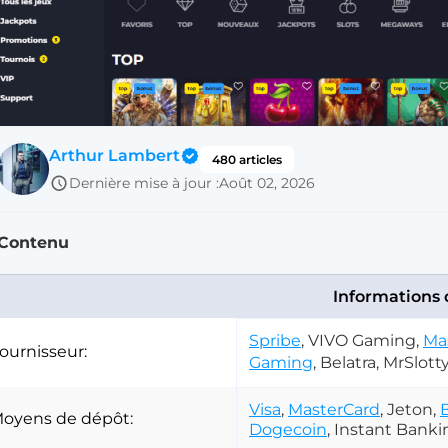
Arthur Lambert
480 articles
Dernière mise à jour :
Août 02, 2026
Contenu
Informations 
Spribe
, VIVO Gaming,
Ma
ournisseur:
Gaming
, Belatra, MrSlott
Visa
,
MasterCard
, Jeton,
oyens de dépôt:
Dogecoin
, Instant Banki