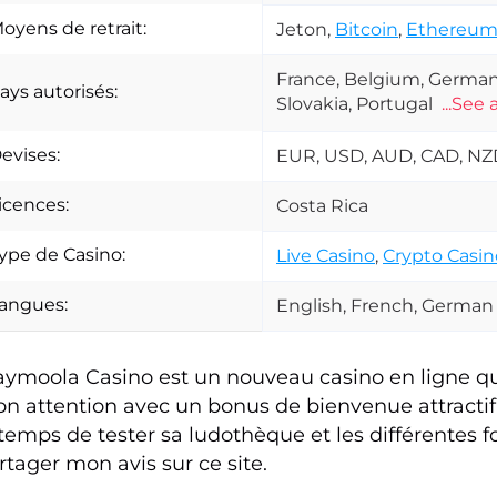
oyens de retrait:
Jeton,
Bitcoin
,
Ethereu
France, Belgium, Germany
ays autorisés:
Slovakia, Portugal
...See a
evises:
EUR, USD, AUD, CAD, NZD
icences:
Costa Rica
ype de Casino:
Live Casino
,
Crypto Casin
angues:
English, French, German
aymoola Casino est un nouveau casino en ligne qui fa
n attention avec un bonus de bienvenue attractif s
 temps de tester sa ludothèque et les différentes f
rtager mon avis sur ce site.