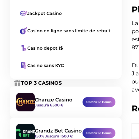
P
Jackpot Casino
La
Casino en ligne sans limite de retrait
po
es
87
Casino depot 1$
Du
Casino sans KYC
J’
ou
TOP 3 CASINOS
av
Chanze Casino
Obtenir le Bonus
Jusqu’à 6500 €
R
Grandz Bet Casino
Obtenir le Bonus
150% Jusqu'à 1500 €