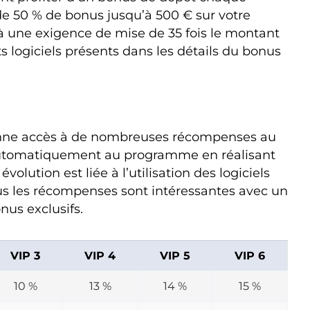
de 50 % de bonus jusqu’à 500 € sur votre
 à une exigence de mise de 35 fois le montant
ts logiciels présents dans les détails du bonus
donne accès à de nombreuses récompenses au
 automatiquement au programme en réalisant
olution est liée à l’utilisation des logiciels
lus les récompenses sont intéressantes avec un
nus exclusifs.
VIP 3
VIP 4
VIP 5
VIP 6
10 %
13 %
14 %
15 %