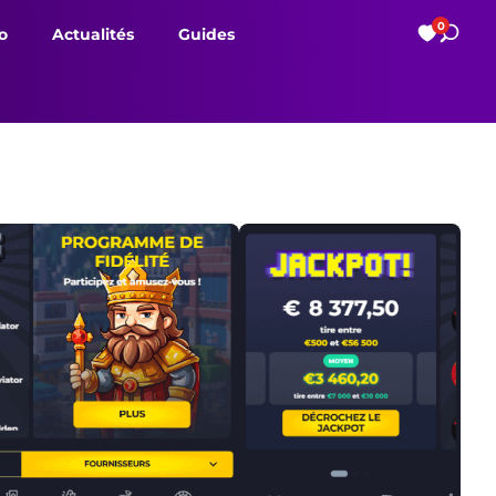
0
o
Actualités
Guides