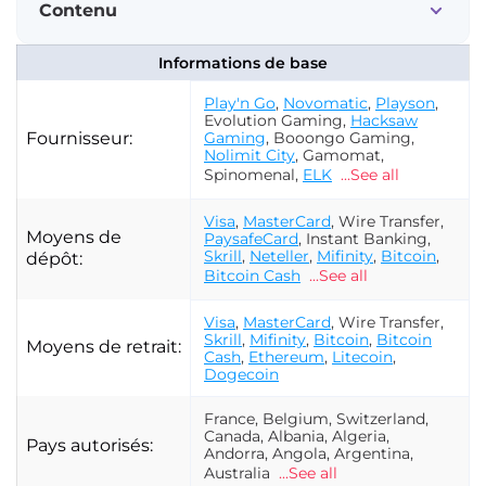
Contenu
Informations de base
Play'n Go
,
Novomatic
,
Playson
,
Evolution Gaming,
Hacksaw
Fournisseur:
Gaming
, Booongo Gaming,
Nolimit City
, Gamomat,
Spinomenal,
ELK
...See all
Visa
,
MasterCard
, Wire Transfer,
Moyens de
PaysafeCard
, Instant Banking,
Skrill
,
Neteller
,
Mifinity
,
Bitcoin
,
dépôt:
Bitcoin Cash
...See all
Visa
,
MasterCard
, Wire Transfer,
Skrill
,
Mifinity
,
Bitcoin
,
Bitcoin
Moyens de retrait:
Cash
,
Ethereum
,
Litecoin
,
Dogecoin
France, Belgium, Switzerland,
Canada, Albania, Algeria,
Pays autorisés:
Andorra, Angola, Argentina,
Australia
...See all