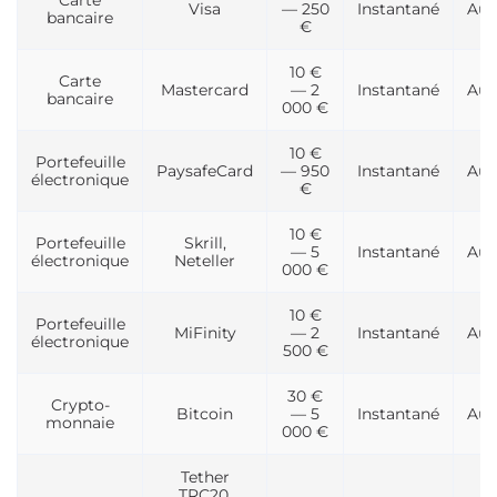
Carte
Visa
— 250
Instantané
Auc
bancaire
€
10 €
Carte
Mastercard
— 2
Instantané
Auc
bancaire
000 €
10 €
Portefeuille
PaysafeCard
— 950
Instantané
Auc
électronique
€
10 €
Portefeuille
Skrill,
— 5
Instantané
Auc
électronique
Neteller
000 €
10 €
Portefeuille
MiFinity
— 2
Instantané
Auc
électronique
500 €
30 €
Crypto-
Bitcoin
— 5
Instantané
Auc
monnaie
000 €
Tether
TRC20,