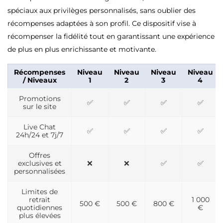
spéciaux aux privilèges personnalisés, sans oublier des
récompenses adaptées à son profil. Ce dispositif vise à
récompenser la fidélité tout en garantissant une expérience
de plus en plus enrichissante et motivante.
Récompenses
Niveau
Niveau
Niveau
Niveau
/ Niveaux
1
2
3
4
Promotions
✅
✅
✅
✅
sur le site
Live Chat
✅
✅
✅
✅
24h/24 et 7j/7
Offres
exclusives et
❌
❌
✅
✅
personnalisées
Limites de
retrait
1 000
500 €
500 €
800 €
quotidiennes
€
plus élevées