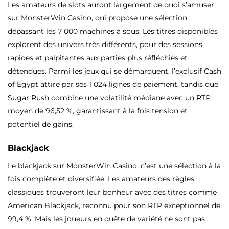
Les amateurs de slots auront largement de quoi s’amuser
sur MonsterWin Casino, qui propose une sélection
dépassant les 7 000 machines à sous. Les titres disponibles
explorent des univers très différents, pour des sessions
rapides et palpitantes aux parties plus réfléchies et
détendues. Parmi les jeux qui se démarquent, l’exclusif Cash
of Egypt attire par ses 1 024 lignes de paiement, tandis que
Sugar Rush combine une volatilité médiane avec un RTP
moyen de 96,52 %, garantissant à la fois tension et
potentiel de gains.
Blackjack
Le blackjack sur MonsterWin Casino, c’est une sélection à la
fois complète et diversifiée. Les amateurs des règles
classiques trouveront leur bonheur avec des titres comme
American Blackjack, reconnu pour son RTP exceptionnel de
99,4 %. Mais les joueurs en quête de variété ne sont pas