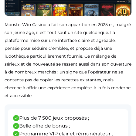
MonsterWin Casino a fait son apparition en 2025 et, malgré
son jeune âge, il est tout sauf un site quelconque. La
plateforme mise sur une interface claire et agréable,
pensée pour séduire d’emblée, et propose déjà une
ludothèque particulièrement fournie. Ce mélange de
sérieux et de nouveauté se ressent aussi dans son ouverture
à de nombreux marchés : un signe que l’opérateur ne se
contente pas de copier les recettes existantes, mais
cherche à offrir une expérience complète, à la fois moderne
et accessible.
Plus de 7 500 jeux proposés ;
Belle offre de bonus ;
Programme VIP clair et rémunérateur ;