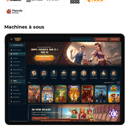
Machines à sous