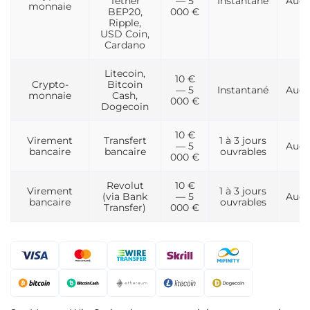
Tether
— 5
Instantané
Auc
monnaie
BEP20,
000 €
Ripple,
USD Coin,
Cardano
Litecoin,
10 €
Crypto-
Bitcoin
— 5
Instantané
Auc
monnaie
Cash,
000 €
Dogecoin
10 €
Virement
Transfert
1 à 3 jours
— 5
Auc
bancaire
bancaire
ouvrables
000 €
Revolut
10 €
Virement
1 à 3 jours
(via Bank
— 5
Auc
bancaire
ouvrables
Transfer)
000 €