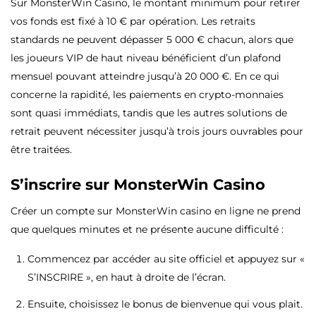
Sur MonsterWin Casino, le montant minimum pour retirer
vos fonds est fixé à 10 € par opération. Les retraits
standards ne peuvent dépasser 5 000 € chacun, alors que
les joueurs VIP de haut niveau bénéficient d’un plafond
mensuel pouvant atteindre jusqu’à 20 000 €. En ce qui
concerne la rapidité, les paiements en crypto-monnaies
sont quasi immédiats, tandis que les autres solutions de
retrait peuvent nécessiter jusqu’à trois jours ouvrables pour
être traitées.
S’inscrire sur MonsterWin Casino
Créer un compte sur MonsterWin casino en ligne ne prend
que quelques minutes et ne présente aucune difficulté :
Commencez par accéder au site officiel et appuyez sur «
S’INSCRIRE », en haut à droite de l’écran.
Ensuite, choisissez le bonus de bienvenue qui vous plait.