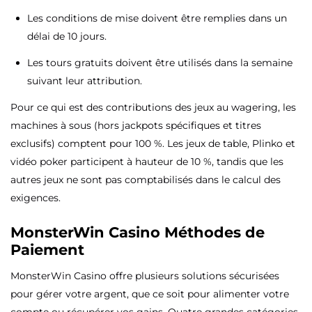
Les conditions de mise doivent être remplies dans un
délai de 10 jours.
Les tours gratuits doivent être utilisés dans la semaine
suivant leur attribution.
Pour ce qui est des contributions des jeux au wagering, les
machines à sous (hors jackpots spécifiques et titres
exclusifs) comptent pour 100 %. Les jeux de table, Plinko et
vidéo poker participent à hauteur de 10 %, tandis que les
autres jeux ne sont pas comptabilisés dans le calcul des
exigences.
MonsterWin Casino Méthodes de
Paiement
MonsterWin Casino offre plusieurs solutions sécurisées
pour gérer votre argent, que ce soit pour alimenter votre