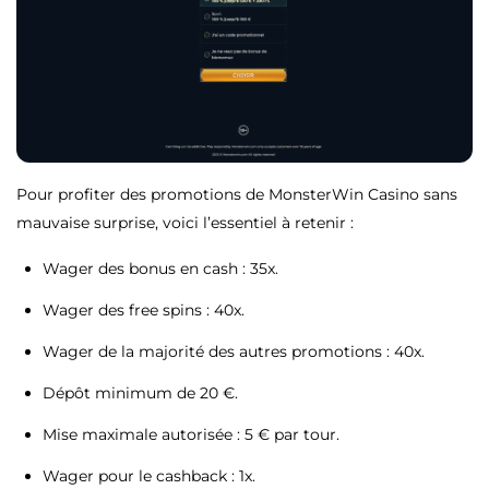
Pour profiter des promotions de MonsterWin Casino sans
mauvaise surprise, voici l’essentiel à retenir :
Wager des bonus en cash : 35x.
Wager des free spins : 40x.
Wager de la majorité des autres promotions : 40x.
Dépôt minimum de 20 €.
Mise maximale autorisée : 5 € par tour.
Wager pour le cashback : 1x.