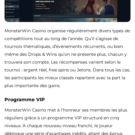
MonsterWin Casino organise régulièrement divers types de
compétitions tout au long de l’année. Qu’il s’agisse de
tournois thématiques, d’événements récurrents, ou bien
même des Drops & Wins qu’on ne présente plus, chacun y
trouvera son compte. Les récompenses varient selon le
tournoi : argent réel, free spins ou Jetons. Dans tous les cas,
les participants les mieux classés repartent avec la part la
plus importante des gains.
Programme VIP
MonsterWin Casino met à l’honneur ses membres les plus
réguliers grâce à un programme VIP structuré en cinq
niveaux. À chaque nouveau niveau franchi, le joueur
débloque une série d’avantages inédits, allant des bonus