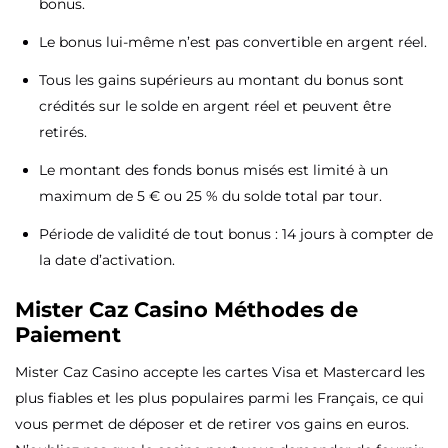
bonus.
Le bonus lui-même n’est pas convertible en argent réel.
Tous les gains supérieurs au montant du bonus sont
crédités sur le solde en argent réel et peuvent être
retirés.
Le montant des fonds bonus misés est limité à un
maximum de 5 € ou 25 % du solde total par tour.
Période de validité de tout bonus : 14 jours à compter de
la date d’activation.
Mister Caz Casino Méthodes de
Paiement
Mister Caz Casino accepte les cartes Visa et Mastercard les
plus fiables et les plus populaires parmi les Français, ce qui
vous permet de déposer et de retirer vos gains en euros.