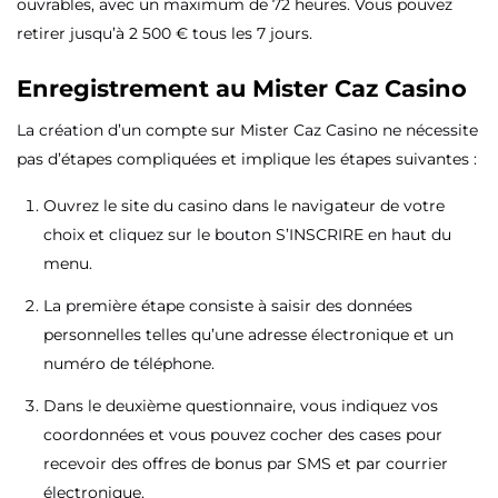
ouvrables, avec un maximum de 72 heures. Vous pouvez
retirer jusqu’à 2 500 € tous les 7 jours.
Enregistrement au Mister Caz Casino
La création d’un compte sur Mister Caz Casino ne nécessite
pas d’étapes compliquées et implique les étapes suivantes :
Ouvrez le site du casino dans le navigateur de votre
choix et cliquez sur le bouton S’INSCRIRE en haut du
menu.
La première étape consiste à saisir des données
personnelles telles qu’une adresse électronique et un
numéro de téléphone.
Dans le deuxième questionnaire, vous indiquez vos
coordonnées et vous pouvez cocher des cases pour
recevoir des offres de bonus par SMS et par courrier
électronique.