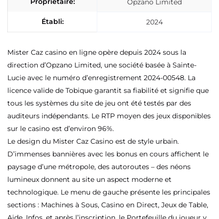
Propriétaire:
Opzano Limited
Établi:
2024
Mister Caz casino en ligne opère depuis 2024 sous la
direction d’Opzano Limited, une société basée à Sainte-
Lucie avec le numéro d’enregistrement 2024-00548. La
licence valide de Tobique garantit sa fiabilité et signifie que
tous les systèmes du site de jeu ont été testés par des
auditeurs indépendants. Le RTP moyen des jeux disponibles
sur le casino est d’environ 96%.
Le design du Mister Caz Casino est de style urbain.
D’immenses bannières avec les bonus en cours affichent le
paysage d’une métropole, des autoroutes – des néons
lumineux donnent au site un aspect moderne et
technologique. Le menu de gauche présente les principales
sections : Machines à Sous, Casino en Direct, Jeux de Table,
Aide, Infos, et après l’inscription, le Portefeuille du joueur y