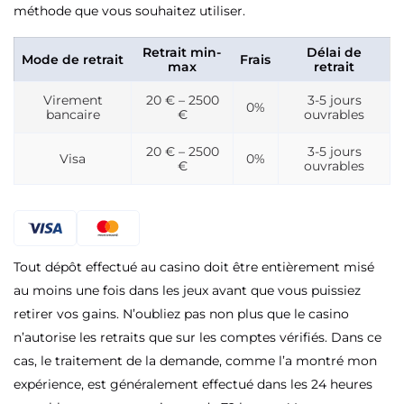
méthode que vous souhaitez utiliser.
Retrait min-
Délai de
Mode de retrait
Frais
max
retrait
Virement
20 € – 2500
3-5 jours
0%
bancaire
€
ouvrables
20 € – 2500
3-5 jours
Visa
0%
€
ouvrables
Tout dépôt effectué au casino doit être entièrement misé
au moins une fois dans les jeux avant que vous puissiez
retirer vos gains. N’oubliez pas non plus que le casino
n’autorise les retraits que sur les comptes vérifiés. Dans ce
cas, le traitement de la demande, comme l’a montré mon
expérience, est généralement effectué dans les 24 heures