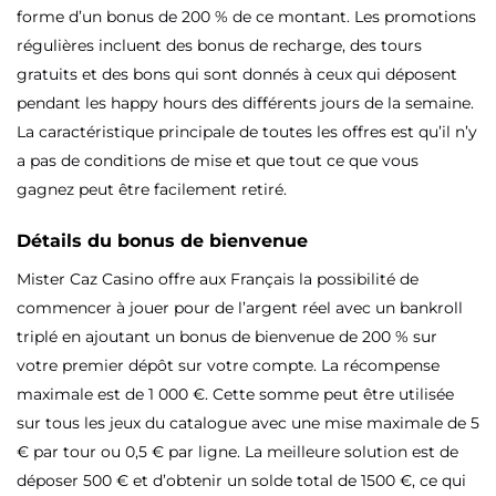
forme d’un bonus de 200 % de ce montant. Les promotions
régulières incluent des bonus de recharge, des tours
gratuits et des bons qui sont donnés à ceux qui déposent
pendant les happy hours des différents jours de la semaine.
La caractéristique principale de toutes les offres est qu’il n’y
a pas de conditions de mise et que tout ce que vous
gagnez peut être facilement retiré.
Détails du bonus de bienvenue
Mister Caz Casino offre aux Français la possibilité de
commencer à jouer pour de l’argent réel avec un bankroll
triplé en ajoutant un bonus de bienvenue de 200 % sur
votre premier dépôt sur votre compte. La récompense
maximale est de 1 000 €. Cette somme peut être utilisée
sur tous les jeux du catalogue avec une mise maximale de 5
€ par tour ou 0,5 € par ligne. La meilleure solution est de
déposer 500 € et d’obtenir un solde total de 1500 €, ce qui