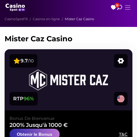
0
MATCH BONUS
FRE
CasinoSpotFR
Casinos en ligne
Mister Caz Casino
9.7
/10
Mister Caz Casino
9.7
/10
Mister Caz Casino
M
35% Jusqu’à 500 €
J
20 €
-
Dépôt minimum
Wager
Dé
+0
+0
Non
Obtenir le Bonus
RTP
96%
18+. Bénéficiez de 35 % jusqu’à 500 € sur tous vos dépôts le vendredi entre
18+
18 h 00 et 23 h 59 (CET). Le retrait des gains n’est jamais soumis à
h 5
Bonus De Bienvenue
conditions.
40 
200% Jusqu'à 1000 €
Bén
mer
T&C
Obtenir le Bonus