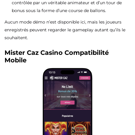
contrôlée par un véritable animateur et d’un tour de
bonus sous la forme d’une course de ballons.
Aucun mode démo n’est disponible ici, mais les joueurs
enregistrés peuvent regarder le gameplay autant qu’ils le
souhaitent.
Mister Caz Casino Compatibilité
Mobile