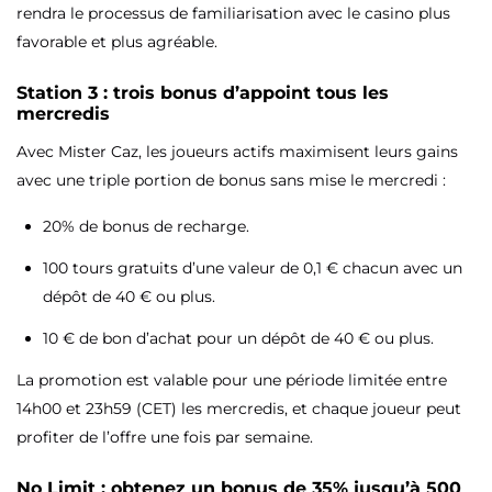
rendra le processus de familiarisation avec le casino plus
favorable et plus agréable.
Station 3 : trois bonus d’appoint tous les
mercredis
Avec Mister Caz, les joueurs actifs maximisent leurs gains
avec une triple portion de bonus sans mise le mercredi :
20% de bonus de recharge.
100 tours gratuits d’une valeur de 0,1 € chacun avec un
dépôt de 40 € ou plus.
10 € de bon d’achat pour un dépôt de 40 € ou plus.
La promotion est valable pour une période limitée entre
14h00 et 23h59 (CET) les mercredis, et chaque joueur peut
profiter de l’offre une fois par semaine.
No Limit : obtenez un bonus de 35% jusqu’à 500