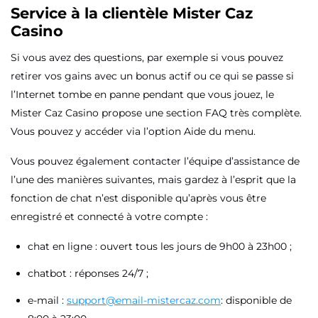
Service à la clientèle Mister Caz
Casino
Si vous avez des questions, par exemple si vous pouvez
retirer vos gains avec un bonus actif ou ce qui se passe si
l’Internet tombe en panne pendant que vous jouez, le
Mister Caz Casino propose une section FAQ très complète.
Vous pouvez y accéder via l’option Aide du menu.
Vous pouvez également contacter l’équipe d’assistance de
l’une des manières suivantes, mais gardez à l’esprit que la
fonction de chat n’est disponible qu’après vous être
enregistré et connecté à votre compte :
chat en ligne : ouvert tous les jours de 9h00 à 23h00 ;
chatbot : réponses 24/7 ;
e-mail :
support@email-mistercaz.com
: disponible de