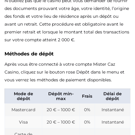
N’oubliez pas que le casino peut vous demander de fournir
des documents prouvant votre âge, votre identité, l’origine
des fonds et votre lieu de résidence après un dépôt ou
avant un retrait. Cette procédure est obligatoire avant le
premier retrait et lorsque le montant total des transactions
sur votre compte atteint 2 000 €.
Méthodes de dépôt
Après vous être connecté à votre compte Mister Caz
Casino, cliquez sur le bouton rose Dépôt dans le menu et
vous verrez les méthodes de paiement disponibles.
Mode de
Dépôt min-
Délai de
Frais
dépôt
max
dépôt
Mastercard
20 € – 1000 €
0%
Instantané
Visa
20 € – 1000 €
0%
Instantané
Carte de