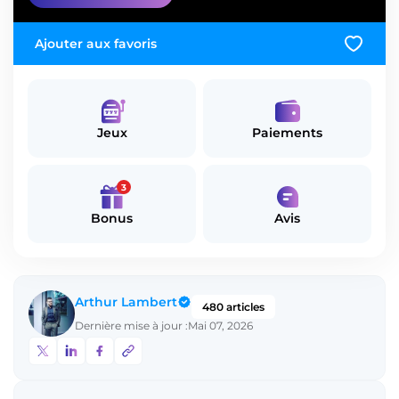
Ajouter aux favoris
Jeux
Paiements
3
Bonus
Avis
Arthur Lambert
480 articles
Dernière mise à jour :
Mai 07, 2026