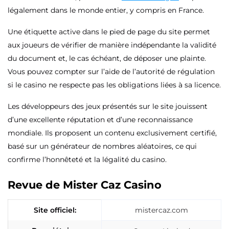
légalement dans le monde entier, y compris en France.
Une étiquette active dans le pied de page du site permet
aux joueurs de vérifier de manière indépendante la validité
du document et, le cas échéant, de déposer une plainte.
Vous pouvez compter sur l’aide de l’autorité de régulation
si le casino ne respecte pas les obligations liées à sa licence.
Les développeurs des jeux présentés sur le site jouissent
d’une excellente réputation et d’une reconnaissance
mondiale. Ils proposent un contenu exclusivement certifié,
basé sur un générateur de nombres aléatoires, ce qui
confirme l’honnêteté et la légalité du casino.
Revue de Mister Caz Casino
Site officiel:
mistercaz.com