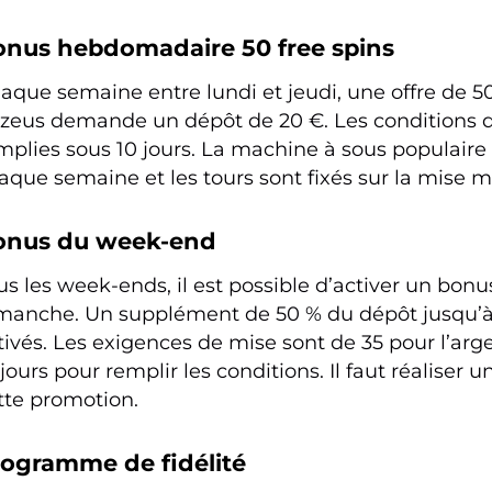
nus hebdomadaire 50 free spins
aque semaine entre lundi et jeudi, une offre de 50 
zeus demande un dépôt de 20 €. Les conditions de 
mplies sous 10 jours. La machine à sous populaire 
aque semaine et les tours sont fixés sur la mise m
onus du week-end
us les week-ends, il est possible d’activer un bonu
manche. Un supplément de 50 % du dépôt jusqu’à 7
tivés. Les exigences de mise sont de 35 pour l’arge
 jours pour remplir les conditions. Il faut réalise
tte promotion.
ogramme de fidélité