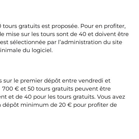
tours gratuits est proposée. Pour en profiter,
mise sur les tours sont de 40 et doivent être
est sélectionnée par l’administration du site
inimale du logiciel.
s sur le premier dépôt entre vendredi et
00 € et 50 tours gratuits peuvent être
nt et de 40 pour les tours gratuits. Vous avez
r un dépôt minimum de 20 € pour profiter de