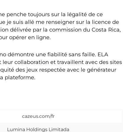
 me penche toujours sur la légalité de ce
ue je suis allé me renseigner sur la licence de
ion délivrée par la commission du Costa Rica,
ur opérer en ligne.
no démontre une fiabilité sans faille. ELA
r collaboration et travaillent avec des sites
équité des jeux respectée avec le générateur
la plateforme.
cazeus.com/fr
Lumina Holdings Limitada