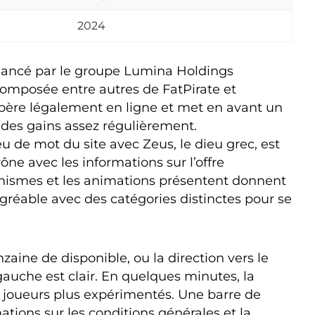
2024
é lancé par le groupe Lumina Holdings
x composée entre autres de FatPirate et
 opère légalement en ligne et met en avant un
 des gains assez régulièrement.
eu de mot du site avec Zeus, le dieu grec, est
ône avec les informations sur l’offre
phismes et les animations présentent donnent
 agréable avec des catégories distinctes pour se
aine de disponible, ou la direction vers le
gauche est clair. En quelques minutes, la
x joueurs plus expérimentés. Une barre de
ations sur les conditions générales et la