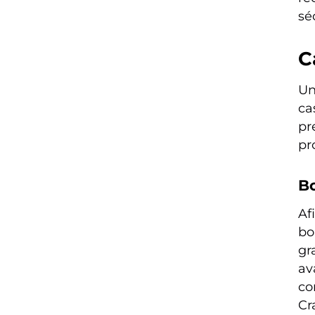
sé
C
Un
ca
pr
pr
B
Af
bo
gr
av
co
Cr