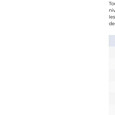
To
ni
le
de