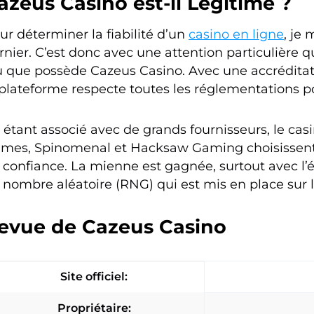
azeus Casino est-il Légitime ?
ur déterminer la fiabilité d’un
casino en ligne
, je
rnier. C’est donc avec une attention particulière q
u que possède Cazeus Casino. Avec une accréditat
 plateforme respecte toutes les réglementations po
 étant associé avec de grands fournisseurs, le casi
mes, Spinomenal et Hacksaw Gaming choisissent leu
 confiance. La mienne est gagnée, surtout avec l’
 nombre aléatoire (RNG) qui est mis en place sur 
evue de Cazeus Casino
Site officiel:
Propriétaire: