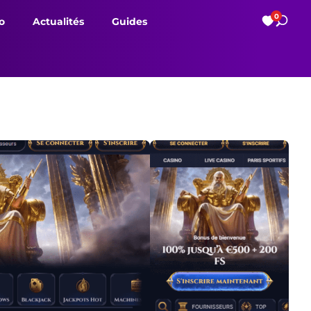
0
o
Actualités
Guides