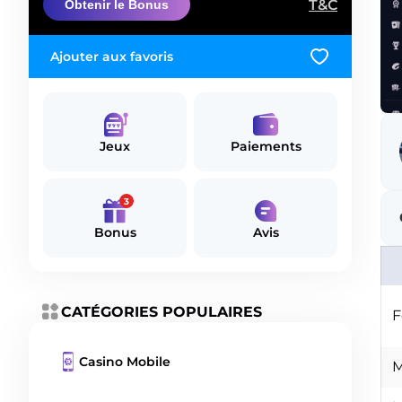
T&C
Obtenir le Bonus
Ajouter aux favoris
Jeux
Paiements
3
Bonus
Avis
CATÉGORIES POPULAIRES
F
Casino Mobile
M