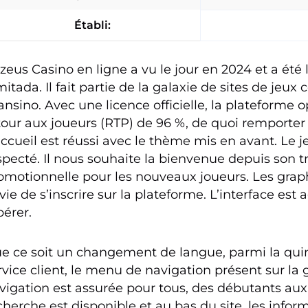
Établi:
zeus Casino en ligne a vu le jour en 2024 et a ét
mitada. Il fait partie de la galaxie de sites de jeu
ansino. Avec une licence officielle, la plateforme
tour aux joueurs (RTP) de 96 %, de quoi remporter
accueil est réussi avec le thème mis en avant. Le j
specté. Il nous souhaite la bienvenue depuis son tr
omotionnelle pour les nouveaux joueurs. Les gra
vie de s’inscrire sur la plateforme. L’interface est
pérer.
e ce soit un changement de langue, parmi la quinz
rvice client, le menu de navigation présent sur la 
vigation est assurée pour tous, des débutants au
cherche est disponible et au bas du site, les inform