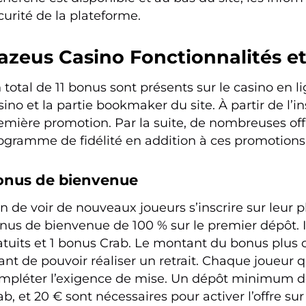
curité de la plateforme.
azeus Casino Fonctionnalités e
 total de 11 bonus sont présents sur le casino en li
sino et la partie bookmaker du site. À partir de l’in
emière promotion. Par la suite, de nombreuses offr
ogramme de fidélité en addition à ces promotions
onus de bienvenue
in de voir de nouveaux joueurs s’inscrire sur leur
nus de bienvenue de 100 % sur le premier dépôt. Il
atuits et 1 bonus Crab. Le montant du bonus plus c
ant de pouvoir réaliser un retrait. Chaque joueur qu
mpléter l’exigence de mise. Un dépôt minimum d
ab, et 20 € sont nécessaires pour activer l’offre su