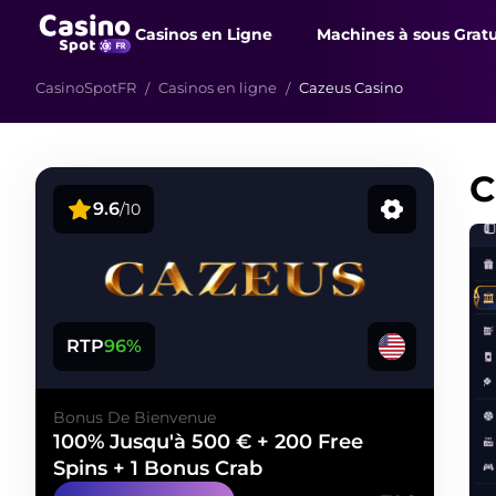
Casinos en Ligne
Machines à sous Gratu
CasinoSpotFR
Casinos en ligne
Cazeus Casino
C
9.6
/10
RTP
96%
Bonus De Bienvenue
100% Jusqu'à 500 € + 200 Free
Spins + 1 Bonus Crab