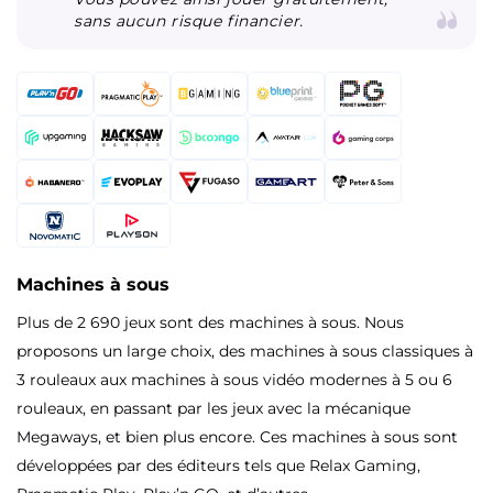
sans aucun risque financier.
Machines à sous
Plus de 2 690 jeux sont des machines à sous. Nous
proposons un large choix, des machines à sous classiques à
3 rouleaux aux machines à sous vidéo modernes à 5 ou 6
rouleaux, en passant par les jeux avec la mécanique
Megaways, et bien plus encore. Ces machines à sous sont
développées par des éditeurs tels que Relax Gaming,