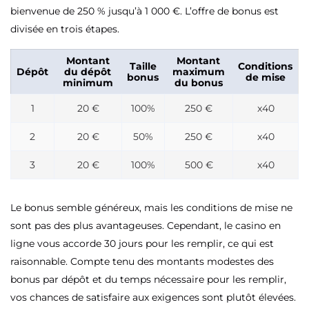
bienvenue de 250 % jusqu’à 1 000 €. L’offre de bonus est
divisée en trois étapes.
Montant
Montant
Taille
Conditions
Dépôt
du dépôt
maximum
bonus
de mise
minimum
du bonus
1
20 €
100%
250 €
x40
2
20 €
50%
250 €
x40
3
20 €
100%
500 €
x40
Le bonus semble généreux, mais les conditions de mise ne
sont pas des plus avantageuses. Cependant, le casino en
ligne vous accorde 30 jours pour les remplir, ce qui est
raisonnable. Compte tenu des montants modestes des
bonus par dépôt et du temps nécessaire pour les remplir,
vos chances de satisfaire aux exigences sont plutôt élevées.