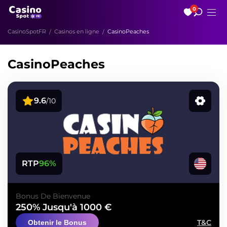
0
MATCH BONUS
CAS
CasinoSpotFR
Casinos en ligne
CasinoPeaches
9.6
/10
Bitcoin
Bitcoin Cash
Ethereum
Lit
CasinoPeaches
9.6
/10
CasinoPeaches
C
50% Jusqu’à 200 €
J
50 €
40x
Dépôt minimum
Wager
Dé
+0
+0
Non
Obtenir le Bonus
RTP
96%
18+. Promo disponible tous les vendredis de 00h00 à 23h59 CET.
18
Bitcoin
Bitcoin Cash
Ethereum
Lit
UT
Bonus De Bienvenue
250% Jusqu'à 1000 €
T&C
Obtenir le Bonus