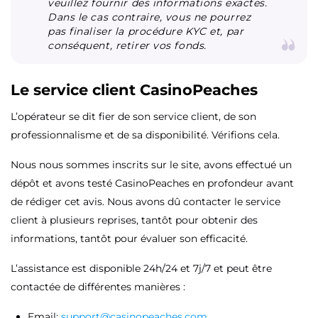
veuillez fournir des informations exactes.
Dans le cas contraire, vous ne pourrez
pas finaliser la procédure KYC et, par
conséquent, retirer vos fonds.
Le service client CasinoPeaches
L’opérateur se dit fier de son service client, de son
professionnalisme et de sa disponibilité. Vérifions cela.
Nous nous sommes inscrits sur le site, avons effectué un
dépôt et avons testé CasinoPeaches en profondeur avant
de rédiger cet avis. Nous avons dû contacter le service
client à plusieurs reprises, tantôt pour obtenir des
informations, tantôt pour évaluer son efficacité.
L’assistance est disponible 24h/24 et 7j/7 et peut être
contactée de différentes manières :
Email:
support@casinopeaches.com