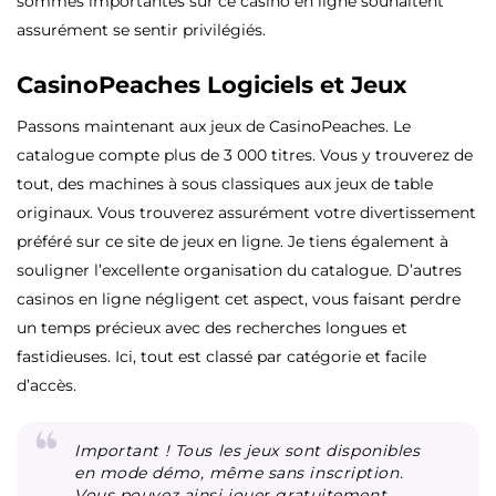
sommes importantes sur ce casino en ligne souhaitent
assurément se sentir privilégiés.
CasinoPeaches Logiciels et Jeux
Passons maintenant aux jeux de CasinoPeaches. Le
catalogue compte plus de 3 000 titres. Vous y trouverez de
tout, des machines à sous classiques aux jeux de table
originaux. Vous trouverez assurément votre divertissement
préféré sur ce site de jeux en ligne. Je tiens également à
souligner l’excellente organisation du catalogue. D’autres
casinos en ligne négligent cet aspect, vous faisant perdre
un temps précieux avec des recherches longues et
fastidieuses. Ici, tout est classé par catégorie et facile
d’accès.
Important ! Tous les jeux sont disponibles
en mode démo, même sans inscription.
Vous pouvez ainsi jouer gratuitement,