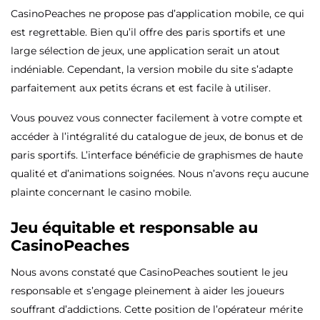
CasinoPeaches ne propose pas d’application mobile, ce qui
est regrettable. Bien qu’il offre des paris sportifs et une
large sélection de jeux, une application serait un atout
indéniable. Cependant, la version mobile du site s’adapte
parfaitement aux petits écrans et est facile à utiliser.
Vous pouvez vous connecter facilement à votre compte et
accéder à l’intégralité du catalogue de jeux, de bonus et de
paris sportifs. L’interface bénéficie de graphismes de haute
qualité et d’animations soignées. Nous n’avons reçu aucune
plainte concernant le casino mobile.
Jeu équitable et responsable au
CasinoPeaches
Nous avons constaté que CasinoPeaches soutient le jeu
responsable et s’engage pleinement à aider les joueurs
souffrant d’addictions. Cette position de l’opérateur mérite