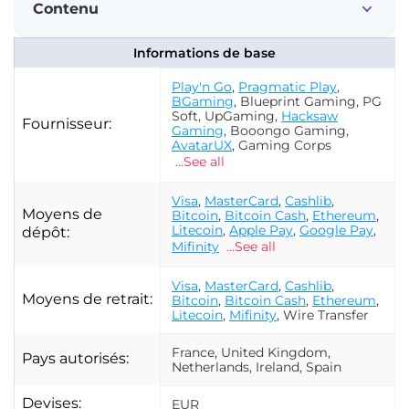
Contenu
Informations de base
Play'n Go
,
Pragmatic Play
,
BGaming
, Blueprint Gaming, PG
Soft, UpGaming,
Hacksaw
Fournisseur:
Gaming
, Booongo Gaming,
AvatarUX
, Gaming Corps
...See all
Visa
,
MasterCard
,
Cashlib
,
Moyens de
Bitcoin
,
Bitcoin Cash
,
Ethereum
,
Litecoin
,
Apple Pay
,
Google Pay
,
dépôt:
Mifinity
...See all
Visa
,
MasterCard
,
Cashlib
,
Moyens de retrait:
Bitcoin
,
Bitcoin Cash
,
Ethereum
,
Litecoin
,
Mifinity
, Wire Transfer
France, United Kingdom,
Pays autorisés:
Netherlands, Ireland, Spain
Devises:
EUR