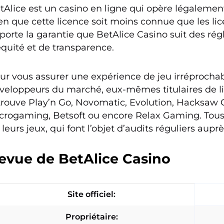
tAlice est un casino en ligne qui opère légaleme
en que cette licence soit moins connue que les li
porte la garantie que BetAlice Casino suit des rég
équité et de transparence.
ur vous assurer une expérience de jeu irréprochabl
veloppeurs du marché, eux-mêmes titulaires de li
trouve Play’n Go, Novomatic, Evolution, Hacksaw G
crogaming, Betsoft ou encore Relax Gaming. Tous c
 leurs jeux, qui font l’objet d’audits réguliers au
evue de BetAlice Casino
Site officiel:
Propriétaire: