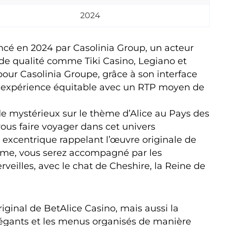
2024
ancé en 2024 par
Casolinia Group
, un acteur
 de qualité comme Tiki Casino, Legiano et
 pour
Casolinia Group
e, grâce à son interface
e expérience équitable avec un RTP moyen de
 mystérieux sur le thème d’Alice au Pays des
ous faire voyager dans cet univers
 excentrique rappelant l’œuvre originale de
forme, vous serez accompagné par les
illes, avec le chat de Cheshire, la Reine de
ginal de BetAlice Casino, mais aussi la
légants et les menus organisés de manière