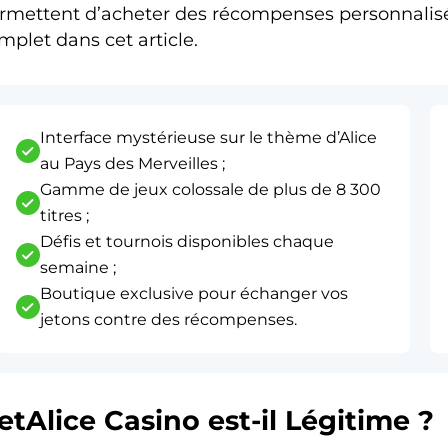
rmettent d’acheter des récompenses personnalis
mplet dans cet article.
Interface mystérieuse sur le thème d’Alice
au Pays des Merveilles ;
Gamme de jeux colossale de plus de 8 300
titres ;
Défis et tournois disponibles chaque
semaine ;
Boutique exclusive pour échanger vos
jetons contre des récompenses.
etAlice Casino est-il Légitime ?