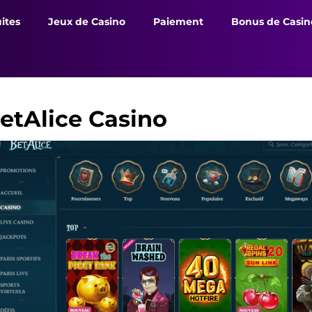
ites
Jeux de Casino
Paiement
Bonus de Casin
etAlice Casino