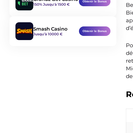
Obtenir le Bonus
Be
150% Jusqu'à 1500 €
Bi
ap
d’
Smash Casino
Obtenir le Bonus
Jusqu’à 10000 €
Po
dé
re
Mi
de
R