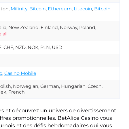
eton,
Mifinity
,
Bitcoin
,
Ethereum
,
Litecoin
,
Bitcoin
ralia, New Zealand, Finland, Norway, Poland,
e all
, CHF, NZD, NOK, PLN, USD
o
,
Casino Mobile
, Polish, Norwegian, German, Hungarian, Czech,
eek, French
es et découvrez un univers de divertissement
ffres promotionnelles. BetAlice Casino vous
urnois et des défis hebdomadaires qui vous