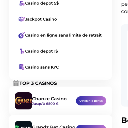
Casino depot 5$
pe
co
Jackpot Casino
Casino en ligne sans limite de retrait
Casino depot 1$
Casino sans KYC
TOP 3 CASINOS
Chanze Casino
Obtenir le Bonus
Jusqu’à 6500 €
B
Grandz Bet Casino