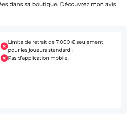
ées dans sa boutique. Découvrez mon avis
Limite de retrait de 7 000 € seulement
pour les joueurs standard ;
Pas d’application mobile.