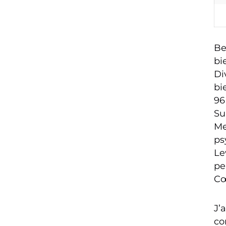
Be
bi
Di
bi
96
Su
Me
ps
Le
pe
Cœ
J’
co