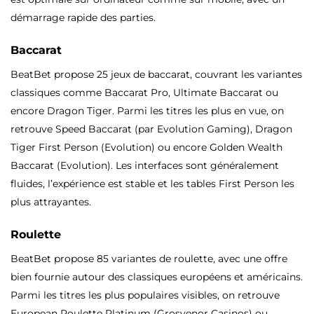
démarrage rapide des parties.
Baccarat
BeatBet propose 25 jeux de baccarat, couvrant les variantes
classiques comme Baccarat Pro, Ultimate Baccarat ou
encore Dragon Tiger. Parmi les titres les plus en vue, on
retrouve Speed Baccarat (par Evolution Gaming), Dragon
Tiger First Person (Evolution) ou encore Golden Wealth
Baccarat (Evolution). Les interfaces sont généralement
fluides, l’expérience est stable et les tables First Person les
plus attrayantes.
Roulette
BeatBet propose 85 variantes de roulette, avec une offre
bien fournie autour des classiques européens et américains.
Parmi les titres les plus populaires visibles, on retrouve
European Roulette Platinum (Grosvenor Casinos) ou