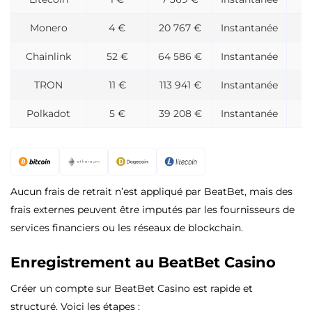
Monero
4 €
20 767 €
Instantanée
A
Chainlink
52 €
64 586 €
Instantanée
A
TRON
11 €
113 941 €
Instantanée
A
Polkadot
5 €
39 208 €
Instantanée
A
Aucun frais de retrait n’est appliqué par BeatBet, mais des
frais externes peuvent être imputés par les fournisseurs de
services financiers ou les réseaux de blockchain.
Enregistrement au BeatBet Casino
Créer un compte sur BeatBet Casino est rapide et
structuré. Voici les étapes :