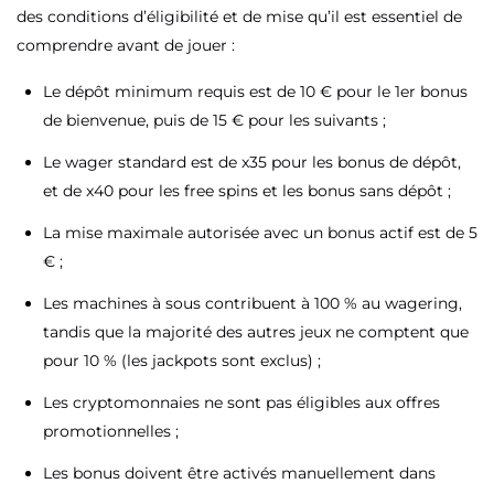
des conditions d’éligibilité et de mise qu’il est essentiel de
comprendre avant de jouer :
Le dépôt minimum requis est de 10 € pour le 1er bonus
de bienvenue, puis de 15 € pour les suivants ;
Le wager standard est de x35 pour les bonus de dépôt,
et de x40 pour les free spins et les bonus sans dépôt ;
La mise maximale autorisée avec un bonus actif est de 5
€ ;
Les machines à sous contribuent à 100 % au wagering,
tandis que la majorité des autres jeux ne comptent que
pour 10 % (les jackpots sont exclus) ;
Les cryptomonnaies ne sont pas éligibles aux offres
promotionnelles ;
Les bonus doivent être activés manuellement dans