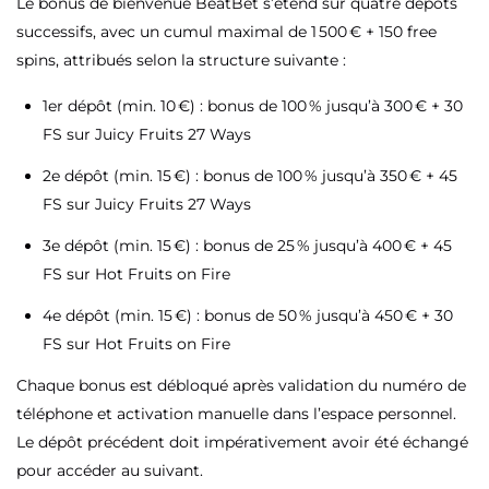
Le bonus de bienvenue BeatBet s’étend sur quatre dépôts
successifs, avec un cumul maximal de 1 500 € + 150 free
spins, attribués selon la structure suivante :
1er dépôt (min. 10 €) : bonus de 100 % jusqu’à 300 € + 30
FS sur Juicy Fruits 27 Ways
2e dépôt (min. 15 €) : bonus de 100 % jusqu’à 350 € + 45
FS sur Juicy Fruits 27 Ways
3e dépôt (min. 15 €) : bonus de 25 % jusqu’à 400 € + 45
FS sur Hot Fruits on Fire
4e dépôt (min. 15 €) : bonus de 50 % jusqu’à 450 € + 30
FS sur Hot Fruits on Fire
Chaque bonus est débloqué après validation du numéro de
téléphone et activation manuelle dans l’espace personnel.
Le dépôt précédent doit impérativement avoir été échangé
pour accéder au suivant.