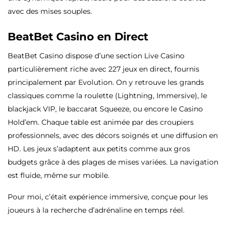
avec des mises souples.
BeatBet Casino en Direct
BeatBet Casino dispose d’une section Live Casino
particulièrement riche avec 227 jeux en direct, fournis
principalement par Evolution. On y retrouve les grands
classiques comme la roulette (Lightning, Immersive), le
blackjack VIP, le baccarat Squeeze, ou encore le Casino
Hold’em. Chaque table est animée par des croupiers
professionnels, avec des décors soignés et une diffusion en
HD. Les jeux s’adaptent aux petits comme aux gros
budgets grâce à des plages de mises variées. La navigation
est fluide, même sur mobile.
Pour moi, c’était expérience immersive, conçue pour les
joueurs à la recherche d’adrénaline en temps réel.