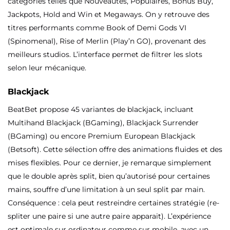
catégories telles que Nouveautés, Populaires, Bonus Buy,
Jackpots, Hold and Win et Megaways. On y retrouve des
titres performants comme Book of Demi Gods VI
(Spinomenal), Rise of Merlin (Play’n GO), provenant des
meilleurs studios. L’interface permet de filtrer les slots
selon leur mécanique.
Blackjack
BeatBet propose 45 variantes de blackjack, incluant
Multihand Blackjack (BGaming), Blackjack Surrender
(BGaming) ou encore Premium European Blackjack
(Betsoft). Cette sélection offre des animations fluides et des
mises flexibles. Pour ce dernier, je remarque simplement
que le double après split, bien qu’autorisé pour certaines
mains, souffre d’une limitation à un seul split par main.
Conséquence : cela peut restreindre certaines stratégie (re-
spliter une paire si une autre paire apparait). L’expérience
est optimale sur ordinateur comme sur mobile, avec un