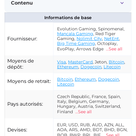
Contenu
Informations de base
Evolution Gaming, Spinomenal,
Mancala Gaming
, Red Tiger
Fournisseur:
Gaming,
Nolimit City
,
NetEnt
,
Big Time Gaming
, Octoplay,
EvoPlay, Arrows Edge
...See all
Moyens de
Visa
,
MasterCard
, Jeton,
Bitcoin
,
dépôt:
Ethereum
,
Dogecoin
,
Litecoin
Bitcoin
,
Ethereum
,
Dogecoin
,
Moyens de retrait:
Litecoin
Czech Republic, France, Spain,
Italy, Belgium, Germany,
Pays autorisés:
Hungary, Austria, Switzerland,
Finland
...See all
EUR, USD, RUB, AUD, AZN, ALL,
Devises:
AOA, ARS, AMD, BDT, BHD, BGN,
BOB, BWP, BRL, BIF
...See all