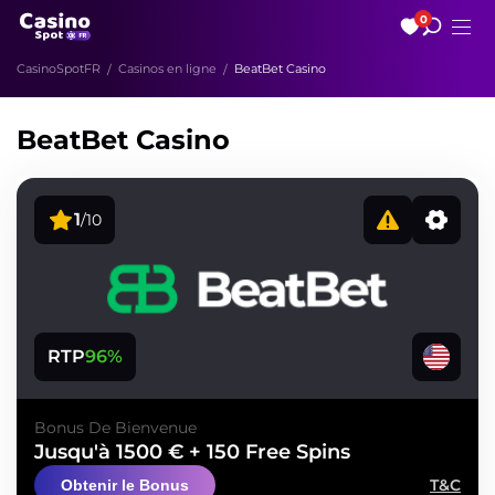
0
FREE SPINS
COD
CasinoSpotFR
Casinos en ligne
BeatBet Casino
1
/10
Bitcoin
Ethereum
Dogecoin
Lit
BeatBet Casino
1
/10
BeatBet Casino
B
Jusqu`à 20 FS
5
10 €
-
Dépôt minimum
Wager
Dé
+0
+0
Non
Obtenir le Bonus
RTP
96%
18+. Un code promo pour un pari combiné gratuit sur le sport d’un
18+
montant égal à 10 % de votre premier dépôt effectué le jour de votre
à 
Bonus De Bienvenue
anniversaire. 20 FS de casino sans exigence de mise dans Mancala Quest
dép
Litecoin
Jusqu'à 1500 € + 150 Free Spins
de Mancala
T&C
Obtenir le Bonus