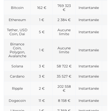
769 323
Bitcoin
162 €
Instantanée
A
€
Ethereum
1 €
2 384 €
Instantanée
A
Tether, USD
Aucune
5 €
Instantanée
A
Coin, Dai
limite
Binance
Coin,
Aucune
1 €
Instantanée
A
Polygon,
limite
Avalanche
Solana
3 €
58 722 €
Instantanée
A
Cardano
3 €
35 527 €
Instantanée
A
202 558
Ripple
2 €
Instantanée
A
€
Dogecoin
11 €
8 158 €
Instantanée
A
Litecoin
1 €
7 369 €
Instantanée
A