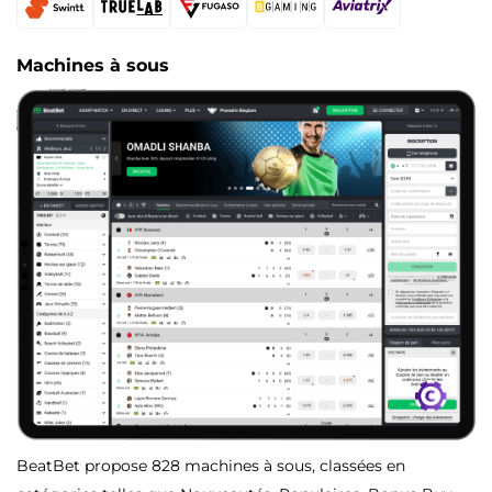
Machines à sous
BeatBet propose 828 machines à sous, classées en