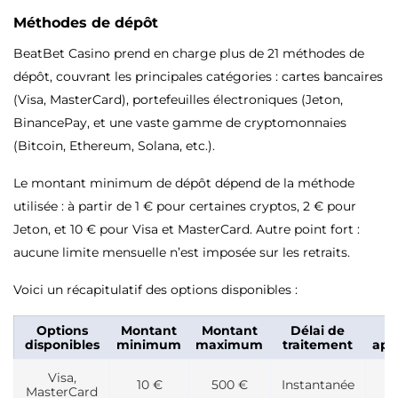
Méthodes de dépôt
BeatBet Casino prend en charge plus de 21 méthodes de
dépôt, couvrant les principales catégories : cartes bancaires
(Visa, MasterCard), portefeuilles électroniques (Jeton,
BinancePay, et une vaste gamme de cryptomonnaies
(Bitcoin, Ethereum, Solana, etc.).
Le montant minimum de dépôt dépend de la méthode
utilisée : à partir de 1 € pour certaines cryptos, 2 € pour
Jeton, et 10 € pour Visa et MasterCard. Autre point fort :
aucune limite mensuelle n’est imposée sur les retraits.
Voici un récapitulatif des options disponibles :
Options
Montant
Montant
Délai de
F
disponibles
minimum
maximum
traitement
app
Visa,
10 €
500 €
Instantanée
A
MasterCard