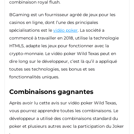
combinaison royal flush.
BGaming est un fournisseur agréé de jeux pour les
casinos en ligne, dont l’une des principales
spécialisations est le
vidéo poker
. La société a
commencé à travailler en 2018, utilise la technologie
HTML5, adapte les jeux pour fonctionner avec la
crypto-monnaie. Le vidéo poker Wild Texas peut en
dire long sur le développeur, c’est là qu’il a appliqué
toutes ses technologies, ses bonus et ses
fonctionnalités uniques.
Combinaisons gagnantes
Après avoir lu cette avis sur vidéo poker Wild Texas,
vous pourrez apprendre toutes les combinaisons. Le
développeur a utilisé des combinaisons standard du
poker et plusieurs autres avec la participation du Joker