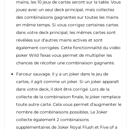
mains, les 10 jeux de cartes seront sur la table. Vous
jouez avec un seul deck principal, mais collectez
des combinaisons gagnantes sur toutes les mains
en même temps. Si vous corrigez certaines cartes
dans votre deck principal, les mêmes cartes sont
révélées sur d’autres mains actives et sont
également corrigées. Cette fonctionnalité du vidéo
poker Wild Texas vous permet de multiplier les
chances de récolter une combinaison gagnante.
Farceur sauvage. Il y a un joker dans le jeu de
cartes, il agit comme un joker. Si un joker apparaît
dans votre deck, il doit être corrigé. Lors de la
collecte de la combinaison finale, le joker remplace
toute autre carte. Cela vous permet d’augmenter le
nombre de combinaisons possibles. Le Joker
collecte également 2 combinaisons
supplémentaires de Joker Royal Flush et Five of a