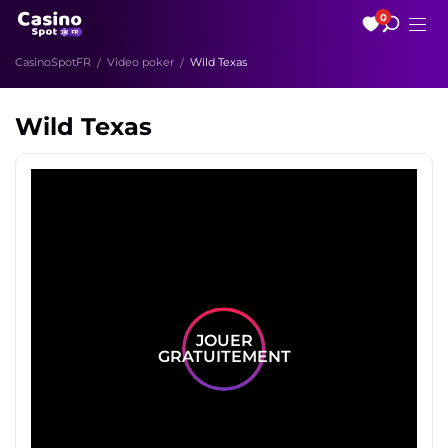
0
CasinoSpotFR
Video poker
Wild Texas
Wild Texas
JOUER
GRATUITEMENT