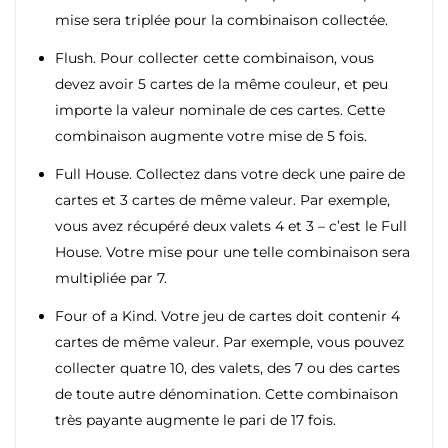
mise sera triplée pour la combinaison collectée.
Flush. Pour collecter cette combinaison, vous
devez avoir 5 cartes de la même couleur, et peu
importe la valeur nominale de ces cartes. Cette
combinaison augmente votre mise de 5 fois.
Full House. Collectez dans votre deck une paire de
cartes et 3 cartes de même valeur. Par exemple,
vous avez récupéré deux valets 4 et 3 – c’est le Full
House. Votre mise pour une telle combinaison sera
multipliée par 7.
Four of a Kind. Votre jeu de cartes doit contenir 4
cartes de même valeur. Par exemple, vous pouvez
collecter quatre 10, des valets, des 7 ou des cartes
de toute autre dénomination. Cette combinaison
très payante augmente le pari de 17 fois.